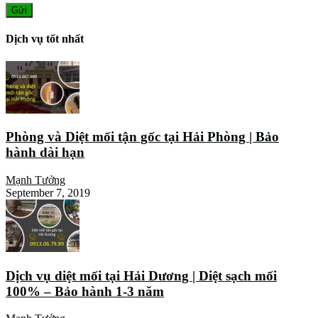
Dịch vụ tốt nhất
Phòng và Diệt mối tận gốc tại Hải Phòng | Bảo
hành dài hạn
Mạnh Tưởng
September 7, 2019
Dịch vụ diệt mối tại Hải Dương | Diệt sạch mối
100% – Bảo hành 1-3 năm