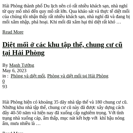
Hải Phòng thành phố Du lịch nên có rất nhiều khách sạn, nhà nghỉ
từ quy mô nhỏ đến quy mô rất lớn. Qua khảo sát và thực tế diệt mối
của chúng tôi nhận thấy rất nhiều khách sạn, nhà nghỉ đã và đang bị
mối xâm nhập, phá hoại. Khi mối đã xâm hại thì diệt rất khó …
Read More
Diệt mối ở các khu tập thể, chung cư cũ
tại Hải Phòng
By
Mạnh Tưởng
May 6, 2023
in :
Phòng và diệt mối
,
Phòng và diệt mối tại Hải Phòng
0
93
Hải Phòng hiện có khoảng 35 dãy nhà tập thể và 180 chung cư cũ.
Những khu nhà tập thể, chung cư cũ này đã được xây dựng cách
đây 40-50 năm và hiện nay đã xuống cấp nghiêm trọng. Với tình
trạng nhà xuống cáp, ẩm thấp, mục nát kết hợp với khí hậu nóng
ẩm, mưa nhiều là …