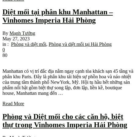
Diệt mối tại phân khu Manhattan –
Vinhomes Imperia Hải Phòng
By
Mạnh Tưởng
May 27, 2023
in :
Phòng và diệt mối
,
Phòng và diệt mối tại Hải Phòng
0
80
Manhattan có vị trí đắc địa nằm ngay cạnh tòa khách sạn 45 tầng và
phân khu Paris. Đây là phân khu tái hiện sự phồn hoa và náo nhiệt
của trung tâm thành phố NewYork, Mỹ. Hội tụ hầu hết những sản
phẩm nổi bật gồm biệt thự song lập, đơn lập, liền kề, boutique
house, Manhattan mang đến …
Read More
Phòng và Diệt mối cho các căn hộ, biệt
thự trong Vinhomes Imperia Hải Phòng