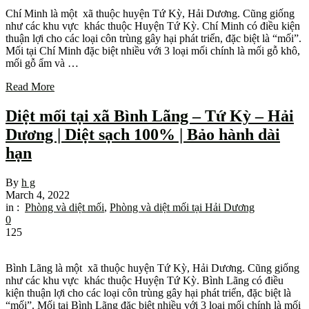
Chí Minh là một xã thuộc huyện Tứ Kỳ, Hải Dương. Cũng giống
như các khu vực khác thuộc Huyện Tứ Kỳ. Chí Minh có điều kiện
thuận lợi cho các loại côn trùng gây hại phát triển, đặc biệt là “mối”.
Mối tại Chí Minh đặc biệt nhiều với 3 loại mối chính là mối gỗ khô,
mối gỗ ẩm và …
Read More
Diệt mối tại xã Bình Lãng – Tứ Kỳ – Hải
Dương | Diệt sạch 100% | Bảo hành dài
hạn
By
h g
March 4, 2022
in :
Phòng và diệt mối
,
Phòng và diệt mối tại Hải Dương
0
125
Bình Lãng là một xã thuộc huyện Tứ Kỳ, Hải Dương. Cũng giống
như các khu vực khác thuộc Huyện Tứ Kỳ. Bình Lãng có điều
kiện thuận lợi cho các loại côn trùng gây hại phát triển, đặc biệt là
“mối”. Mối tại Bình Lãng đặc biệt nhiều với 3 loại mối chính là mối