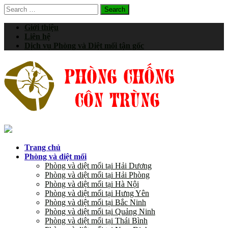
Search
for:
Giới thiệu
Liên hệ
Dịch vụ Phòng và Diệt mối tận gốc
Trang chủ
Phòng và diệt mối
Phòng và diệt mối tại Hải Dương
Phòng và diệt mối tại Hải Phòng
Phòng và diệt mối tại Hà Nội
Phòng và diệt mối tại Hưng Yên
Phòng và diệt mối tại Bắc Ninh
Phòng và diệt mối tại Quảng Ninh
Phòng và diệt mối tại Thái Bình