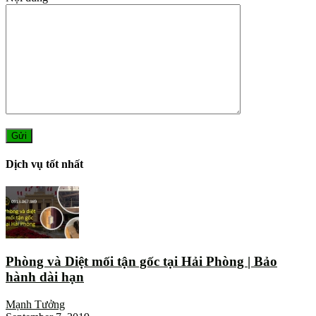
Dịch vụ tốt nhất
Phòng và Diệt mối tận gốc tại Hải Phòng | Bảo
hành dài hạn
Mạnh Tưởng