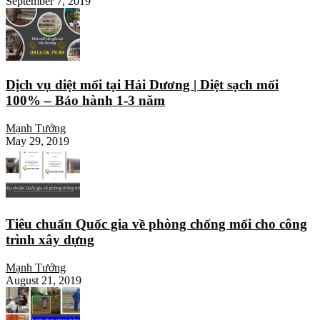
September 7, 2019
Dịch vụ diệt mối tại Hải Dương | Diệt sạch mối
100% – Bảo hành 1-3 năm
Mạnh Tưởng
May 29, 2019
Tiêu chuẩn Quốc gia về phòng chống mối cho công
trình xây dựng
Mạnh Tưởng
August 21, 2019