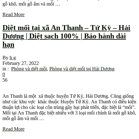
gỗ khô, mối gỗ ẩm và mối …
Read More
Diệt mối tại xã An Thanh – Tứ Kỳ – Hải
Dương | Diệt sạch 100% | Bảo hành dài
hạn
By
h g
February 27, 2022
in :
Phòng và diệt mối
,
Phòng và diệt mối tại Hải Dương
0
56
An Thanh là một xã thuộc huyện Tứ Kỳ, Hải Dương. Cũng giống
như các khu vực khác thuộc Huyện Tứ Kỳ. An Thanh có điều kiện
thuận lợi cho các loại côn trùng gây hại phát triển, đặc biệt là “mối”.
Mối tại An Thanh đặc biệt nhiều với 3 loại mối chính là mối gỗ khô,
mối gỗ ẩm và mối …
Read More