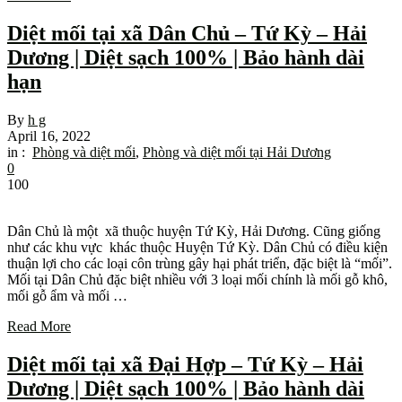
Diệt mối tại xã Dân Chủ – Tứ Kỳ – Hải
Dương | Diệt sạch 100% | Bảo hành dài
hạn
By
h g
April 16, 2022
in :
Phòng và diệt mối
,
Phòng và diệt mối tại Hải Dương
0
100
Dân Chủ là một xã thuộc huyện Tứ Kỳ, Hải Dương. Cũng giống
như các khu vực khác thuộc Huyện Tứ Kỳ. Dân Chủ có điều kiện
thuận lợi cho các loại côn trùng gây hại phát triển, đặc biệt là “mối”.
Mối tại Dân Chủ đặc biệt nhiều với 3 loại mối chính là mối gỗ khô,
mối gỗ ẩm và mối …
Read More
Diệt mối tại xã Đại Hợp – Tứ Kỳ – Hải
Dương | Diệt sạch 100% | Bảo hành dài