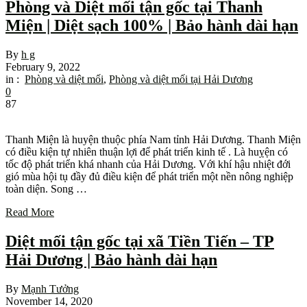
Phòng và Diệt mối tận gốc tại Thanh
Miện | Diệt sạch 100% | Bảo hành dài hạn
By
h g
February 9, 2022
in :
Phòng và diệt mối
,
Phòng và diệt mối tại Hải Dương
0
87
Thanh Miện là huyện thuộc phía Nam tỉnh Hải Dương. Thanh Miện
có điều kiện tự nhiên thuận lợi để phát triển kinh tế . Là huỵện có
tốc độ phát triển khá nhanh của Hải Dương. Với khí hậu nhiệt đới
gió mùa hội tụ đầy đủ điều kiện để phát triển một nền nông nghiệp
toàn diện. Song …
Read More
Diệt mối tận gốc tại xã Tiền Tiến – TP
Hải Dương | Bảo hành dài hạn
By
Mạnh Tưởng
November 14, 2020