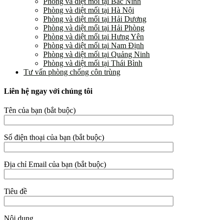
Phòng và diệt mối tại Bắc Ninh
Phòng và diệt mối tại Hà Nội
Phòng và diệt mối tại Hải Dương
Phòng và diệt mối tại Hải Phòng
Phòng và diệt mối tại Hưng Yên
Phòng và diệt mối tại Nam Định
Phòng và diệt mối tại Quảng Ninh
Phòng và diệt mối tại Thái Bình
Tư vấn phòng chống côn trùng
Liên hệ ngay với chúng tôi
Tên của bạn (bắt buộc)
Số điện thoại của bạn (bắt buộc)
Địa chỉ Email của bạn (bắt buộc)
Tiêu đề
Nội dung