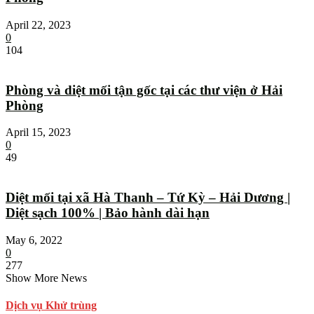
April 22, 2023
0
104
Phòng và diệt mối tận gốc tại các thư viện ở Hải
Phòng
April 15, 2023
0
49
Diệt mối tại xã Hà Thanh – Tứ Kỳ – Hải Dương |
Diệt sạch 100% | Bảo hành dài hạn
May 6, 2022
0
277
Show More News
Dịch vụ Khử trùng