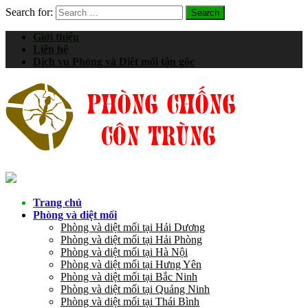
Search for:
Giới thiệu
Liên hệ
Dịch vụ Phòng và Diệt mối tận gốc
Trang chủ
Phòng và diệt mối
Phòng và diệt mối tại Hải Dương
Phòng và diệt mối tại Hải Phòng
Phòng và diệt mối tại Hà Nội
Phòng và diệt mối tại Hưng Yên
Phòng và diệt mối tại Bắc Ninh
Phòng và diệt mối tại Quảng Ninh
Phòng và diệt mối tại Thái Bình