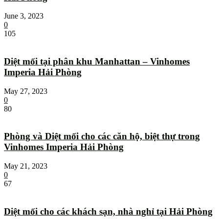
June 3, 2023
0
105
Diệt mối tại phân khu Manhattan – Vinhomes
Imperia Hải Phòng
May 27, 2023
0
80
Phòng và Diệt mối cho các căn hộ, biệt thự trong
Vinhomes Imperia Hải Phòng
May 21, 2023
0
67
Diệt mối cho các khách sạn, nhà nghỉ tại Hải Phòng