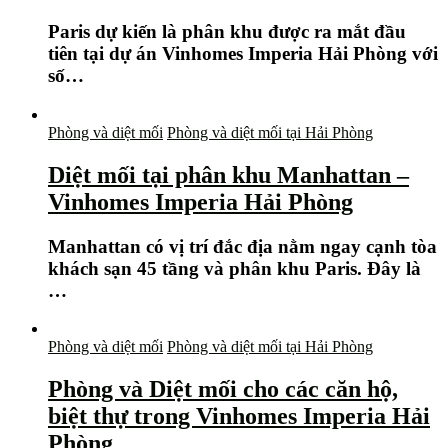
Paris dự kiến là phân khu được ra mắt đầu
tiên tại dự án Vinhomes Imperia Hải Phòng với
số…
Phòng và diệt mối
Phòng và diệt mối tại Hải Phòng
Diệt mối tại phân khu Manhattan –
Vinhomes Imperia Hải Phòng
Manhattan có vị trí đắc địa nằm ngay cạnh tòa
khách sạn 45 tầng và phân khu Paris. Đây là
…
Phòng và diệt mối
Phòng và diệt mối tại Hải Phòng
Phòng và Diệt mối cho các căn hộ,
biệt thự trong Vinhomes Imperia Hải
Phòng