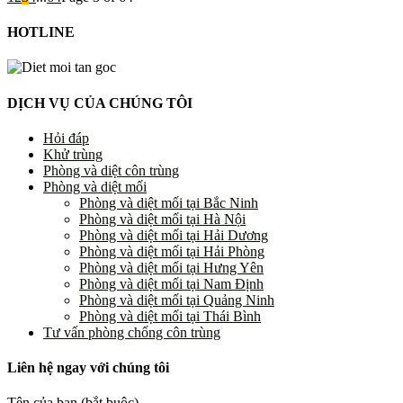
HOTLINE
DỊCH VỤ CỦA CHÚNG TÔI
Hỏi đáp
Khử trùng
Phòng và diệt côn trùng
Phòng và diệt mối
Phòng và diệt mối tại Bắc Ninh
Phòng và diệt mối tại Hà Nội
Phòng và diệt mối tại Hải Dương
Phòng và diệt mối tại Hải Phòng
Phòng và diệt mối tại Hưng Yên
Phòng và diệt mối tại Nam Định
Phòng và diệt mối tại Quảng Ninh
Phòng và diệt mối tại Thái Bình
Tư vấn phòng chống côn trùng
Liên hệ ngay với chúng tôi
Tên của bạn (bắt buộc)