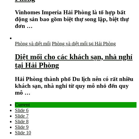
Vinhomes Imperia Hải Phòng là tổ hợp bất
động sản bao gồm biệt thự song lập, biệt thự
đơn …
Phòng và diệt mối
Phòng và diệt mối tại Hải Phòng
Diệt mối cho các khách sạn, nhà nghỉ
tại Hải Phòng
Hải Phòng thành phố Du lịch nên có rất nhiều
khách sạn, nhà nghỉ từ quy mô nhỏ đến quy
mô …
Current
Slide 6
Slide 7
Slide 8
Slide 9
Slide 10