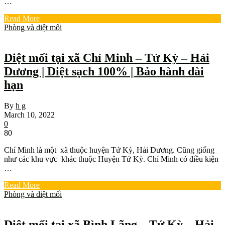
…
Read More
Phòng và diệt mối
Diệt mối tại xã Chí Minh – Tứ Kỳ – Hải
Dương | Diệt sạch 100% | Bảo hành dài
hạn
By
h g
March 10, 2022
0
80
Chí Minh là một xã thuộc huyện Tứ Kỳ, Hải Dương. Cũng giống
như các khu vực khác thuộc Huyện Tứ Kỳ. Chí Minh có điều kiện
…
Read More
Phòng và diệt mối
Diệt mối tại xã Bình Lãng – Tứ Kỳ – Hải