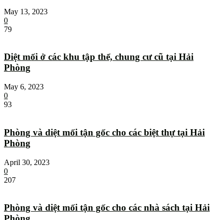
May 13, 2023
0
79
Diệt mối ở các khu tập thể, chung cư cũ tại Hải
Phòng
May 6, 2023
0
93
Phòng và diệt mối tận gốc cho các biệt thự tại Hải
Phòng
April 30, 2023
0
207
Phòng và diệt mối tận gốc cho các nhà sách tại Hải
Phòng