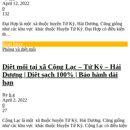
April 12, 2022
0
132
Đại Hợp là một xã thuộc huyện Tứ Kỳ, Hải Dương. Cũng giống
như các khu vực khác thuộc Huyện Tứ Kỳ. Đại Hợp có điều kiện
th…
Read More
Phòng và diệt mối
Diệt mối tại xã Cộng Lạc – Tứ Kỳ – Hải
Dương | Diệt sạch 100% | Bảo hành dài
hạn
By
h g
April 2, 2022
0
27
Cộng Lạc là một xã thuộc huyện Tứ Kỳ, Hải Dương. Cũng giống
như các khu vực khác thuộc Huyện Tứ Kỳ. Cộng Lạc có điều kiện