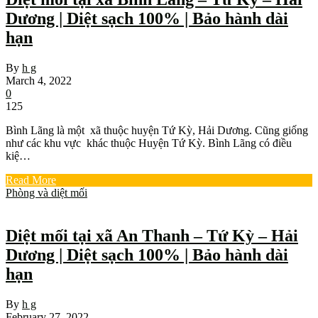
Dương | Diệt sạch 100% | Bảo hành dài
hạn
By
h g
March 4, 2022
0
125
Bình Lãng là một xã thuộc huyện Tứ Kỳ, Hải Dương. Cũng giống
như các khu vực khác thuộc Huyện Tứ Kỳ. Bình Lãng có điều
kiệ…
Read More
Phòng và diệt mối
Diệt mối tại xã An Thanh – Tứ Kỳ – Hải
Dương | Diệt sạch 100% | Bảo hành dài
hạn
By
h g
February 27, 2022