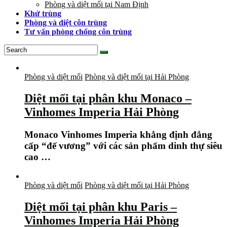
Phòng và diệt mối tại Nam Định
Khử trùng
Phòng và diệt côn trùng
Tư vấn phòng chống côn trùng
Phòng và diệt mối
Phòng và diệt mối tại Hải Phòng
Diệt mối tại phân khu Monaco –
Vinhomes Imperia Hải Phòng
Monaco Vinhomes Imperia khẳng định đẳng
cấp “đế vương” với các sản phẩm dinh thự siêu
cao …
Phòng và diệt mối
Phòng và diệt mối tại Hải Phòng
Diệt mối tại phân khu Paris –
Vinhomes Imperia Hải Phòng