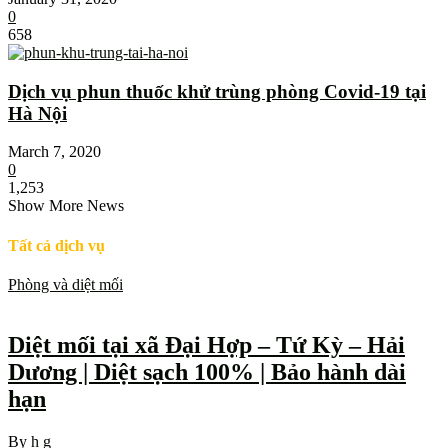
0
658
Dịch vụ phun thuốc khử trùng phòng Covid-19 tại
Hà Nội
March 7, 2020
0
1,253
Show More News
Tất cả dịch vụ
Phòng và diệt mối
Diệt mối tại xã Đại Hợp – Tứ Kỳ – Hải
Dương | Diệt sạch 100% | Bảo hành dài
hạn
By
h g