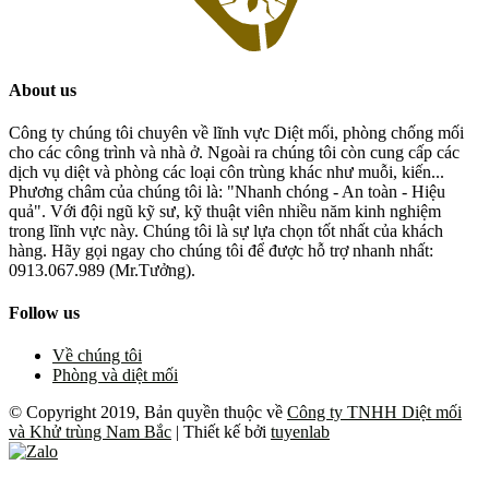
About us
Công ty chúng tôi chuyên về lĩnh vực Diệt mối, phòng chống mối
cho các công trình và nhà ở. Ngoài ra chúng tôi còn cung cấp các
dịch vụ diệt và phòng các loại côn trùng khác như muỗi, kiến...
Phương châm của chúng tôi là: "Nhanh chóng - An toàn - Hiệu
quả". Với đội ngũ kỹ sư, kỹ thuật viên nhiều năm kinh nghiệm
trong lĩnh vực này. Chúng tôi là sự lựa chọn tốt nhất của khách
hàng. Hãy gọi ngay cho chúng tôi để được hỗ trợ nhanh nhất:
0913.067.989 (Mr.Tưởng).
Follow us
Về chúng tôi
Phòng và diệt mối
© Copyright 2019, Bản quyền thuộc về
Công ty TNHH Diệt mối
và Khử trùng Nam Bắc
| Thiết kế bởi
tuyenlab