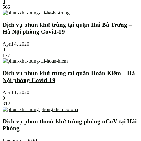
0
566
Dịch vụ phun khử trùng tại quận Hai Bà Trưng –
Hà Nội phòng Covid-19
April 4, 2020
0
177
Dịch vụ phun khử trùng tại quận Hoàn Kiếm – Hà
Nội phòng Covid-19
April 1, 2020
0
312
Dịch vụ phun thuốc khử trùng phòng nCoV tại Hải
Phòng
January 31, 2020