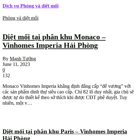
Dịch vụ Phòng và diệt mối
Phòng và diệt mối
Diệt mối tại phân khu Monaco –
Vinhomes Imperia Hải Phòng
By
Mạnh Tưởng
June 11, 2023
0
132
Monaco Vinhomes Imperia khẳng định đẳng cấp “đế vương” với
các sản phẩm dinh thự siêu cao cấp. Chỉ 82 lô duy nhất, gia chủ sẽ
được tự do thiết kế theo sở thích khi được CĐT phê duyệt. Tuy
nhiên, một v…
Read More
Diệt mối tại phân khu Paris – Vinhomes Imperia
Hải Phòng