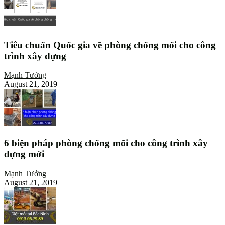
Tiêu chuẩn Quốc gia về phòng chống mối cho công
trình xây dựng
Mạnh Tưởng
August 21, 2019
6 biện pháp phòng chống mối cho công trình xây
dựng mới
Mạnh Tưởng
August 21, 2019