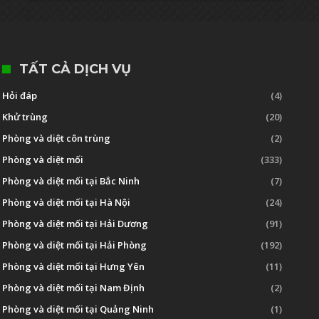
TẤT CẢ DỊCH VỤ
Hỏi đáp
(4)
Khử trùng
(20)
Phòng và diệt côn trùng
(2)
Phòng và diệt mối
(333)
Phòng và diệt mối tại Bắc Ninh
(7)
Phòng và diệt mối tại Hà Nội
(24)
Phòng và diệt mối tại Hải Dương
(91)
Phòng và diệt mối tại Hải Phòng
(192)
Phòng và diệt mối tại Hưng Yên
(11)
Phòng và diệt mối tại Nam Định
(2)
Phòng và diệt mối tại Quảng Ninh
(1)