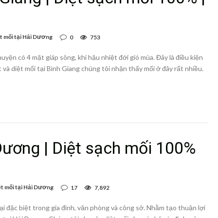
t mối tại Hải Dương
0
753
uyện có 4 mặt giáp sông, khí hậu nhiệt đới gió mùa. Đây là điều kiện
 và diệt mối tại Bình Giang chúng tôi nhận thấy mối ở đây rất nhiều.
 Dương | Diệt sạch mối 100%
ệt mối tại Hải Dương
17
7,892
hại đặc biệt trong gia đình, văn phòng và công sở. Nhằm tạo thuận lợi