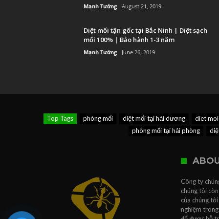
Mạnh Tưởng
August 21, 2019
Diệt mối tận gốc tại Bắc Ninh | Diệt sạch
mối 100% | Bảo hành 1-3 năm
Mạnh Tưởng
June 26, 2019
Top Tags
phòng mối
diệt mối tại hải dương
diet moi
phòng mối tại hải phòng
diệ
ABOU
Công ty chúng
chúng tôi còn
của chúng tôi
nghiệm trong 
để được hỗ t