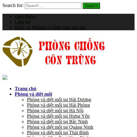
Search for:
Giới thiệu
Liên hệ
Dịch vụ Phòng và Diệt mối tận gốc
Trang chủ
Phòng và diệt mối
Phòng và diệt mối tại Hải Dương
Phòng và diệt mối tại Hải Phòng
Phòng và diệt mối tại Hà Nội
Phòng và diệt mối tại Hưng Yên
Phòng và diệt mối tại Bắc Ninh
Phòng và diệt mối tại Quảng Ninh
Phòng và diệt mối tại Thái Bình