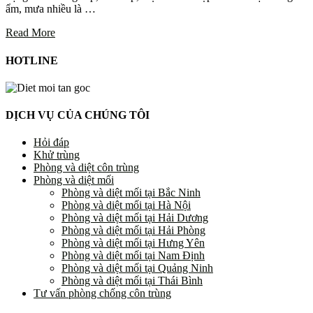
ẩm, mưa nhiều là …
Read More
HOTLINE
DỊCH VỤ CỦA CHÚNG TÔI
Hỏi đáp
Khử trùng
Phòng và diệt côn trùng
Phòng và diệt mối
Phòng và diệt mối tại Bắc Ninh
Phòng và diệt mối tại Hà Nội
Phòng và diệt mối tại Hải Dương
Phòng và diệt mối tại Hải Phòng
Phòng và diệt mối tại Hưng Yên
Phòng và diệt mối tại Nam Định
Phòng và diệt mối tại Quảng Ninh
Phòng và diệt mối tại Thái Bình
Tư vấn phòng chống côn trùng