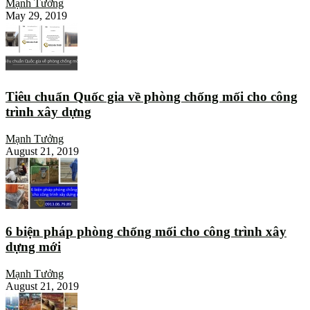
Mạnh Tưởng
May 29, 2019
Tiêu chuẩn Quốc gia về phòng chống mối cho công
trình xây dựng
Mạnh Tưởng
August 21, 2019
6 biện pháp phòng chống mối cho công trình xây
dựng mới
Mạnh Tưởng
August 21, 2019