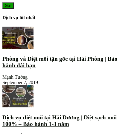
Dịch vụ tốt nhất
Phòng và Diệt mối tận gốc tại Hải Phòng | Bảo
hành dài hạn
Mạnh Tưởng
September 7, 2019
Dịch vụ diệt mối tại Hải Dương | Diệt sạch mối
100% – Bảo hành 1-3 năm