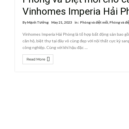
Vinhomes Imperia Hải P
By
Mạnh Tưởng
May 21, 2023
in :
Phòng và diệt mối
,
Phòng và diệ
Vinhomes Imperia Hải Phòng là tổ hợp bất động sản bao gồm 
căn hộ, biệt thự tại đây vô cùng đẹp với nội thất cực kỳ sang
công nghiệp. Cùng với khí hậu đặc …
Read More