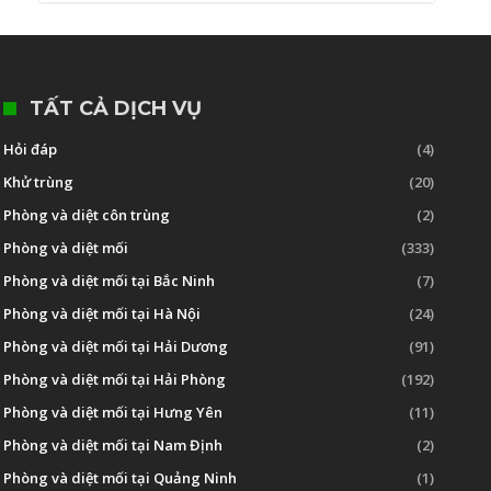
TẤT CẢ DỊCH VỤ
Hỏi đáp
(4)
Khử trùng
(20)
Phòng và diệt côn trùng
(2)
Phòng và diệt mối
(333)
Phòng và diệt mối tại Bắc Ninh
(7)
Phòng và diệt mối tại Hà Nội
(24)
Phòng và diệt mối tại Hải Dương
(91)
Phòng và diệt mối tại Hải Phòng
(192)
Phòng và diệt mối tại Hưng Yên
(11)
Phòng và diệt mối tại Nam Định
(2)
Phòng và diệt mối tại Quảng Ninh
(1)