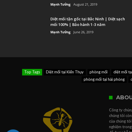
Mạnh Tưởng
August 21, 2019
Diệt mối tận gốc tại Bắc Ninh | Diệt sạch
mối 100% | Bảo hành 1-3 năm
Mạnh Tưởng
June 26, 2019
Top Tags
Diệt mối tại Kiến Thụy
phòng mối
diệt mối t
phòng mối tại hải phòng
ABOU
Công ty chúng
chúng tôi còn
của chúng tôi
nghiệm trong 