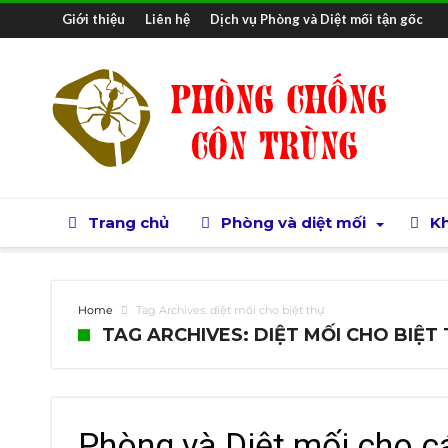
Giới thiệu
Liên hệ
Dịch vụ Phòng và Diệt mối tận gốc
Trang chủ
Phòng và diệt mối
Kh
Home
Tag Archives: diệt mối cho biệt thự
TAG ARCHIVES: DIỆT MỐI CHO BIỆT
Phòng và Diệt mối cho cá