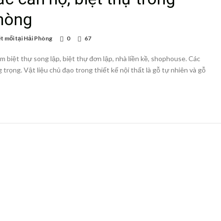
hòng
t mối tại Hải Phòng
0
67
biệt thự song lập, biệt thự đơn lập, nhà liền kề, shophouse. Các
 trọng. Vật liệu chủ đạo trong thiết kế nội thất là gỗ tự nhiên và gỗ