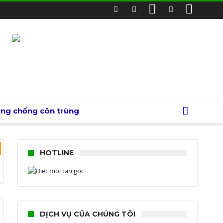
òng chống côn trùng
HOTLINE
DỊCH VỤ CỦA CHÚNG TÔI