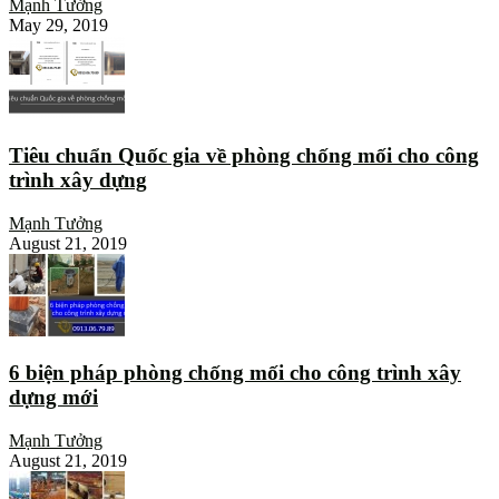
Mạnh Tưởng
May 29, 2019
Tiêu chuẩn Quốc gia về phòng chống mối cho công
trình xây dựng
Mạnh Tưởng
August 21, 2019
6 biện pháp phòng chống mối cho công trình xây
dựng mới
Mạnh Tưởng
August 21, 2019