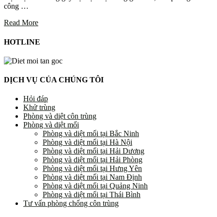
công …
Read More
HOTLINE
DỊCH VỤ CỦA CHÚNG TÔI
Hỏi đáp
Khử trùng
Phòng và diệt côn trùng
Phòng và diệt mối
Phòng và diệt mối tại Bắc Ninh
Phòng và diệt mối tại Hà Nội
Phòng và diệt mối tại Hải Dương
Phòng và diệt mối tại Hải Phòng
Phòng và diệt mối tại Hưng Yên
Phòng và diệt mối tại Nam Định
Phòng và diệt mối tại Quảng Ninh
Phòng và diệt mối tại Thái Bình
Tư vấn phòng chống côn trùng