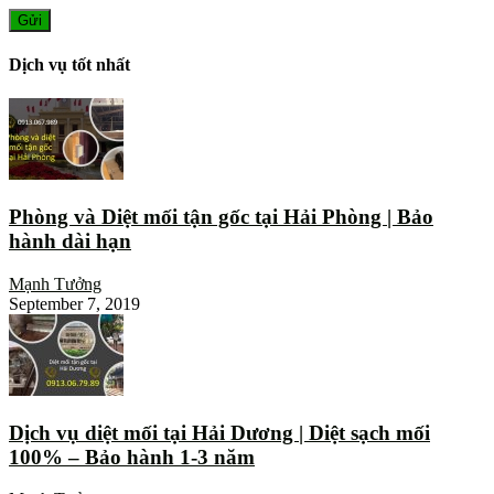
Dịch vụ tốt nhất
Phòng và Diệt mối tận gốc tại Hải Phòng | Bảo
hành dài hạn
Mạnh Tưởng
September 7, 2019
Dịch vụ diệt mối tại Hải Dương | Diệt sạch mối
100% – Bảo hành 1-3 năm