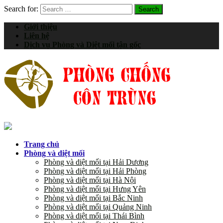
Search for:
Giới thiệu
Liên hệ
Dịch vụ Phòng và Diệt mối tận gốc
Trang chủ
Phòng và diệt mối
Phòng và diệt mối tại Hải Dương
Phòng và diệt mối tại Hải Phòng
Phòng và diệt mối tại Hà Nội
Phòng và diệt mối tại Hưng Yên
Phòng và diệt mối tại Bắc Ninh
Phòng và diệt mối tại Quảng Ninh
Phòng và diệt mối tại Thái Bình