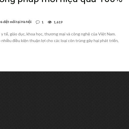
à diệt mối tại Hà Nội
1
1,619
, y tế, giáo dục, khoa học, thương mại và công nghệ của Việt Nam.
nhiều điều kiện thuận lợi cho các loại côn trùng gây hại phát triển,