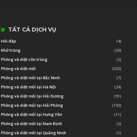
TẤT CẢ DỊCH VỤ
Hỏi đáp
(4)
Khử trùng
(20)
Phòng và diệt côn trùng
(2)
Phòng và diệt mối
(333)
Phòng và diệt mối tại Bắc Ninh
(7)
Phòng và diệt mối tại Hà Nội
(24)
Phòng và diệt mối tại Hải Dương
(91)
Phòng và diệt mối tại Hải Phòng
(192)
Phòng và diệt mối tại Hưng Yên
(11)
Phòng và diệt mối tại Nam Định
(2)
Phòng và diệt mối tại Quảng Ninh
(1)