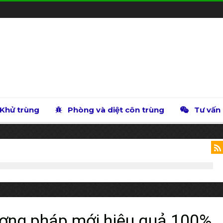
Khử trùng
Phòng và diệt côn trùng
Tư vấn
hương pháp mới hiệu quả 100%