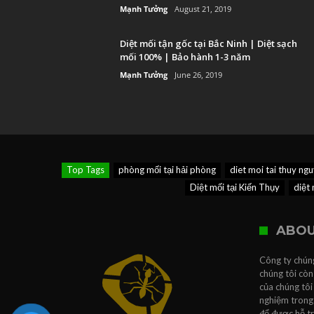
Mạnh Tưởng
August 21, 2019
Diệt mối tận gốc tại Bắc Ninh | Diệt sạch
mối 100% | Bảo hành 1-3 năm
Mạnh Tưởng
June 26, 2019
Top Tags
phòng mối tại hải phòng
diet moi tai thuy ng
Diệt mối tại Kiến Thụy
diệt 
ABOU
Công ty chúng
chúng tôi còn
của chúng tôi
nghiệm trong 
để được hỗ t