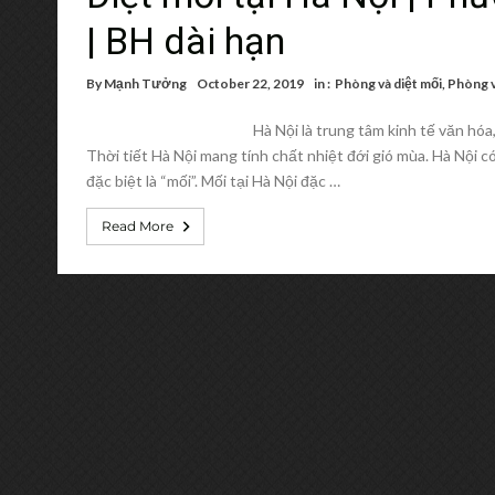
| BH dài hạn
By
Mạnh Tưởng
October 22, 2019
in :
Phòng và diệt mối
,
Phòng v
Hà Nội là trung tâm kinh tế văn hóa
Thời tiết Hà Nội mang tính chất nhiệt đới gió mùa. Hà Nội có 
đặc biệt là “mối”. Mối tại Hà Nội đặc …
Read More