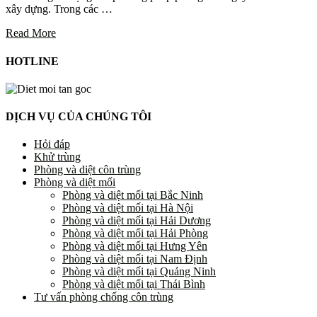
xây dựng. Trong các …
Read More
HOTLINE
DỊCH VỤ CỦA CHÚNG TÔI
Hỏi đáp
Khử trùng
Phòng và diệt côn trùng
Phòng và diệt mối
Phòng và diệt mối tại Bắc Ninh
Phòng và diệt mối tại Hà Nội
Phòng và diệt mối tại Hải Dương
Phòng và diệt mối tại Hải Phòng
Phòng và diệt mối tại Hưng Yên
Phòng và diệt mối tại Nam Định
Phòng và diệt mối tại Quảng Ninh
Phòng và diệt mối tại Thái Bình
Tư vấn phòng chống côn trùng