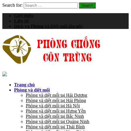
Search for:
Giới thiệu
Liên hệ
Dịch vụ Phòng và Diệt mối tận gốc
Trang chủ
Phòng và diệt mối
Phòng và diệt mối tại Hải Dương
Phòng và diệt mối tại Hải Phòng
Phòng và diệt mối tại Hà Nội
Phòng và diệt mối tại Hưng Yên
Phòng và diệt mối tại Bắc Ninh
Phòng và diệt mối tại Quảng Ninh
Phòng và diệt mối tại Thái Bình