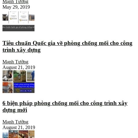
Mạnh Tưởng
May 29, 2019
Tiêu chuẩn Quốc gia về phòng chống mối cho công
trình xây dựng
Mạnh Tưởng
August 21, 2019
6 biện pháp phòng chống mối cho công trình xây
dựng mới
Mạnh Tưởng
August 21, 2019