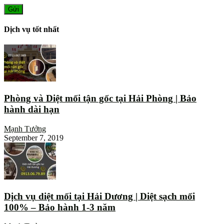
Dịch vụ tốt nhất
Phòng và Diệt mối tận gốc tại Hải Phòng | Bảo
hành dài hạn
Mạnh Tưởng
September 7, 2019
Dịch vụ diệt mối tại Hải Dương | Diệt sạch mối
100% – Bảo hành 1-3 năm