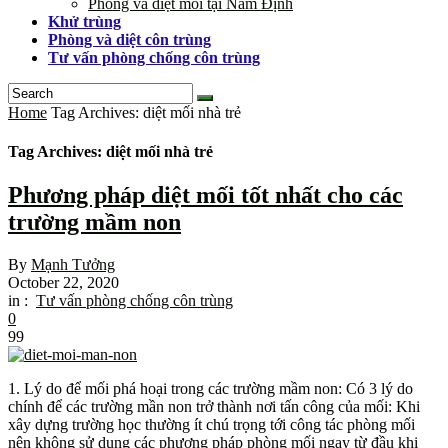
Phòng và diệt mối tại Nam Định
Khử trùng
Phòng và diệt côn trùng
Tư vấn phòng chống côn trùng
Home
Tag Archives: diệt mối nhà trẻ
Tag Archives: diệt mối nhà trẻ
Phương pháp diệt mối tốt nhất cho các
trường mầm non
By
Mạnh Tưởng
October 22, 2020
in :
Tư vấn phòng chống côn trùng
0
99
1. Lý do để mối phá hoại trong các trường mầm non: Có 3 lý do
chính để các trường mần non trở thành nơi tấn công của mối: Khi
xây dựng trường học thường ít chú trọng tới công tác phòng mối
nên không sử dụng các phương pháp phòng mối ngay từ đầu khi