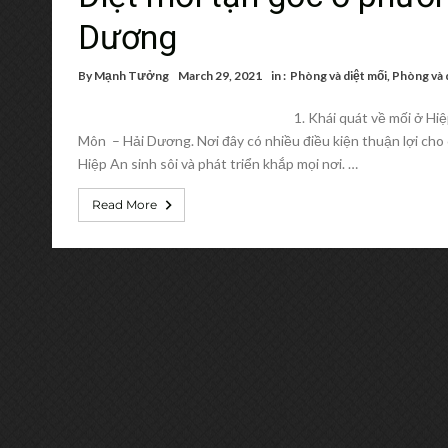
Dương
By
Mạnh Tưởng
March 29, 2021
in :
Phòng và diệt mối
,
Phòng và 
1. Khái quát về mối ở Hi
Môn – Hải Dương. Nơi đây có nhiều điều kiện thuận lợi cho cá
Hiệp An sinh sôi và phát triển khắp mọi nơi. …
Read More