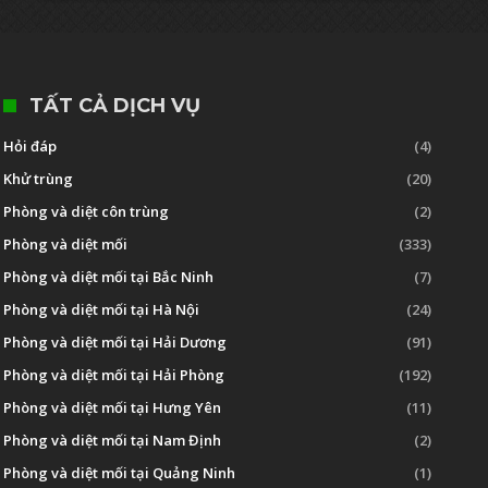
TẤT CẢ DỊCH VỤ
Hỏi đáp
(4)
Khử trùng
(20)
Phòng và diệt côn trùng
(2)
Phòng và diệt mối
(333)
Phòng và diệt mối tại Bắc Ninh
(7)
Phòng và diệt mối tại Hà Nội
(24)
Phòng và diệt mối tại Hải Dương
(91)
Phòng và diệt mối tại Hải Phòng
(192)
Phòng và diệt mối tại Hưng Yên
(11)
Phòng và diệt mối tại Nam Định
(2)
Phòng và diệt mối tại Quảng Ninh
(1)