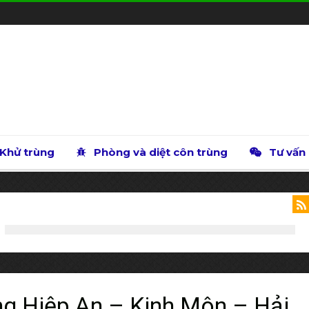
Khử trùng
Phòng và diệt côn trùng
Tư vấn
ng Hiệp An – Kinh Môn – Hải