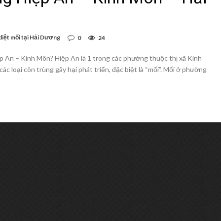
diệt mối tại Hải Dương
0
24
ệp An – Kinh Môn? Hiệp An là 1 trong các phường thuộc thị xã Kinh
c loại côn trùng gây hại phát triển, đặc biệt là “mối”. Mối ở phường