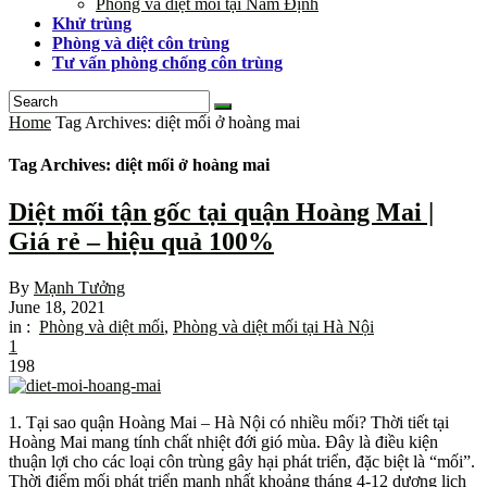
Phòng và diệt mối tại Nam Định
Khử trùng
Phòng và diệt côn trùng
Tư vấn phòng chống côn trùng
Home
Tag Archives: diệt mối ở hoàng mai
Tag Archives: diệt mối ở hoàng mai
Diệt mối tận gốc tại quận Hoàng Mai |
Giá rẻ – hiệu quả 100%
By
Mạnh Tưởng
June 18, 2021
in :
Phòng và diệt mối
,
Phòng và diệt mối tại Hà Nội
1
198
1. Tại sao quận Hoàng Mai – Hà Nội có nhiều mối? Thời tiết tại
Hoàng Mai mang tính chất nhiệt đới gió mùa. Đây là điều kiện
thuận lợi cho các loại côn trùng gây hại phát triển, đặc biệt là “mối”.
Thời điểm mối phát triển mạnh nhất khoảng tháng 4-12 dương lịch