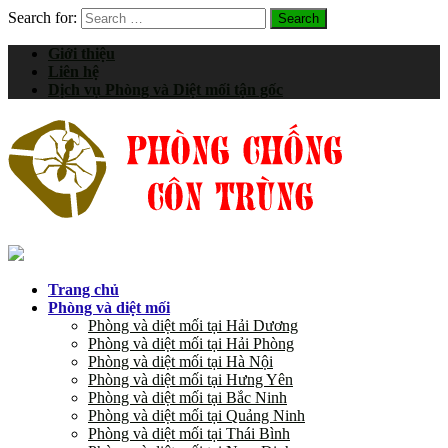
Search for:
Giới thiệu
Liên hệ
Dịch vụ Phòng và Diệt mối tận gốc
Trang chủ
Phòng và diệt mối
Phòng và diệt mối tại Hải Dương
Phòng và diệt mối tại Hải Phòng
Phòng và diệt mối tại Hà Nội
Phòng và diệt mối tại Hưng Yên
Phòng và diệt mối tại Bắc Ninh
Phòng và diệt mối tại Quảng Ninh
Phòng và diệt mối tại Thái Bình