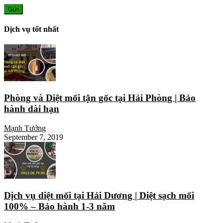
Dịch vụ tốt nhất
Phòng và Diệt mối tận gốc tại Hải Phòng | Bảo
hành dài hạn
Mạnh Tưởng
September 7, 2019
Dịch vụ diệt mối tại Hải Dương | Diệt sạch mối
100% – Bảo hành 1-3 năm