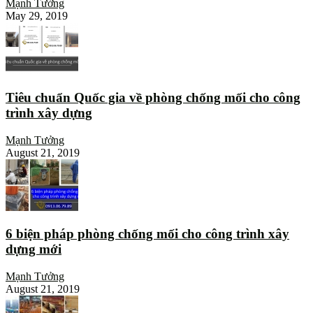
Mạnh Tưởng
May 29, 2019
Tiêu chuẩn Quốc gia về phòng chống mối cho công
trình xây dựng
Mạnh Tưởng
August 21, 2019
6 biện pháp phòng chống mối cho công trình xây
dựng mới
Mạnh Tưởng
August 21, 2019