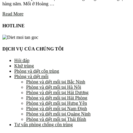
hàng năm. Mối ở Hoàng …
Read More
HOTLINE
DỊCH VỤ CỦA CHÚNG TÔI
Hỏi đáp
Khử trùng
Phòng và diệt côn trùng
Phòng và diệt mối
Phòng và diệt mối tại Bắc Ninh
Phòng và diệt mối tại Hà Nội
Phòng và diệt mối tại Hải Dương
Phòng và diệt mối tại Hải Phòng
Phòng và diệt mối tại Hưng Yên
Phòng và diệt mối tại Nam Định
Phòng và diệt mối tại Quảng Ninh
Phòng và diệt mối tại Thái Bình
Tư vấn phòng chống côn trùng