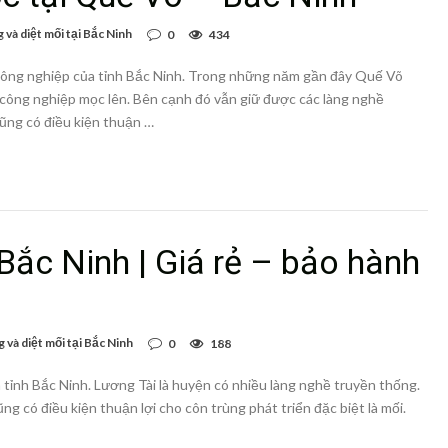
và diệt mối tại Bắc Ninh
0
434
nông nghiệp của tỉnh Bắc Ninh. Trong những năm gần đây Quế Võ
 công nghiệp mọc lên. Bên cạnh đó vẫn giữ được các làng nghề
ũng có điều kiện thuận …
 Bắc Ninh | Giá rẻ – bảo hành
 và diệt mối tại Bắc Ninh
0
188
tỉnh Bắc Ninh. Lương Tài là huyện có nhiều làng nghề truyền thống.
ũng có điều kiện thuận lợi cho côn trùng phát triển đặc biệt là mối.