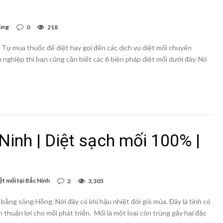
ùng
0
218
? Tự mua thuốc để diệt hay gọi đến các dịch vụ diệt mối chuyên
 nghiệp thì bạn cũng cần biết các 6 biện pháp diệt mối dưới đây. Nó
 Ninh | Diệt sạch mối 100% |
ệt mối tại Bắc Ninh
2
3,305
 bằng sông Hồng. Nới đây có khí hậu nhiệt đới gió mùa. Đây là tỉnh có
n thuận lợi cho mối phát triển. Mối là một loại côn trùng gây hại đặc