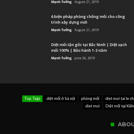
Mạnh Tưởng
August 21, 2019
6 biện pháp phòng chống mối cho công
trình xây dựng mới
Mạnh Tưởng
August 21, 2019
Diệt mối tận gốc tại Bắc Ninh | Diệt sạch
mối 100% | Bảo hành 1-3 năm
Mạnh Tưởng
June 26, 2019
Top Tags
diệt mối ở hà nội
phòng mối
diet moi tai le c
diet moi
Diệt mối tại Kiế
ABOU