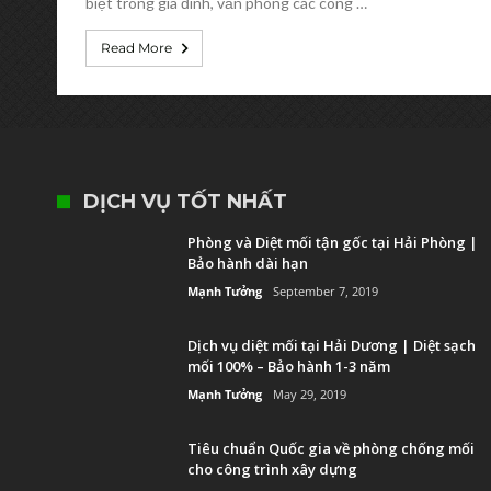
biệt trong gia đình, văn phòng các công …
Read More
DỊCH VỤ TỐT NHẤT
Phòng và Diệt mối tận gốc tại Hải Phòng |
Bảo hành dài hạn
Mạnh Tưởng
September 7, 2019
Dịch vụ diệt mối tại Hải Dương | Diệt sạch
mối 100% – Bảo hành 1-3 năm
Mạnh Tưởng
May 29, 2019
Tiêu chuẩn Quốc gia về phòng chống mối
cho công trình xây dựng