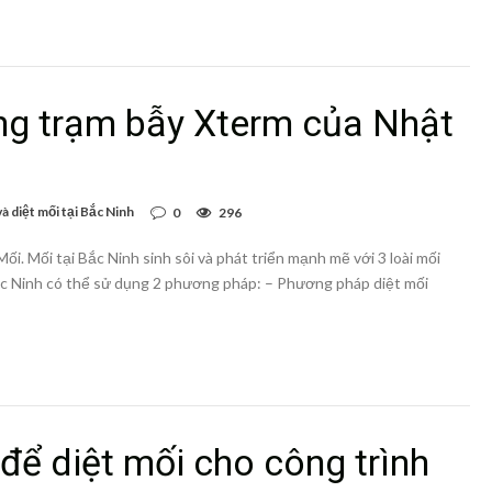
ằng trạm bẫy Xterm của Nhật
à diệt mối tại Bắc Ninh
0
296
ối. Mối tại Bắc Ninh sinh sôi và phát triển mạnh mẽ với 3 loài mối
 Bắc Ninh có thể sử dụng 2 phương pháp: – Phương pháp diệt mối
để diệt mối cho công trình