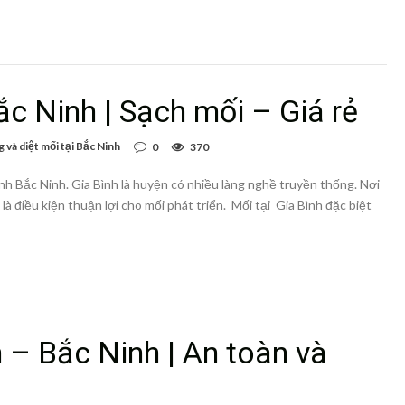
ắc Ninh | Sạch mối – Giá rẻ
 và diệt mối tại Bắc Ninh
0
370
nh Bắc Ninh. Gia Bình là huyện có nhiều làng nghề truyền thống. Nơi
 là điều kiện thuận lợi cho mối phát triển. Mối tại Gia Bình đặc biệt
n – Bắc Ninh | An toàn và