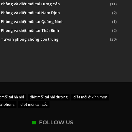
Phòng và diệt mối tại Hưng Yên
(11)
Phòng và diệt mối tại Nam Định
(2)
Phòng và diệt mối tại Quảng Ninh
(1)
Phòng và diệt mối tại Thái Bình
(2)
Tư vấn phòng chống côn trùng
(30)
t mối tại hà nội
diệt mối tại hải dương
diệt mối ở kinh môn
hải phòng
diệt mối tận gốc
FOLLOW US