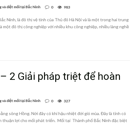
 và diệt mối tại Bắc Ninh
0
983
Bắc Ninh, là đô thị vệ tinh của Thủ đô Hà Nội và là một trong hai trung
là một đô thị công nghiệp với nhiều khu công nghiệp, nhiều làng nghề
– 2 Giải pháp triệt để hoàn
 và diệt mối tại Bắc Ninh
0
327
ằng sông Hồng. Nới đây có khí hậu nhiệt đới gió mùa. Đây là tỉnh có
ện thuận lợi cho mối phát triển. Mối tại Thành phố Bắc Ninh đặc biệt