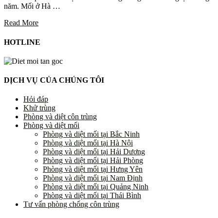
năm. Mối ở Hà …
Read More
HOTLINE
DỊCH VỤ CỦA CHÚNG TÔI
Hỏi đáp
Khử trùng
Phòng và diệt côn trùng
Phòng và diệt mối
Phòng và diệt mối tại Bắc Ninh
Phòng và diệt mối tại Hà Nội
Phòng và diệt mối tại Hải Dương
Phòng và diệt mối tại Hải Phòng
Phòng và diệt mối tại Hưng Yên
Phòng và diệt mối tại Nam Định
Phòng và diệt mối tại Quảng Ninh
Phòng và diệt mối tại Thái Bình
Tư vấn phòng chống côn trùng