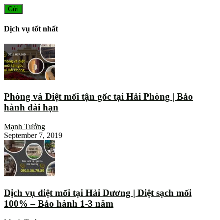
Dịch vụ tốt nhất
Phòng và Diệt mối tận gốc tại Hải Phòng | Bảo
hành dài hạn
Mạnh Tưởng
September 7, 2019
Dịch vụ diệt mối tại Hải Dương | Diệt sạch mối
100% – Bảo hành 1-3 năm