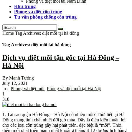
Phòng và diệt mối tại Nam Định
Khử trùng
Phòng và diệt côn trùng
Tư vấn phòng chống côn trùng
Home
Tag Archives: diệt mối tại hà đông
Tag Archives: diệt mối tại hà đông
Dịch vụ diệt mối tận gốc tại Hà Đông –
Hà Nội
By
Mạnh Tưởng
July 12, 2021
in :
Phòng và diệt mối
,
Phòng và diệt mối tại Hà Nội
1
318
1. Tại sao quận Hà Đông – Hà Nội có nhiều mối? Thời tiết tại Hà
Đông mang tính chất nhiệt đới gió mùa. Đây là điều kiện thuận lợi
cho các loại côn trùng gây hại phát triển, đặc biệt là “mối”. Thời
điểm mối phát triển mạnh nhất khoảng tháng 4-12 dương lịch hàng