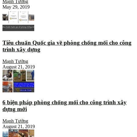
Mạnh Tưởng
May 29, 2019
Tiêu chuẩn Quốc gia về phòng chống mối cho công
trình xây dựng
Mạnh Tưởng
August 21, 2019
6 biện pháp phòng chống mối cho công trình xây
dựng mới
Mạnh Tưởng
August 21, 2019