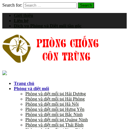
Search for:
Giới thiệu
Liên hệ
Dịch vụ Phòng và Diệt mối tận gốc
Trang chủ
Phòng và diệt mối
Phòng và diệt mối tại Hải Dương
Phòng và diệt mối tại Hải Phòng
Phòng và diệt mối tại Hà Nội
Phòng và diệt mối tại Hưng Yên
Phòng và diệt mối tại Bắc Ninh
Phòng và diệt mối tại Quảng Ninh
Phòng và diệt mối tại Thái Bình