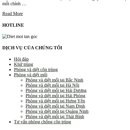
mối chính …
Read More
HOTLINE
DỊCH VỤ CỦA CHÚNG TÔI
Hỏi đáp
Khử trùng
Phòng và diệt côn trùng
Phòng và diệt mối
Phòng và diệt mối tại Bắc Ninh
Phòng và diệt mối tại Hà Nội
Phòng và diệt mối tại Hải Dương
Phòng và diệt mối tại Hải Phòng
Phòng và diệt mối tại Hưng Yên
Phòng và diệt mối tại Nam Định
Phòng và diệt mối tại Quảng Ninh
Phòng và diệt mối tại Thái Bình
Tư vấn phòng chống côn trùng