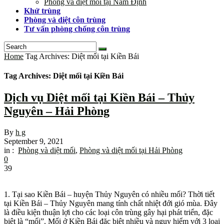
Phòng và diệt mối tại Nam Định
Khử trùng
Phòng và diệt côn trùng
Tư vấn phòng chống côn trùng
Home
Tag Archives: Diệt mối tại Kiền Bái
Tag Archives: Diệt mối tại Kiền Bái
Dịch vụ Diệt mối tại Kiền Bái – Thủy
Nguyên – Hải Phòng
By
h g
September 9, 2021
in :
Phòng và diệt mối
,
Phòng và diệt mối tại Hải Phòng
0
39
1. Tại sao Kiền Bái – huyện Thủy Nguyên có nhiều mối? Thời tiết
tại Kiền Bái – Thủy Nguyên mang tính chất nhiệt đới gió mùa. Đây
là điều kiện thuận lợi cho các loại côn trùng gây hại phát triển, đặc
biệt là “mối”. Mối ở Kiền Bái đặc biệt nhiều và nguy hiểm với 3 loại