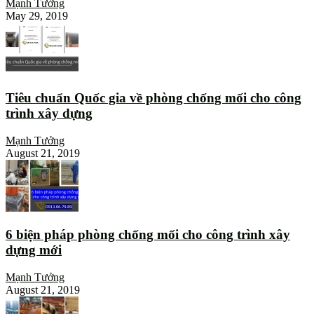
Mạnh Tưởng
May 29, 2019
Tiêu chuẩn Quốc gia về phòng chống mối cho công
trình xây dựng
Mạnh Tưởng
August 21, 2019
6 biện pháp phòng chống mối cho công trình xây
dựng mới
Mạnh Tưởng
August 21, 2019