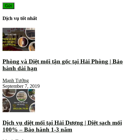
Dịch vụ tốt nhất
Phòng và Diệt mối tận gốc tại Hải Phòng | Bảo
hành dài hạn
Mạnh Tưởng
September 7, 2019
Dịch vụ diệt mối tại Hải Dương | Diệt sạch mối
100% – Bảo hành 1-3 năm