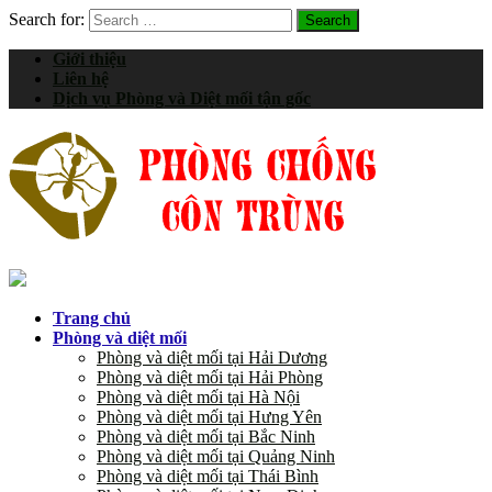
Search for:
Giới thiệu
Liên hệ
Dịch vụ Phòng và Diệt mối tận gốc
Trang chủ
Phòng và diệt mối
Phòng và diệt mối tại Hải Dương
Phòng và diệt mối tại Hải Phòng
Phòng và diệt mối tại Hà Nội
Phòng và diệt mối tại Hưng Yên
Phòng và diệt mối tại Bắc Ninh
Phòng và diệt mối tại Quảng Ninh
Phòng và diệt mối tại Thái Bình