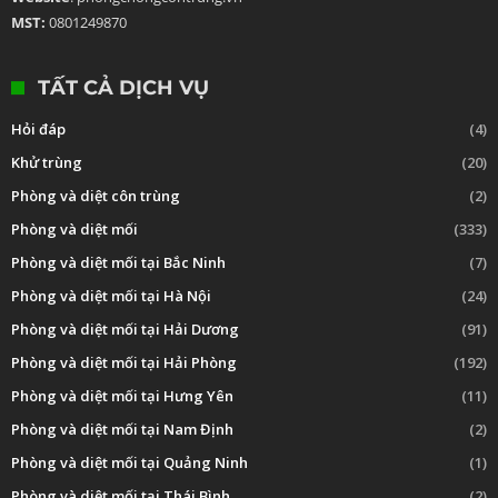
MST:
0801249870
TẤT CẢ DỊCH VỤ
Hỏi đáp
(4)
Khử trùng
(20)
Phòng và diệt côn trùng
(2)
Phòng và diệt mối
(333)
Phòng và diệt mối tại Bắc Ninh
(7)
Phòng và diệt mối tại Hà Nội
(24)
Phòng và diệt mối tại Hải Dương
(91)
Phòng và diệt mối tại Hải Phòng
(192)
Phòng và diệt mối tại Hưng Yên
(11)
Phòng và diệt mối tại Nam Định
(2)
Phòng và diệt mối tại Quảng Ninh
(1)
Phòng và diệt mối tại Thái Bình
(2)