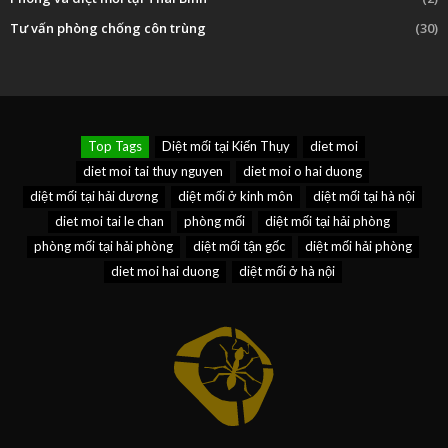
Tư vấn phòng chống côn trùng
(30)
Top Tags
Diệt mối tại Kiến Thụy
diet moi
diet moi tai thuy nguyen
diet moi o hai duong
diệt mối tại hải dương
diệt mối ở kinh môn
diệt mối tại hà nội
diet moi tai le chan
phòng mối
diệt mối tại hải phòng
phòng mối tại hải phòng
diệt mối tận gốc
diệt mối hải phòng
diet moi hai duong
diệt mối ở hà nội