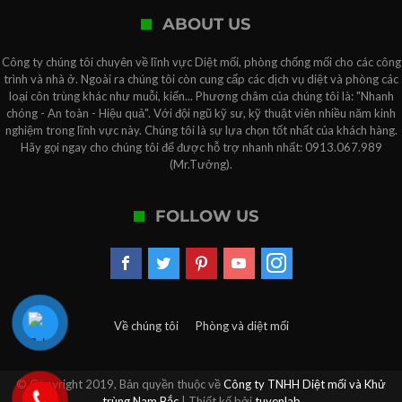
ABOUT US
Công ty chúng tôi chuyên về lĩnh vực Diệt mối, phòng chống mối cho các công
trình và nhà ở. Ngoài ra chúng tôi còn cung cấp các dịch vụ diệt và phòng các
loại côn trùng khác như muỗi, kiến... Phương châm của chúng tôi là: "Nhanh
chóng - An toàn - Hiệu quả". Với đội ngũ kỹ sư, kỹ thuật viên nhiều năm kinh
nghiệm trong lĩnh vực này. Chúng tôi là sự lựa chọn tốt nhất của khách hàng.
Hãy gọi ngay cho chúng tôi để được hỗ trợ nhanh nhất: 0913.067.989
(Mr.Tưởng).
FOLLOW US
Về chúng tôi
Phòng và diệt mối
© Copyright 2019, Bản quyền thuộc về
Công ty TNHH Diệt mối và Khử
trùng Nam Bắc
| Thiết kế bởi
tuyenlab