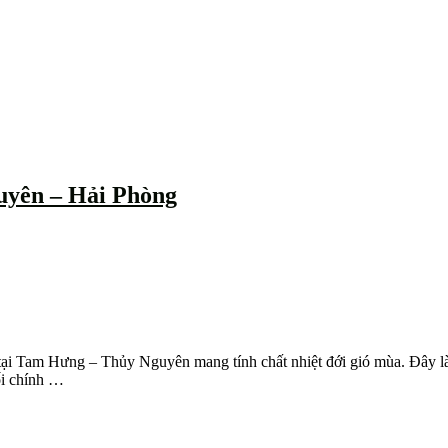
uyên – Hải Phòng
 Tam Hưng – Thủy Nguyên mang tính chất nhiệt đới gió mùa. Đây là điều
ối chính …