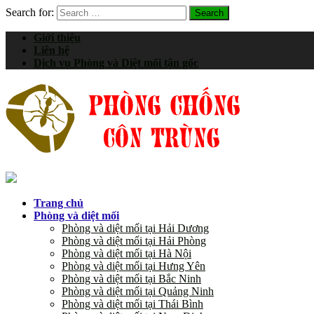
Search for:
Giới thiệu
Liên hệ
Dịch vụ Phòng và Diệt mối tận gốc
Trang chủ
Phòng và diệt mối
Phòng và diệt mối tại Hải Dương
Phòng và diệt mối tại Hải Phòng
Phòng và diệt mối tại Hà Nội
Phòng và diệt mối tại Hưng Yên
Phòng và diệt mối tại Bắc Ninh
Phòng và diệt mối tại Quảng Ninh
Phòng và diệt mối tại Thái Bình