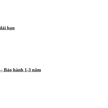
 dài hạn
% – Bảo hành 1-3 năm