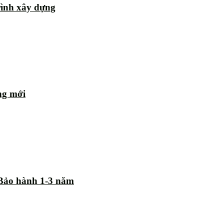
rình xây dựng
ng mới
| Bảo hành 1-3 năm