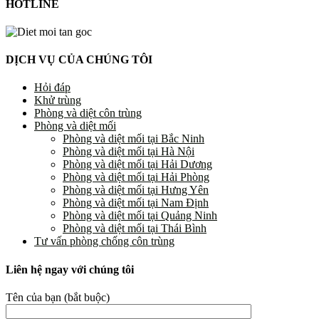
HOTLINE
DỊCH VỤ CỦA CHÚNG TÔI
Hỏi đáp
Khử trùng
Phòng và diệt côn trùng
Phòng và diệt mối
Phòng và diệt mối tại Bắc Ninh
Phòng và diệt mối tại Hà Nội
Phòng và diệt mối tại Hải Dương
Phòng và diệt mối tại Hải Phòng
Phòng và diệt mối tại Hưng Yên
Phòng và diệt mối tại Nam Định
Phòng và diệt mối tại Quảng Ninh
Phòng và diệt mối tại Thái Bình
Tư vấn phòng chống côn trùng
Liên hệ ngay với chúng tôi
Tên của bạn (bắt buộc)