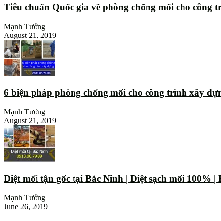
Tiêu chuẩn Quốc gia về phòng chống mối cho công t
Mạnh Tưởng
August 21, 2019
6 biện pháp phòng chống mối cho công trình xây dự
Mạnh Tưởng
August 21, 2019
Diệt mối tận gốc tại Bắc Ninh | Diệt sạch mối 100% 
Mạnh Tưởng
June 26, 2019