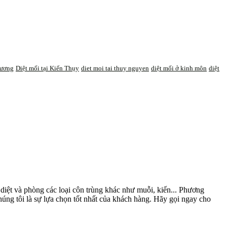
dương
Diệt mối tại Kiến Thụy
diet moi tai thuy nguyen
diệt mối ở kinh môn
diệt
diệt và phòng các loại côn trùng khác như muỗi, kiến... Phương
úng tôi là sự lựa chọn tốt nhất của khách hàng. Hãy gọi ngay cho