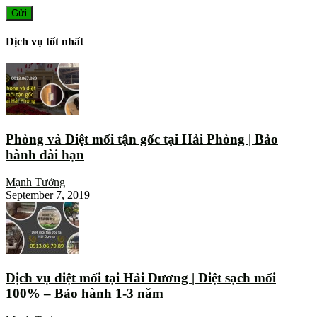
Dịch vụ tốt nhất
Phòng và Diệt mối tận gốc tại Hải Phòng | Bảo
hành dài hạn
Mạnh Tưởng
September 7, 2019
Dịch vụ diệt mối tại Hải Dương | Diệt sạch mối
100% – Bảo hành 1-3 năm