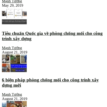
Mạnh Tưởng
May 29, 2019
Tiêu chuẩn Quốc gia về phòng chống mối cho công
trình xây dựng
Mạnh Tưởng
August 21, 2019
6 biện pháp phòng chống mối cho công trình xây
dựng mới
Mạnh Tưởng
August 21, 2019