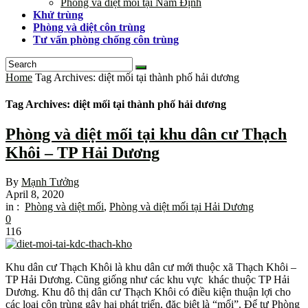
Phòng và diệt mối tại Nam Định
Khử trùng
Phòng và diệt côn trùng
Tư vấn phòng chống côn trùng
Home
Tag Archives: diệt mối tại thành phố hải dương
Tag Archives: diệt mối tại thành phố hải dương
Phòng và diệt mối tại khu dân cư Thạch
Khôi – TP Hải Dương
By
Mạnh Tưởng
April 8, 2020
in :
Phòng và diệt mối
,
Phòng và diệt mối tại Hải Dương
0
116
Khu dân cư Thạch Khôi là khu dân cư mới thuộc xã Thạch Khôi –
TP Hải Dương. Cũng giống như các khu vực khác thuộc TP Hải
Dương. Khu đô thị dân cư Thạch Khôi có điều kiện thuận lợi cho
các loại côn trùng gây hại phát triển, đặc biệt là “mối”. Để tự Phòng