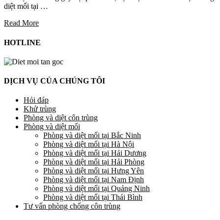
diệt mối tại …
Read More
HOTLINE
DỊCH VỤ CỦA CHÚNG TÔI
Hỏi đáp
Khử trùng
Phòng và diệt côn trùng
Phòng và diệt mối
Phòng và diệt mối tại Bắc Ninh
Phòng và diệt mối tại Hà Nội
Phòng và diệt mối tại Hải Dương
Phòng và diệt mối tại Hải Phòng
Phòng và diệt mối tại Hưng Yên
Phòng và diệt mối tại Nam Định
Phòng và diệt mối tại Quảng Ninh
Phòng và diệt mối tại Thái Bình
Tư vấn phòng chống côn trùng