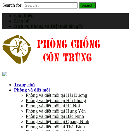
Search for:
Giới thiệu
Liên hệ
Dịch vụ Phòng và Diệt mối tận gốc
Trang chủ
Phòng và diệt mối
Phòng và diệt mối tại Hải Dương
Phòng và diệt mối tại Hải Phòng
Phòng và diệt mối tại Hà Nội
Phòng và diệt mối tại Hưng Yên
Phòng và diệt mối tại Bắc Ninh
Phòng và diệt mối tại Quảng Ninh
Phòng và diệt mối tại Thái Bình