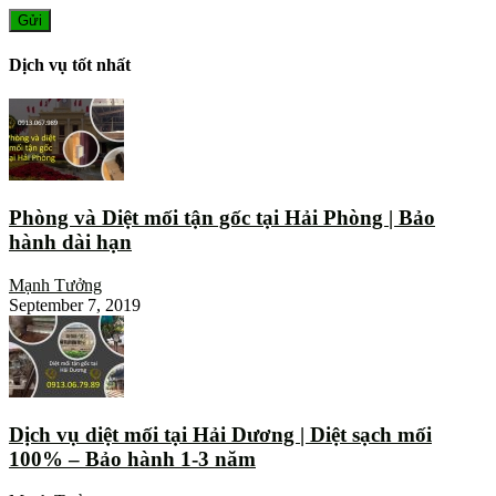
Dịch vụ tốt nhất
Phòng và Diệt mối tận gốc tại Hải Phòng | Bảo
hành dài hạn
Mạnh Tưởng
September 7, 2019
Dịch vụ diệt mối tại Hải Dương | Diệt sạch mối
100% – Bảo hành 1-3 năm