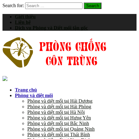
Search for:
Giới thiệu
Liên hệ
Dịch vụ Phòng và Diệt mối tận gốc
Trang chủ
Phòng và diệt mối
Phòng và diệt mối tại Hải Dương
Phòng và diệt mối tại Hải Phòng
Phòng và diệt mối tại Hà Nội
Phòng và diệt mối tại Hưng Yên
Phòng và diệt mối tại Bắc Ninh
Phòng và diệt mối tại Quảng Ninh
Phòng và diệt mối tại Thái Bình