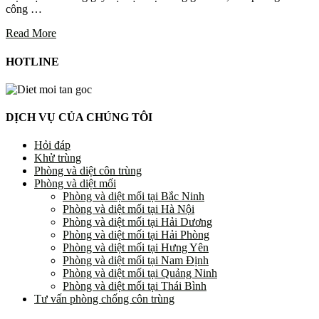
công …
Read More
HOTLINE
DỊCH VỤ CỦA CHÚNG TÔI
Hỏi đáp
Khử trùng
Phòng và diệt côn trùng
Phòng và diệt mối
Phòng và diệt mối tại Bắc Ninh
Phòng và diệt mối tại Hà Nội
Phòng và diệt mối tại Hải Dương
Phòng và diệt mối tại Hải Phòng
Phòng và diệt mối tại Hưng Yên
Phòng và diệt mối tại Nam Định
Phòng và diệt mối tại Quảng Ninh
Phòng và diệt mối tại Thái Bình
Tư vấn phòng chống côn trùng