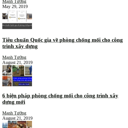
Mạnh Tưởng
May 29, 2019
Tiêu chuẩn Quốc gia về phòng chống mối cho công
trình xây dựng
Mạnh Tưởng
August 21, 2019
6 biện pháp phòng chống mối cho công trình xây
dựng mới
Mạnh Tưởng
August 21, 2019