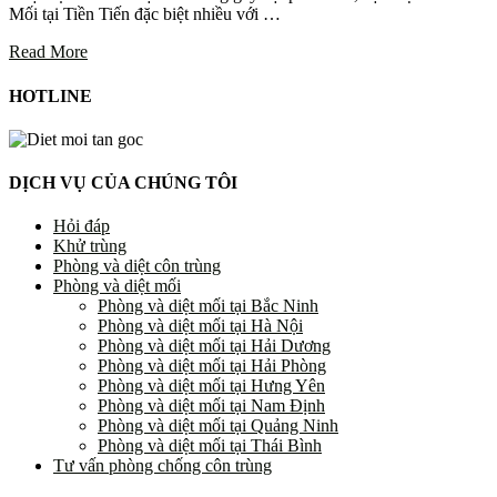
Mối tại Tiền Tiến đặc biệt nhiều với …
Read More
HOTLINE
DỊCH VỤ CỦA CHÚNG TÔI
Hỏi đáp
Khử trùng
Phòng và diệt côn trùng
Phòng và diệt mối
Phòng và diệt mối tại Bắc Ninh
Phòng và diệt mối tại Hà Nội
Phòng và diệt mối tại Hải Dương
Phòng và diệt mối tại Hải Phòng
Phòng và diệt mối tại Hưng Yên
Phòng và diệt mối tại Nam Định
Phòng và diệt mối tại Quảng Ninh
Phòng và diệt mối tại Thái Bình
Tư vấn phòng chống côn trùng