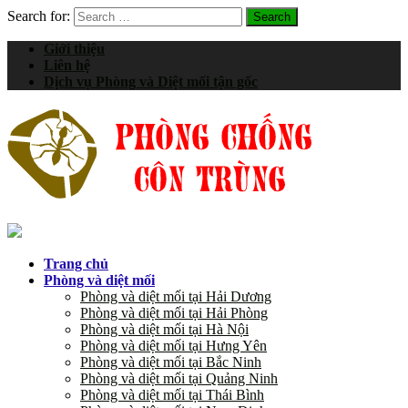
Search for:
Giới thiệu
Liên hệ
Dịch vụ Phòng và Diệt mối tận gốc
Trang chủ
Phòng và diệt mối
Phòng và diệt mối tại Hải Dương
Phòng và diệt mối tại Hải Phòng
Phòng và diệt mối tại Hà Nội
Phòng và diệt mối tại Hưng Yên
Phòng và diệt mối tại Bắc Ninh
Phòng và diệt mối tại Quảng Ninh
Phòng và diệt mối tại Thái Bình