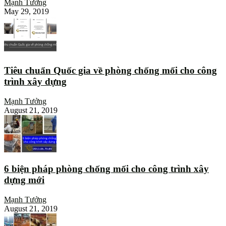
Mạnh Tưởng
May 29, 2019
Tiêu chuẩn Quốc gia về phòng chống mối cho công
trình xây dựng
Mạnh Tưởng
August 21, 2019
6 biện pháp phòng chống mối cho công trình xây
dựng mới
Mạnh Tưởng
August 21, 2019