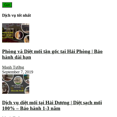
Dịch vụ tốt nhất
Phòng và Diệt mối tận gốc tại Hải Phòng | Bảo
hành dài hạn
Mạnh Tưởng
September 7, 2019
Dịch vụ diệt mối tại Hải Dương | Diệt sạch mối
100% – Bảo hành 1-3 năm