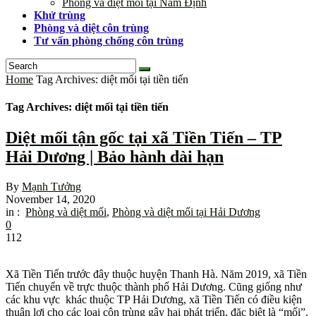
Phòng và diệt mối tại Nam Định
Khử trùng
Phòng và diệt côn trùng
Tư vấn phòng chống côn trùng
Home
Tag Archives: diệt mối tại tiền tiến
Tag Archives: diệt mối tại tiền tiến
Diệt mối tận gốc tại xã Tiền Tiến – TP
Hải Dương | Bảo hành dài hạn
By
Mạnh Tưởng
November 14, 2020
in :
Phòng và diệt mối
,
Phòng và diệt mối tại Hải Dương
0
112
Xã Tiền Tiến trước đây thuộc huyện Thanh Hà. Năm 2019, xã Tiền
Tiến chuyển về trực thuộc thành phố Hải Dương. Cũng giống như
các khu vực khác thuộc TP Hải Dương, xã Tiền Tiến có điều kiện
thuận lợi cho các loại côn trùng gây hại phát triển, đặc biệt là “mối”.