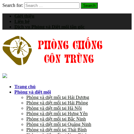
Search for:
Giới thiệu
Liên hệ
Dịch vụ Phòng và Diệt mối tận gốc
Trang chủ
Phòng và diệt mối
Phòng và diệt mối tại Hải Dương
Phòng và diệt mối tại Hải Phòng
Phòng và diệt mối tại Hà Nội
Phòng và diệt mối tại Hưng Yên
Phòng và diệt mối tại Bắc Ninh
Phòng và diệt mối tại Quảng Ninh
Phòng và diệt mối tại Thái Bình