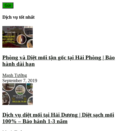
Dịch vụ tốt nhất
Phòng và Diệt mối tận gốc tại Hải Phòng | Bảo
hành dài hạn
Mạnh Tưởng
September 7, 2019
Dịch vụ diệt mối tại Hải Dương | Diệt sạch mối
100% – Bảo hành 1-3 năm