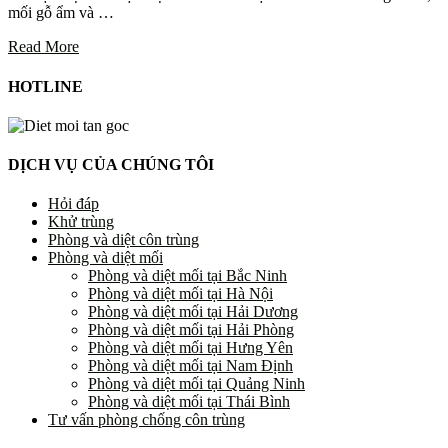
mối gỗ ẩm và …
Read More
HOTLINE
DỊCH VỤ CỦA CHÚNG TÔI
Hỏi đáp
Khử trùng
Phòng và diệt côn trùng
Phòng và diệt mối
Phòng và diệt mối tại Bắc Ninh
Phòng và diệt mối tại Hà Nội
Phòng và diệt mối tại Hải Dương
Phòng và diệt mối tại Hải Phòng
Phòng và diệt mối tại Hưng Yên
Phòng và diệt mối tại Nam Định
Phòng và diệt mối tại Quảng Ninh
Phòng và diệt mối tại Thái Bình
Tư vấn phòng chống côn trùng