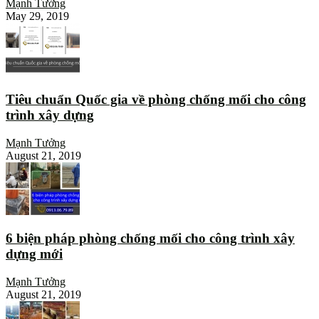
Mạnh Tưởng
May 29, 2019
Tiêu chuẩn Quốc gia về phòng chống mối cho công
trình xây dựng
Mạnh Tưởng
August 21, 2019
6 biện pháp phòng chống mối cho công trình xây
dựng mới
Mạnh Tưởng
August 21, 2019