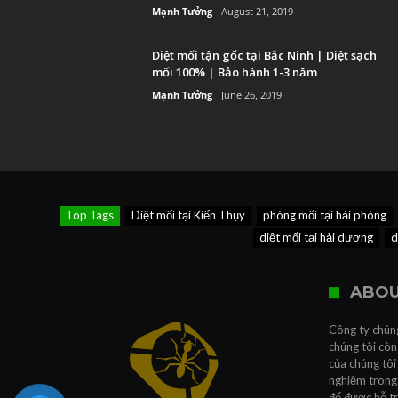
Mạnh Tưởng
August 21, 2019
Diệt mối tận gốc tại Bắc Ninh | Diệt sạch
mối 100% | Bảo hành 1-3 năm
Mạnh Tưởng
June 26, 2019
Top Tags
Diệt mối tại Kiến Thụy
phòng mối tại hải phòng
diệt mối tại hải dương
d
ABOU
Công ty chúng
chúng tôi còn
của chúng tôi
nghiệm trong 
để được hỗ t