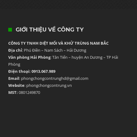
GIỚI THIỆU VỀ CÔNG TY
CÔNG TY TNHH DIỆT MỐI VÀ KHỬ TRÙNG NAM BẮC
Địa chỉ
: Phú Điền – Nam Sách – Hải Dương
Văn phòng Hải Phòng
: Tân Tiến – huyện An Dương – TP Hải
Phòng
Điện thoại: 0913.067.989
Email
: phongchongcontrunghd@gmail.com
Website
: phongchongcontrung.vn
MST:
0801249870