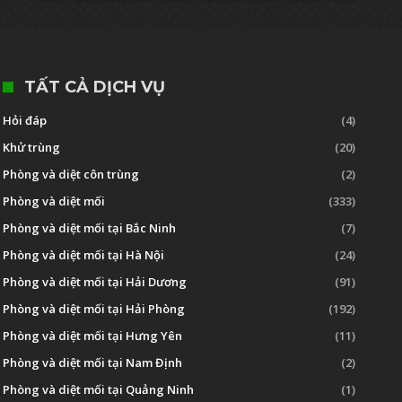
TẤT CẢ DỊCH VỤ
Hỏi đáp
(4)
Khử trùng
(20)
Phòng và diệt côn trùng
(2)
Phòng và diệt mối
(333)
Phòng và diệt mối tại Bắc Ninh
(7)
Phòng và diệt mối tại Hà Nội
(24)
Phòng và diệt mối tại Hải Dương
(91)
Phòng và diệt mối tại Hải Phòng
(192)
Phòng và diệt mối tại Hưng Yên
(11)
Phòng và diệt mối tại Nam Định
(2)
Phòng và diệt mối tại Quảng Ninh
(1)