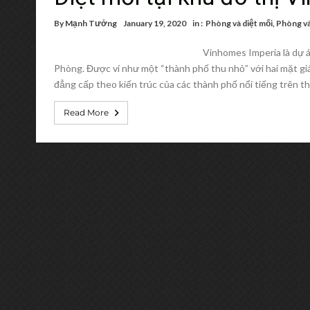
By
Mạnh Tưởng
January 19, 2020
in :
Phòng và diệt mối
,
Phòng và
Vinhomes Imperia là dự á
Phòng. Được ví như một “thành phố thu nhỏ” với hai mặt giá
đẳng cấp theo kiến trúc của các thành phố nổi tiếng trên t
Read More