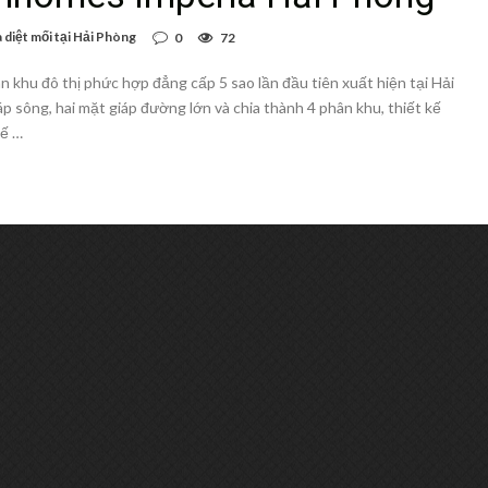
 diệt mối tại Hải Phòng
0
72
n khu đô thị phức hợp đẳng cấp 5 sao lần đầu tiên xuất hiện tại Hải
p sông, hai mặt giáp đường lớn và chia thành 4 phân khu, thiết kế
hế …