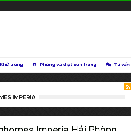
Khử trùng
Phòng và diệt côn trùng
Tư vấn
OMES IMPERIA
Vinhomes Imperia Hải Phòng