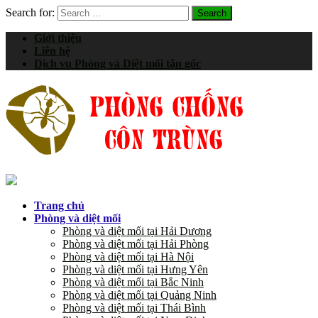
Search for:
Giới thiệu
Liên hệ
Dịch vụ Phòng và Diệt mối tận gốc
Trang chủ
Phòng và diệt mối
Phòng và diệt mối tại Hải Dương
Phòng và diệt mối tại Hải Phòng
Phòng và diệt mối tại Hà Nội
Phòng và diệt mối tại Hưng Yên
Phòng và diệt mối tại Bắc Ninh
Phòng và diệt mối tại Quảng Ninh
Phòng và diệt mối tại Thái Bình