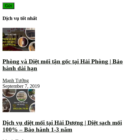
Dịch vụ tốt nhất
Phòng và Diệt mối tận gốc tại Hải Phòng | Bảo
hành dài hạn
Mạnh Tưởng
September 7, 2019
Dịch vụ diệt mối tại Hải Dương | Diệt sạch mối
100% – Bảo hành 1-3 năm