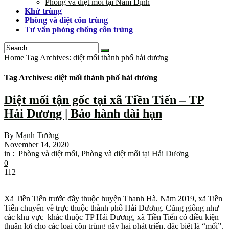
Phòng và diệt mối tại Nam Định
Khử trùng
Phòng và diệt côn trùng
Tư vấn phòng chống côn trùng
Home
Tag Archives: diệt mối thành phố hải dương
Tag Archives: diệt mối thành phố hải dương
Diệt mối tận gốc tại xã Tiền Tiến – TP
Hải Dương | Bảo hành dài hạn
By
Mạnh Tưởng
November 14, 2020
in :
Phòng và diệt mối
,
Phòng và diệt mối tại Hải Dương
0
112
Xã Tiền Tiến trước đây thuộc huyện Thanh Hà. Năm 2019, xã Tiền
Tiến chuyển về trực thuộc thành phố Hải Dương. Cũng giống như
các khu vực khác thuộc TP Hải Dương, xã Tiền Tiến có điều kiện
thuận lợi cho các loại côn trùng gây hại phát triển, đặc biệt là “mối”.