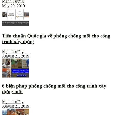
Mạnh Tưởng
May 29, 2019
Tiêu chuẩn Quốc gia về phòng chống mối cho công
trình xây dựng
Mạnh Tưởng
August 21, 2019
6 biện pháp phòng chống mối cho công trình xây
dựng mới
Mạnh Tưởng
August 21, 2019