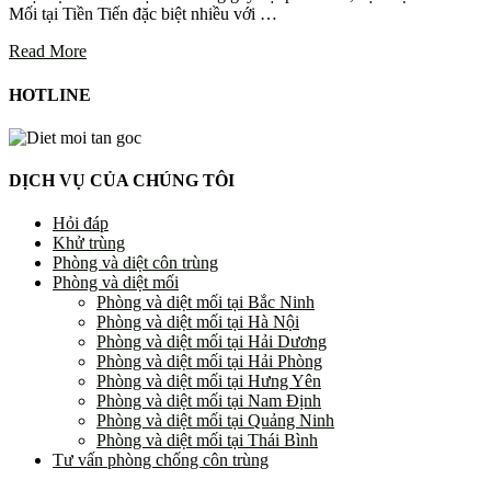
Mối tại Tiền Tiến đặc biệt nhiều với …
Read More
HOTLINE
DỊCH VỤ CỦA CHÚNG TÔI
Hỏi đáp
Khử trùng
Phòng và diệt côn trùng
Phòng và diệt mối
Phòng và diệt mối tại Bắc Ninh
Phòng và diệt mối tại Hà Nội
Phòng và diệt mối tại Hải Dương
Phòng và diệt mối tại Hải Phòng
Phòng và diệt mối tại Hưng Yên
Phòng và diệt mối tại Nam Định
Phòng và diệt mối tại Quảng Ninh
Phòng và diệt mối tại Thái Bình
Tư vấn phòng chống côn trùng