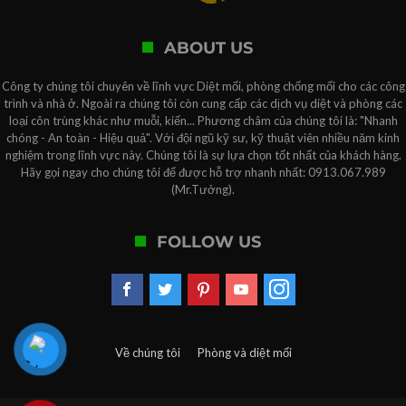
ABOUT US
Công ty chúng tôi chuyên về lĩnh vực Diệt mối, phòng chống mối cho các công
trình và nhà ở. Ngoài ra chúng tôi còn cung cấp các dịch vụ diệt và phòng các
loại côn trùng khác như muỗi, kiến... Phương châm của chúng tôi là: "Nhanh
chóng - An toàn - Hiệu quả". Với đội ngũ kỹ sư, kỹ thuật viên nhiều năm kinh
nghiệm trong lĩnh vực này. Chúng tôi là sự lựa chọn tốt nhất của khách hàng.
Hãy gọi ngay cho chúng tôi để được hỗ trợ nhanh nhất: 0913.067.989
(Mr.Tưởng).
FOLLOW US
Về chúng tôi
Phòng và diệt mối