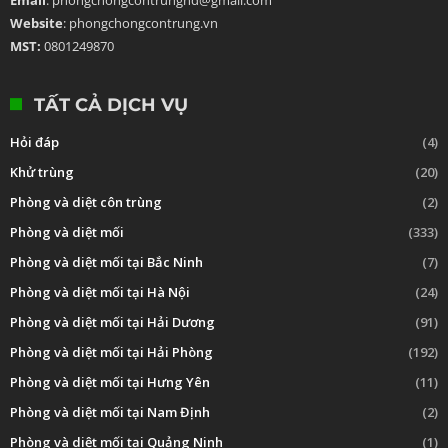
Website
: phongchongcontrung.vn
MST:
0801249870
TẤT CẢ DỊCH VỤ
Hỏi đáp
(4)
Khử trùng
(20)
Phòng và diệt côn trùng
(2)
Phòng và diệt mối
(333)
Phòng và diệt mối tại Bắc Ninh
(7)
Phòng và diệt mối tại Hà Nội
(24)
Phòng và diệt mối tại Hải Dương
(91)
Phòng và diệt mối tại Hải Phòng
(192)
Phòng và diệt mối tại Hưng Yên
(11)
Phòng và diệt mối tại Nam Định
(2)
Phòng và diệt mối tại Quảng Ninh
(1)