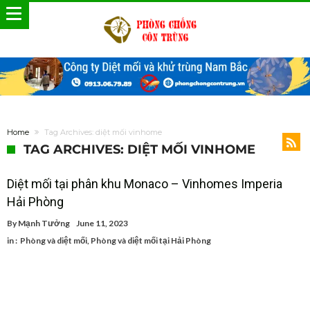
Home
Tag Archives: diệt mối vinhome
TAG ARCHIVES: DIỆT MỐI VINHOME
Diệt mối tại phân khu Monaco – Vinhomes Imperia
Hải Phòng
By
Mạnh Tưởng
June 11, 2023
in :
Phòng và diệt mối
,
Phòng và diệt mối tại Hải Phòng