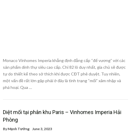
Monaco Vinhomes Imperia khẳng định đẳng cấp “đế vương” với các
sản phẩm dinh thự siêu cao cấp. Chỉ 82 lô duy nhất, gia chủ sẽ được
tự do thiết kế theo sở thích khi được CĐT phê duyệt. Tuy nhiên,
một vấn đề rất lớn gặp phải ở đây là tình trạng “mối” xâm nhập và
phá hoại. Qua …
Diệt mối tại phân khu Paris – Vinhomes Imperia Hải
Phòng
By
Mạnh Tưởng
June 3, 2023