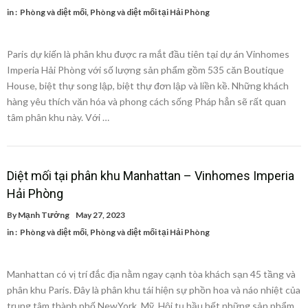
in :
Phòng và diệt mối
,
Phòng và diệt mối tại Hải Phòng
Paris dự kiến là phân khu được ra mắt đầu tiên tại dự án Vinhomes
Imperia Hải Phòng với số lượng sản phẩm gồm 535 căn Boutique
House, biệt thự song lập, biệt thự đơn lập và liền kề. Những khách
hàng yêu thích văn hóa và phong cách sống Pháp hẳn sẽ rất quan
tâm phân khu này. Với …
Diệt mối tại phân khu Manhattan – Vinhomes Imperia
Hải Phòng
By
Mạnh Tưởng
May 27, 2023
in :
Phòng và diệt mối
,
Phòng và diệt mối tại Hải Phòng
Manhattan có vị trí đắc địa nằm ngay cạnh tòa khách sạn 45 tầng và
phân khu Paris. Đây là phân khu tái hiện sự phồn hoa và náo nhiệt của
trung tâm thành phố NewYork, Mỹ. Hội tụ hầu hết những sản phẩm