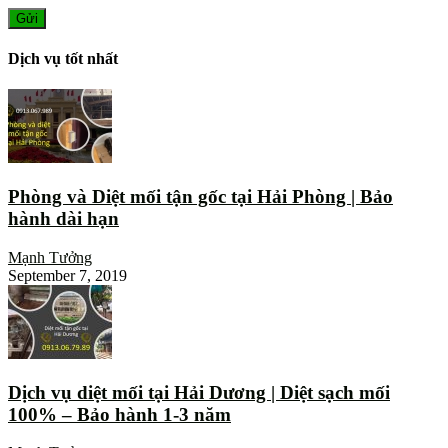
Dịch vụ tốt nhất
Phòng và Diệt mối tận gốc tại Hải Phòng | Bảo
hành dài hạn
Mạnh Tưởng
September 7, 2019
Dịch vụ diệt mối tại Hải Dương | Diệt sạch mối
100% – Bảo hành 1-3 năm