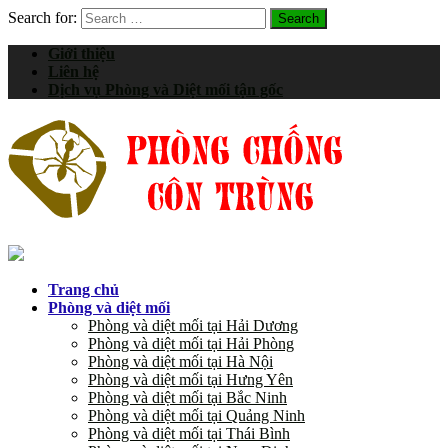
Search for:
Giới thiệu
Liên hệ
Dịch vụ Phòng và Diệt mối tận gốc
Trang chủ
Phòng và diệt mối
Phòng và diệt mối tại Hải Dương
Phòng và diệt mối tại Hải Phòng
Phòng và diệt mối tại Hà Nội
Phòng và diệt mối tại Hưng Yên
Phòng và diệt mối tại Bắc Ninh
Phòng và diệt mối tại Quảng Ninh
Phòng và diệt mối tại Thái Bình