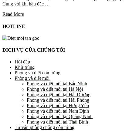
Cùng với khí hậu đặc …
Read More
HOTLINE
DỊCH VỤ CỦA CHÚNG TÔI
Hỏi đáp
Khử trùng
Phòng và diệt côn trùng
Phòng và diệt mối
Phòng và diệt mối tại Bắc Ninh
Phòng và diệt mối tại Hà Nội
Phòng và diệt mối tại Hải Dương
Phòng và diệt mối tại Hải Phòng
Phòng và diệt mối tại Hưng Yên
Phòng và diệt mối tại Nam Định
Phòng và diệt mối tại Quảng Ninh
Phòng và diệt mối tại Thái Bình
Tư vấn phòng chống côn trùng