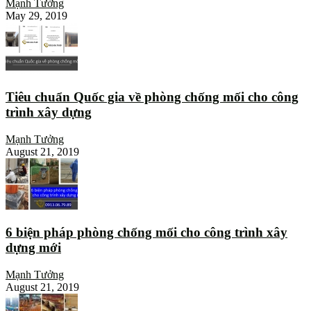
Mạnh Tưởng
May 29, 2019
Tiêu chuẩn Quốc gia về phòng chống mối cho công
trình xây dựng
Mạnh Tưởng
August 21, 2019
6 biện pháp phòng chống mối cho công trình xây
dựng mới
Mạnh Tưởng
August 21, 2019