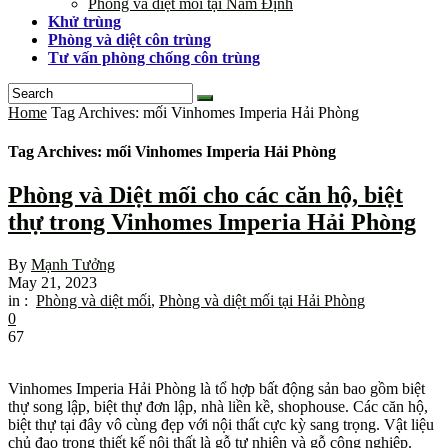
Phòng và diệt mối tại Nam Định
Khử trùng
Phòng và diệt côn trùng
Tư vấn phòng chống côn trùng
Home
Tag Archives: mối Vinhomes Imperia Hải Phòng
Tag Archives: mối Vinhomes Imperia Hải Phòng
Phòng và Diệt mối cho các căn hộ, biệt
thự trong Vinhomes Imperia Hải Phòng
By
Mạnh Tưởng
May 21, 2023
in :
Phòng và diệt mối
,
Phòng và diệt mối tại Hải Phòng
0
67
Vinhomes Imperia Hải Phòng là tổ hợp bất động sản bao gồm biệt
thự song lập, biệt thự đơn lập, nhà liền kề, shophouse. Các căn hộ,
biệt thự tại đây vô cùng đẹp với nội thất cực kỳ sang trọng. Vật liệu
chủ đạo trong thiết kế nội thất là gỗ tự nhiên và gỗ công nghiệp.