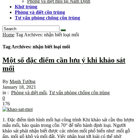
Phòng và diệt mối tại Nam Định
Khử trùng
Phòng và diệt côn trùng
Tư vấn phòng chống côn trùng
Home
Tag Archives: nhận biết loại mối
Tag Archives: nhận biết loại mối
Một số đặc điểm cần lưu ý khi khảo sát
mối
By
Mạnh Tưởng
January 18, 2021
in :
Phòng và diệt mối
,
Tư vấn phòng chống côn trùng
0
176
1. Đặc điểm tình hình mối hại công trình Khi khảo sát cần thu lượm
mẫu mối, bảo quản trong cồn 70° để tiến hành định loại. Người
khảo sát phải nhận biết được các nhóm mối phổ biến như: mối gỗ
ẩm, mối gỗ khô và mối đất. Việc phân loại tới loài có thể nhờ