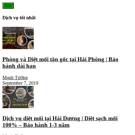
Dịch vụ tốt nhất
Phòng và Diệt mối tận gốc tại Hải Phòng | Bảo
hành dài hạn
Mạnh Tưởng
September 7, 2019
Dịch vụ diệt mối tại Hải Dương | Diệt sạch mối
100% – Bảo hành 1-3 năm