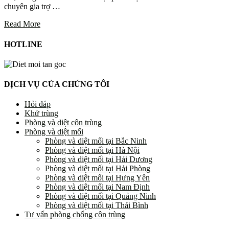
chuyên gia trợ …
Read More
HOTLINE
DỊCH VỤ CỦA CHÚNG TÔI
Hỏi đáp
Khử trùng
Phòng và diệt côn trùng
Phòng và diệt mối
Phòng và diệt mối tại Bắc Ninh
Phòng và diệt mối tại Hà Nội
Phòng và diệt mối tại Hải Dương
Phòng và diệt mối tại Hải Phòng
Phòng và diệt mối tại Hưng Yên
Phòng và diệt mối tại Nam Định
Phòng và diệt mối tại Quảng Ninh
Phòng và diệt mối tại Thái Bình
Tư vấn phòng chống côn trùng