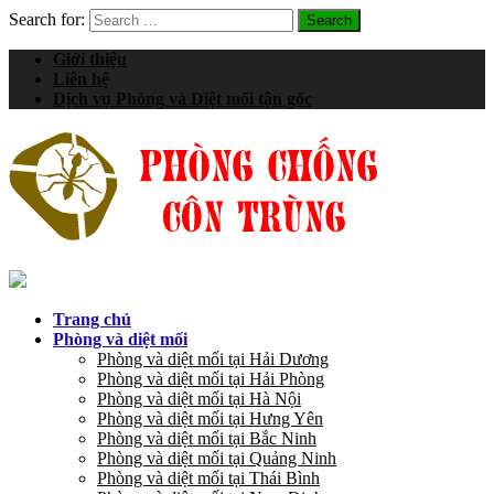
Search for:
Giới thiệu
Liên hệ
Dịch vụ Phòng và Diệt mối tận gốc
Trang chủ
Phòng và diệt mối
Phòng và diệt mối tại Hải Dương
Phòng và diệt mối tại Hải Phòng
Phòng và diệt mối tại Hà Nội
Phòng và diệt mối tại Hưng Yên
Phòng và diệt mối tại Bắc Ninh
Phòng và diệt mối tại Quảng Ninh
Phòng và diệt mối tại Thái Bình