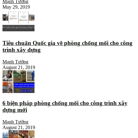
Mạnh Tưởng
May 29, 2019
Tiêu chuẩn Quốc gia về phòng chống mối cho công
trình xây dựng
Mạnh Tưởng
August 21, 2019
6 biện pháp phòng chống mối cho công trình xây
dựng mới
Mạnh Tưởng
August 21, 2019