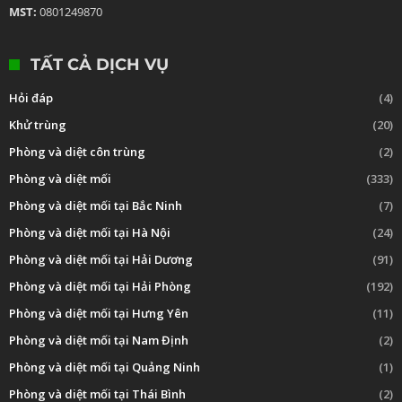
MST:
0801249870
TẤT CẢ DỊCH VỤ
Hỏi đáp
(4)
Khử trùng
(20)
Phòng và diệt côn trùng
(2)
Phòng và diệt mối
(333)
Phòng và diệt mối tại Bắc Ninh
(7)
Phòng và diệt mối tại Hà Nội
(24)
Phòng và diệt mối tại Hải Dương
(91)
Phòng và diệt mối tại Hải Phòng
(192)
Phòng và diệt mối tại Hưng Yên
(11)
Phòng và diệt mối tại Nam Định
(2)
Phòng và diệt mối tại Quảng Ninh
(1)
Phòng và diệt mối tại Thái Bình
(2)