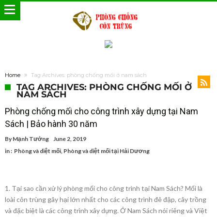
Home
Tag Archives: phòng chống mối ở nam sách
TAG ARCHIVES: PHÒNG CHỐNG MỐI Ở
NAM SÁCH
Phòng chống mối cho công trình xây dựng tại Nam
Sách | Bảo hành 30 năm
By
Mạnh Tưởng
June 2, 2019
in :
Phòng và diệt mối
,
Phòng và diệt mối tại Hải Dương
1. Tại sao cần xử lý phòng mối cho công trình tại Nam Sách? Mối là
loài côn trùng gây hại lớn nhất cho các công trình đê đập, cây trồng
và đặc biệt là các công trình xây dựng. Ở Nam Sách nói riêng và Việt