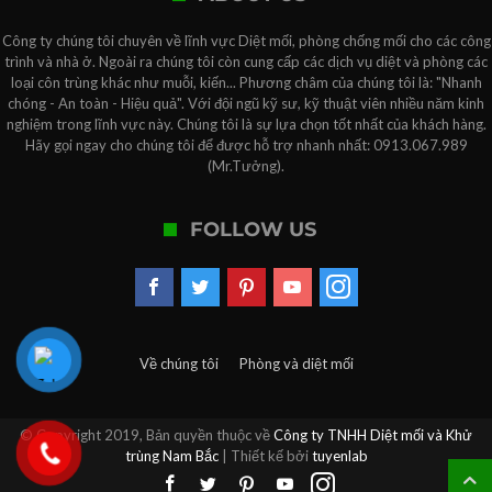
Công ty chúng tôi chuyên về lĩnh vực Diệt mối, phòng chống mối cho các công
trình và nhà ở. Ngoài ra chúng tôi còn cung cấp các dịch vụ diệt và phòng các
loại côn trùng khác như muỗi, kiến... Phương châm của chúng tôi là: "Nhanh
chóng - An toàn - Hiệu quả". Với đội ngũ kỹ sư, kỹ thuật viên nhiều năm kinh
nghiệm trong lĩnh vực này. Chúng tôi là sự lựa chọn tốt nhất của khách hàng.
Hãy gọi ngay cho chúng tôi để được hỗ trợ nhanh nhất: 0913.067.989
(Mr.Tưởng).
FOLLOW US
Về chúng tôi
Phòng và diệt mối
© Copyright 2019, Bản quyền thuộc về
Công ty TNHH Diệt mối và Khử
trùng Nam Bắc
| Thiết kế bởi
tuyenlab