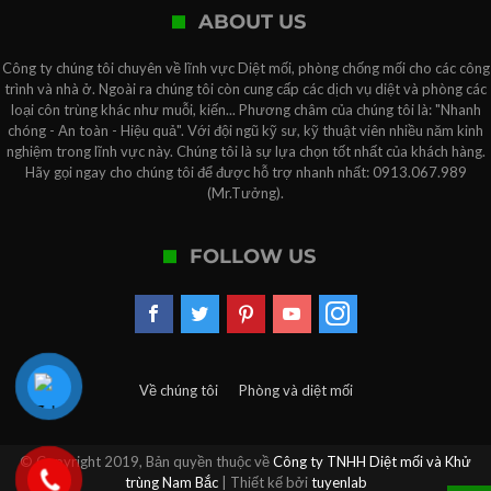
ABOUT US
Công ty chúng tôi chuyên về lĩnh vực Diệt mối, phòng chống mối cho các công
trình và nhà ở. Ngoài ra chúng tôi còn cung cấp các dịch vụ diệt và phòng các
loại côn trùng khác như muỗi, kiến... Phương châm của chúng tôi là: "Nhanh
chóng - An toàn - Hiệu quả". Với đội ngũ kỹ sư, kỹ thuật viên nhiều năm kinh
nghiệm trong lĩnh vực này. Chúng tôi là sự lựa chọn tốt nhất của khách hàng.
Hãy gọi ngay cho chúng tôi để được hỗ trợ nhanh nhất: 0913.067.989
(Mr.Tưởng).
FOLLOW US
Về chúng tôi
Phòng và diệt mối
© Copyright 2019, Bản quyền thuộc về
Công ty TNHH Diệt mối và Khử
trùng Nam Bắc
| Thiết kế bởi
tuyenlab