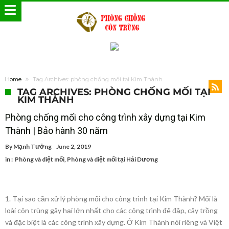
Home
Tag Archives: phòng chống mối tại Kim Thành
TAG ARCHIVES: PHÒNG CHỐNG MỐI TẠI
KIM THÀNH
Phòng chống mối cho công trình xây dựng tại Kim
Thành | Bảo hành 30 năm
By
Mạnh Tưởng
June 2, 2019
in :
Phòng và diệt mối
,
Phòng và diệt mối tại Hải Dương
1. Tại sao cần xử lý phòng mối cho công trình tại Kim Thành? Mối là
loài côn trùng gây hại lớn nhất cho các công trình đê đập, cây trồng
và đặc biệt là các công trình xây dựng. Ở Kim Thành nói riêng và Việt