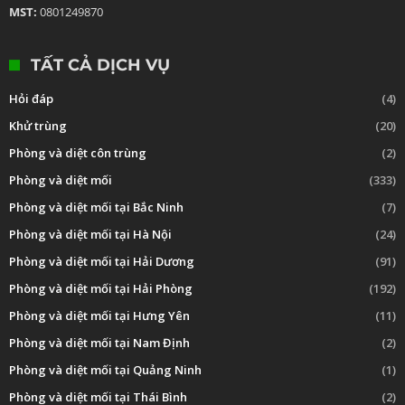
MST:
0801249870
TẤT CẢ DỊCH VỤ
Hỏi đáp
(4)
Khử trùng
(20)
Phòng và diệt côn trùng
(2)
Phòng và diệt mối
(333)
Phòng và diệt mối tại Bắc Ninh
(7)
Phòng và diệt mối tại Hà Nội
(24)
Phòng và diệt mối tại Hải Dương
(91)
Phòng và diệt mối tại Hải Phòng
(192)
Phòng và diệt mối tại Hưng Yên
(11)
Phòng và diệt mối tại Nam Định
(2)
Phòng và diệt mối tại Quảng Ninh
(1)
Phòng và diệt mối tại Thái Bình
(2)