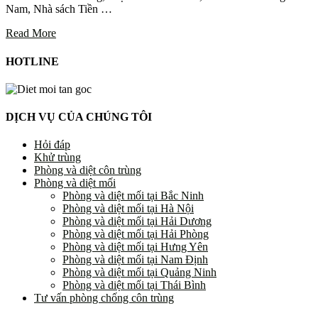
Nam, Nhà sách Tiền …
Read More
HOTLINE
DỊCH VỤ CỦA CHÚNG TÔI
Hỏi đáp
Khử trùng
Phòng và diệt côn trùng
Phòng và diệt mối
Phòng và diệt mối tại Bắc Ninh
Phòng và diệt mối tại Hà Nội
Phòng và diệt mối tại Hải Dương
Phòng và diệt mối tại Hải Phòng
Phòng và diệt mối tại Hưng Yên
Phòng và diệt mối tại Nam Định
Phòng và diệt mối tại Quảng Ninh
Phòng và diệt mối tại Thái Bình
Tư vấn phòng chống côn trùng