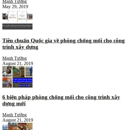
Mạnh Tưởng
May 29, 2019
Tiêu chuẩn Quốc gia về phòng chống mối cho công
trình xây dựng
Mạnh Tưởng
August 21, 2019
6 biện pháp phòng chống mối cho công trình xây
dựng mới
Mạnh Tưởng
August 21, 2019