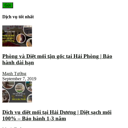
Dịch vụ tốt nhất
Phòng và Diệt mối tận gốc tại Hải Phòng | Bảo
hành dài hạn
Mạnh Tưởng
September 7, 2019
Dịch vụ diệt mối tại Hải Dương | Diệt sạch mối
100% – Bảo hành 1-3 năm