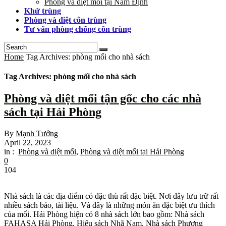
Phòng và diệt mối tại Nam Định
Khử trùng
Phòng và diệt côn trùng
Tư vấn phòng chống côn trùng
Home
Tag Archives: phòng mối cho nhà sách
Tag Archives: phòng mối cho nhà sách
Phòng và diệt mối tận gốc cho các nhà
sách tại Hải Phòng
By
Mạnh Tưởng
April 22, 2023
in :
Phòng và diệt mối
,
Phòng và diệt mối tại Hải Phòng
0
104
Nhà sách là các địa điểm có đặc thù rất đặc biệt. Nơi đây lưu trữ rất
nhiều sách báo, tài liệu. Và đây là những món ăn đặc biệt ưu thích
của mối. Hải Phòng hiện có 8 nhà sách lớn bao gồm: Nhà sách
FAHASA Hải Phòng, Hiệu sách Nhã Nam, Nhà sách Phương