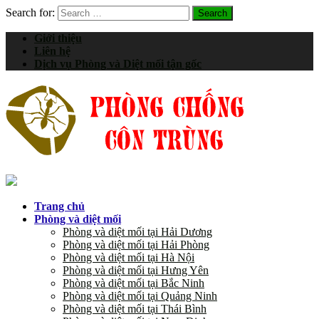
Search for:
Giới thiệu
Liên hệ
Dịch vụ Phòng và Diệt mối tận gốc
Trang chủ
Phòng và diệt mối
Phòng và diệt mối tại Hải Dương
Phòng và diệt mối tại Hải Phòng
Phòng và diệt mối tại Hà Nội
Phòng và diệt mối tại Hưng Yên
Phòng và diệt mối tại Bắc Ninh
Phòng và diệt mối tại Quảng Ninh
Phòng và diệt mối tại Thái Bình