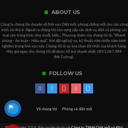
ABOUT US
Công ty chúng tôi chuyên về lĩnh vực Diệt mối, phòng chống mối cho các công
trình và nhà ở. Ngoài ra chúng tôi còn cung cấp các dịch vụ diệt và phòng các
loại côn trùng khác như muỗi, kiến... Phương châm của chúng tôi là: "Nhanh
chóng - An toàn - Hiệu quả". Với đội ngũ kỹ sư, kỹ thuật viên nhiều năm kinh
nghiệm trong lĩnh vực này. Chúng tôi là sự lựa chọn tốt nhất của khách hàng.
Hãy gọi ngay cho chúng tôi để được hỗ trợ nhanh nhất: 0913.067.989
(Mr.Tưởng).
FOLLOW US
Về chúng tôi
Phòng và diệt mối
© Copyright 2019, Bản quyền thuộc về
Công ty TNHH Diệt mối và Khử