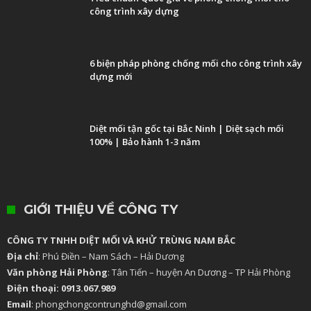
công trình xây dựng
6 biện pháp phòng chống mối cho công trình xây
dựng mới
Diệt mối tận gốc tại Bắc Ninh | Diệt sạch mối
100% | Bảo hành 1-3 năm
GIỚI THIỆU VỀ CÔNG TY
CÔNG TY TNHH DIỆT MỐI VÀ KHỬ TRÙNG NAM BẮC
Địa chỉ
: Phú Điền – Nam Sách – Hải Dương
Văn phòng Hải Phòng
: Tân Tiến – huyện An Dương – TP Hải Phòng
Điện thoại: 0913.067.989
Email
: phongchongcontrunghd@gmail.com