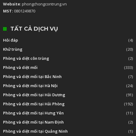
Website
: phongchongcontrung.vn
MST:
0801249870
TẤT CẢ DỊCH VỤ
Hỏi đáp
(4)
Khử trùng
(20)
Phòng và diệt côn trùng
(2)
Phòng và diệt mối
(333)
Phòng và diệt mối tại Bắc Ninh
(7)
Phòng và diệt mối tại Hà Nội
(24)
Phòng và diệt mối tại Hải Dương
(91)
Phòng và diệt mối tại Hải Phòng
(192)
Phòng và diệt mối tại Hưng Yên
(11)
Phòng và diệt mối tại Nam Định
(2)
Phòng và diệt mối tại Quảng Ninh
(1)