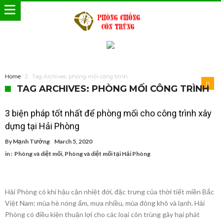
Home
Tag Archives: phòng mối công trình
TAG ARCHIVES: PHÒNG MỐI CÔNG TRÌNH
3 biện pháp tốt nhất để phòng mối cho công trình xây
dựng tại Hải Phòng
By
Mạnh Tưởng
March 5, 2020
in :
Phòng và diệt mối
,
Phòng và diệt mối tại Hải Phòng
Hải Phòng có khí hậu cận nhiệt đới, đặc trưng của thời tiết miền Bắc
Việt Nam: mùa hè nóng ẩm, mưa nhiều, mùa đông khô và lạnh. Hải
Phòng có điều kiện thuận lợi cho các loại côn trùng gây hại phát