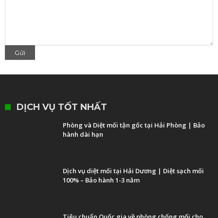
DỊCH VỤ TỐT NHẤT
Phòng và Diệt mối tận gốc tại Hải Phòng | Bảo
hành dài hạn
Dịch vụ diệt mối tại Hải Dương | Diệt sạch mối
100% – Bảo hành 1-3 năm
Tiêu chuẩn Quốc gia về phòng chống mối cho