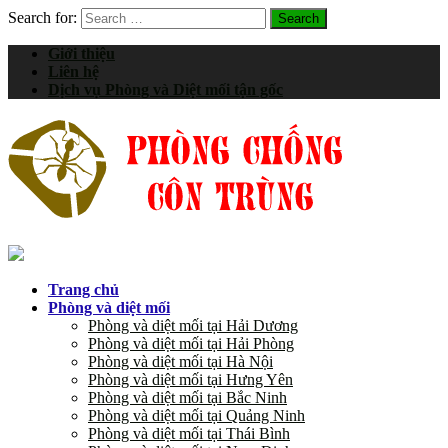
Search for:
Giới thiệu
Liên hệ
Dịch vụ Phòng và Diệt mối tận gốc
Trang chủ
Phòng và diệt mối
Phòng và diệt mối tại Hải Dương
Phòng và diệt mối tại Hải Phòng
Phòng và diệt mối tại Hà Nội
Phòng và diệt mối tại Hưng Yên
Phòng và diệt mối tại Bắc Ninh
Phòng và diệt mối tại Quảng Ninh
Phòng và diệt mối tại Thái Bình