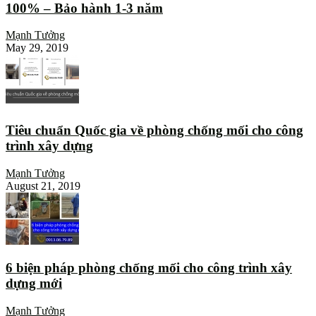
100% – Bảo hành 1-3 năm
Mạnh Tưởng
May 29, 2019
Tiêu chuẩn Quốc gia về phòng chống mối cho công
trình xây dựng
Mạnh Tưởng
August 21, 2019
6 biện pháp phòng chống mối cho công trình xây
dựng mới
Mạnh Tưởng