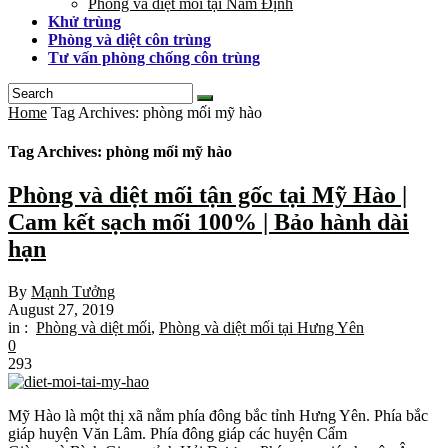
Phòng và diệt mối tại Nam Định
Khử trùng
Phòng và diệt côn trùng
Tư vấn phòng chống côn trùng
Home
Tag Archives: phòng mối mỹ hào
Tag Archives: phòng mối mỹ hào
Phòng và diệt mối tận gốc tại Mỹ Hào |
Cam kết sạch mối 100% | Bảo hành dài
hạn
By
Mạnh Tưởng
August 27, 2019
in :
Phòng và diệt mối
,
Phòng và diệt mối tại Hưng Yên
0
293
Mỹ Hào là một thị xã nằm phía đông bắc tỉnh Hưng Yên. Phía bắc
giáp huyện Văn Lâm. Phía đông giáp các huyện Cẩm