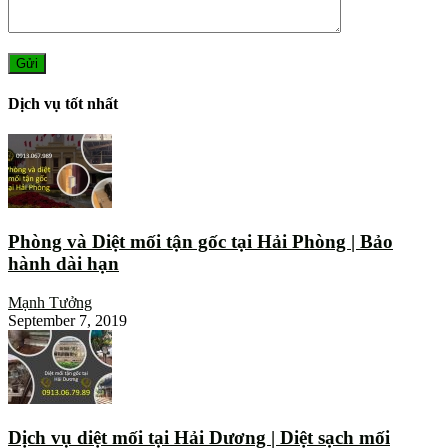
Dịch vụ tốt nhất
Phòng và Diệt mối tận gốc tại Hải Phòng | Bảo
hành dài hạn
Mạnh Tưởng
September 7, 2019
Dịch vụ diệt mối tại Hải Dương | Diệt sạch mối