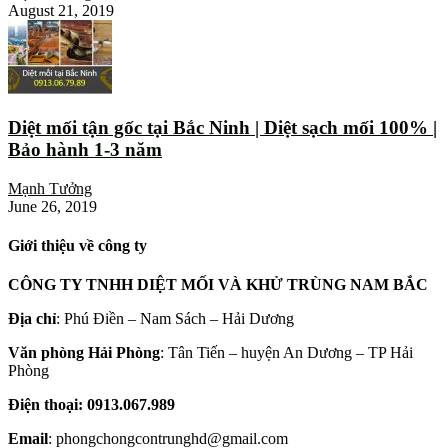
August 21, 2019
Diệt mối tận gốc tại Bắc Ninh | Diệt sạch mối 100% |
Bảo hành 1-3 năm
Mạnh Tưởng
June 26, 2019
Giới thiệu về công ty
CÔNG TY TNHH DIỆT MỐI VÀ KHỬ TRÙNG NAM BẮC
Địa chỉ
: Phú Điền – Nam Sách – Hải Dương
Văn phòng Hải Phòng
: Tân Tiến – huyện An Dương – TP Hải
Phòng
Điện thoại: 0913.067.989
Email
: phongchongcontrunghd@gmail.com