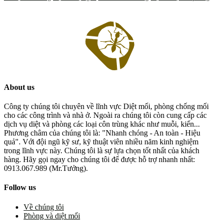
About us
Công ty chúng tôi chuyên về lĩnh vực Diệt mối, phòng chống mối
cho các công trình và nhà ở. Ngoài ra chúng tôi còn cung cấp các
dịch vụ diệt và phòng các loại côn trùng khác như muỗi, kiến...
Phương châm của chúng tôi là: "Nhanh chóng - An toàn - Hiệu
quả". Với đội ngũ kỹ sư, kỹ thuật viên nhiều năm kinh nghiệm
trong lĩnh vực này. Chúng tôi là sự lựa chọn tốt nhất của khách
hàng. Hãy gọi ngay cho chúng tôi để được hỗ trợ nhanh nhất:
0913.067.989 (Mr.Tưởng).
Follow us
Về chúng tôi
Phòng và diệt mối