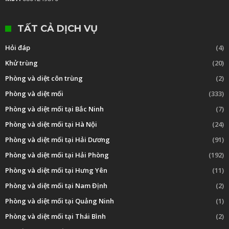
TẤT CẢ DỊCH VỤ
Hỏi đáp
(4)
Khử trùng
(20)
Phòng và diệt côn trùng
(2)
Phòng và diệt mối
(333)
Phòng và diệt mối tại Bắc Ninh
(7)
Phòng và diệt mối tại Hà Nội
(24)
Phòng và diệt mối tại Hải Dương
(91)
Phòng và diệt mối tại Hải Phòng
(192)
Phòng và diệt mối tại Hưng Yên
(11)
Phòng và diệt mối tại Nam Định
(2)
Phòng và diệt mối tại Quảng Ninh
(1)
Phòng và diệt mối tại Thái Bình
(2)