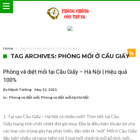
Home
Tag Archives: phòng mối ở cầu giấy
TAG ARCHIVES: PHÒNG MỐI Ở CẦU GIẤY
Phòng và diệt mối tại Cầu Giấy – Hà Nội | Hiệu quả
100%
By
Mạnh Tưởng
May 22, 2021
in :
Phòng và diệt mối
,
Phòng và diệt mối tại Hà Nội
1. Tại sao Cầu Giấy – Hà Nội có nhiều mối? Thời tiết tại Cầu
Giấy mang tính chất nhiệt đới gió mùa. Đây là điều kiện thuận lợi cho
các loại côn trùng gây hại phát triển, đặc biệt là “mối”. Mối ở Cầu Giấy
đặc biệt nhiều và nguy hiểm với 3 loại mối chính là mối gỗ khô, mối …