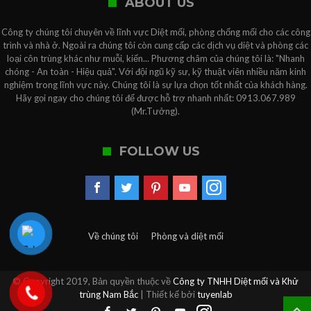
ABOUT US
Công ty chúng tôi chuyên về lĩnh vực Diệt mối, phòng chống mối cho các công
trình và nhà ở. Ngoài ra chúng tôi còn cung cấp các dịch vụ diệt và phòng các
loại côn trùng khác như muỗi, kiến... Phương châm của chúng tôi là: "Nhanh
chóng - An toàn - Hiệu quả". Với đội ngũ kỹ sư, kỹ thuật viên nhiều năm kinh
nghiệm trong lĩnh vực này. Chúng tôi là sự lựa chọn tốt nhất của khách hàng.
Hãy gọi ngay cho chúng tôi để được hỗ trợ nhanh nhất: 0913.067.989
(Mr.Tưởng).
FOLLOW US
Về chúng tôi
Phòng và diệt mối
© Copyright 2019, Bản quyền thuộc về
Công ty TNHH Diệt mối và Khử
trùng Nam Bắc
| Thiết kế bởi
tuyenlab