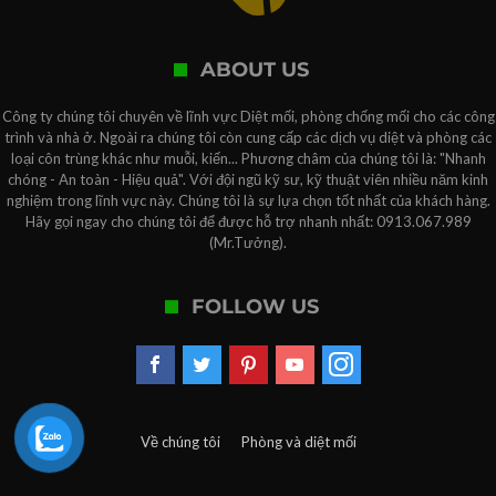
ABOUT US
Công ty chúng tôi chuyên về lĩnh vực Diệt mối, phòng chống mối cho các công
trình và nhà ở. Ngoài ra chúng tôi còn cung cấp các dịch vụ diệt và phòng các
loại côn trùng khác như muỗi, kiến... Phương châm của chúng tôi là: "Nhanh
chóng - An toàn - Hiệu quả". Với đội ngũ kỹ sư, kỹ thuật viên nhiều năm kinh
nghiệm trong lĩnh vực này. Chúng tôi là sự lựa chọn tốt nhất của khách hàng.
Hãy gọi ngay cho chúng tôi để được hỗ trợ nhanh nhất: 0913.067.989
(Mr.Tưởng).
FOLLOW US
Về chúng tôi
Phòng và diệt mối