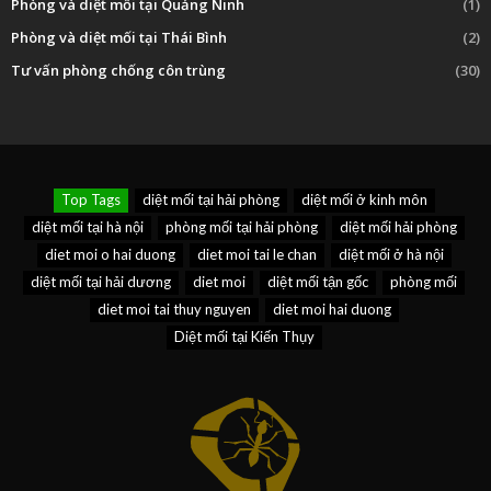
Phòng và diệt mối tại Quảng Ninh
(1)
Phòng và diệt mối tại Thái Bình
(2)
Tư vấn phòng chống côn trùng
(30)
Top Tags
diệt mối tại hải phòng
diệt mối ở kinh môn
diệt mối tại hà nội
phòng mối tại hải phòng
diệt mối hải phòng
diet moi o hai duong
diet moi tai le chan
diệt mối ở hà nội
diệt mối tại hải dương
diet moi
diệt mối tận gốc
phòng mối
diet moi tai thuy nguyen
diet moi hai duong
Diệt mối tại Kiến Thụy