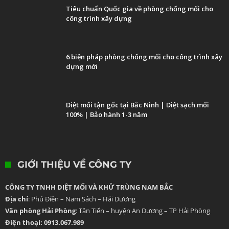
Tiêu chuẩn Quốc gia về phòng chống mối cho
công trình xây dựng
6 biện pháp phòng chống mối cho công trình xây
dựng mới
Diệt mối tận gốc tại Bắc Ninh | Diệt sạch mối
100% | Bảo hành 1-3 năm
GIỚI THIỆU VỀ CÔNG TY
CÔNG TY TNHH DIỆT MỐI VÀ KHỬ TRÙNG NAM BẮC
Địa chỉ
: Phú Điền – Nam Sách – Hải Dương
Văn phòng Hải Phòng
: Tân Tiến – huyện An Dương – TP Hải Phòng
Điện thoại: 0913.067.989