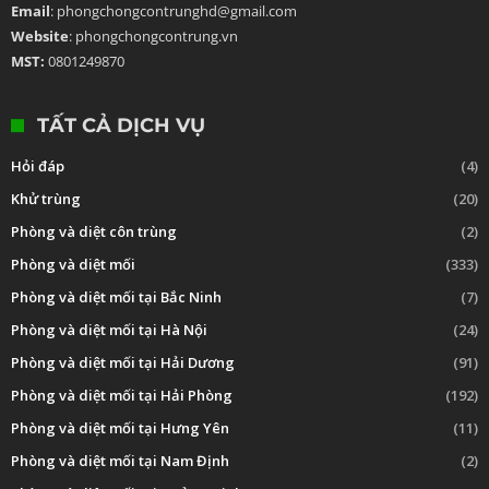
Email
: phongchongcontrunghd@gmail.com
Website
: phongchongcontrung.vn
MST:
0801249870
TẤT CẢ DỊCH VỤ
Hỏi đáp
(4)
Khử trùng
(20)
Phòng và diệt côn trùng
(2)
Phòng và diệt mối
(333)
Phòng và diệt mối tại Bắc Ninh
(7)
Phòng và diệt mối tại Hà Nội
(24)
Phòng và diệt mối tại Hải Dương
(91)
Phòng và diệt mối tại Hải Phòng
(192)
Phòng và diệt mối tại Hưng Yên
(11)
Phòng và diệt mối tại Nam Định
(2)