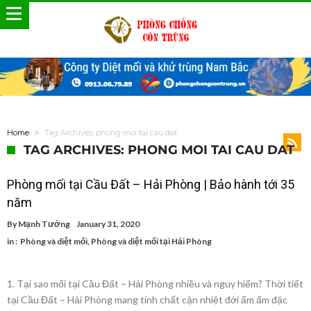
Home
Tag Archives: phong moi tai cau dat
TAG ARCHIVES: PHONG MOI TAI CAU DAT
Phòng mối tại Cầu Đất – Hải Phòng | Bảo hành tới 35
năm
By
Mạnh Tưởng
January 31, 2020
in :
Phòng và diệt mối
,
Phòng và diệt mối tại Hải Phòng
1. Tại sao mối tại Cầu Đất – Hải Phòng nhiều và nguy hiểm? Thời tiết
tại Cầu Đất – Hải Phòng mang tính chất cận nhiệt đới ẩm ấm đặc