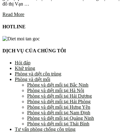
đô thị Vạn …
Read More
HOTLINE
DỊCH VỤ CỦA CHÚNG TÔI
Hỏi đáp
Khử trùng
Phòng và diệt côn trùng
Phòng và diệt mối
Phòng và diệt mối tại Bắc Ninh
Phòng và diệt mối tại Hà Nội
Phòng và diệt mối tại Hải Dương
Phòng và diệt mối tại Hải Phòng
Phòng và diệt mối tại Hưng Yên
Phòng và diệt mối tại Nam Định
Phòng và diệt mối tại Quảng Ninh
Phòng và diệt mối tại Thái Bình
Tư vấn phòng chống côn trùng