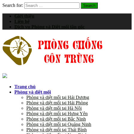
Search for:
Giới thiệu
Liên hệ
Dịch vụ Phòng và Diệt mối tận gốc
Trang chủ
Phòng và diệt mối
Phòng và diệt mối tại Hải Dương
Phòng và diệt mối tại Hải Phòng
Phòng và diệt mối tại Hà Nội
Phòng và diệt mối tại Hưng Yên
Phòng và diệt mối tại Bắc Ninh
Phòng và diệt mối tại Quảng Ninh
Phòng và diệt mối tại Thái Bình