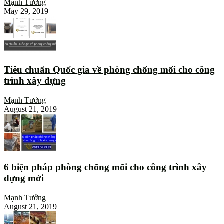
Mạnh Tưởng
May 29, 2019
Tiêu chuẩn Quốc gia về phòng chống mối cho công
trình xây dựng
Mạnh Tưởng
August 21, 2019
6 biện pháp phòng chống mối cho công trình xây
dựng mới
Mạnh Tưởng
August 21, 2019