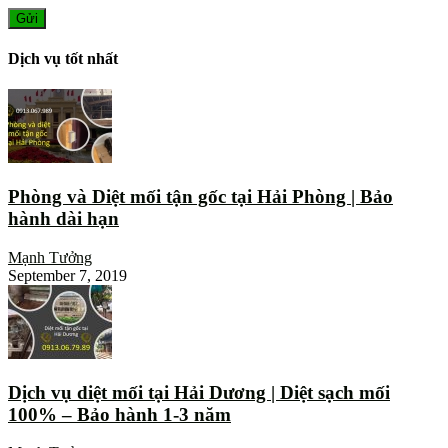
Dịch vụ tốt nhất
Phòng và Diệt mối tận gốc tại Hải Phòng | Bảo
hành dài hạn
Mạnh Tưởng
September 7, 2019
Dịch vụ diệt mối tại Hải Dương | Diệt sạch mối
100% – Bảo hành 1-3 năm