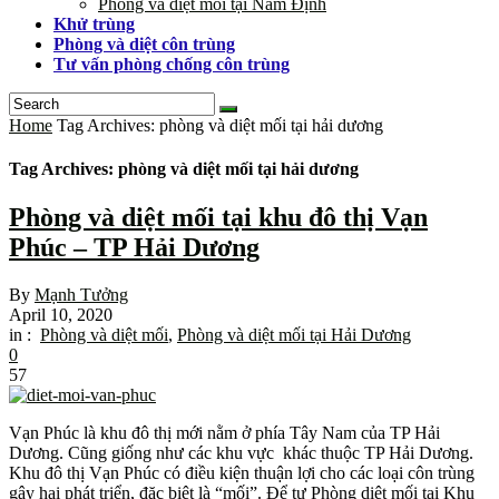
Phòng và diệt mối tại Nam Định
Khử trùng
Phòng và diệt côn trùng
Tư vấn phòng chống côn trùng
Home
Tag Archives: phòng và diệt mối tại hải dương
Tag Archives: phòng và diệt mối tại hải dương
Phòng và diệt mối tại khu đô thị Vạn
Phúc – TP Hải Dương
By
Mạnh Tưởng
April 10, 2020
in :
Phòng và diệt mối
,
Phòng và diệt mối tại Hải Dương
0
57
Vạn Phúc là khu đô thị mới nằm ở phía Tây Nam của TP Hải
Dương. Cũng giống như các khu vực khác thuộc TP Hải Dương.
Khu đô thị Vạn Phúc có điều kiện thuận lợi cho các loại côn trùng
gây hại phát triển, đặc biệt là “mối”. Để tự Phòng diệt mối tại Khu