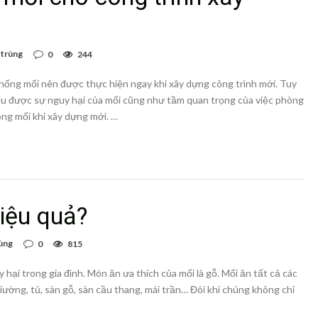
 trùng
0
244
hống mối nên được thực hiện ngay khi xây dựng công trình mới. Tuy
ểu được sự nguy hại của mối cũng như tầm quan trọng của việc phòng
ng mối khi xây dựng mới. …
iệu quả?
ùng
0
815
y hại trong gia đình. Món ăn ưa thích của mối là gỗ. Mối ăn tất cả các
iường, tủ, sàn gỗ, sàn cầu thang, mái trần… Đôi khi chúng không chỉ