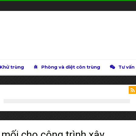
Khử trùng
Phòng và diệt côn trùng
Tư vấn
mối cho công trình xây