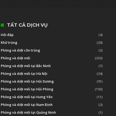
TẤT CẢ DỊCH VỤ
Hỏi đáp
(4)
Khử trùng
(20)
Phòng và diệt côn trùng
(2)
Phòng và diệt mối
(333)
Phòng và diệt mối tại Bắc Ninh
(7)
Phòng và diệt mối tại Hà Nội
(24)
Phòng và diệt mối tại Hải Dương
(91)
Phòng và diệt mối tại Hải Phòng
(192)
Phòng và diệt mối tại Hưng Yên
(11)
Phòng và diệt mối tại Nam Định
(2)
Phòng và diệt mối tại Quảng Ninh
(1)