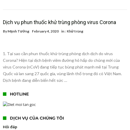
Dịch vụ phun thuốc khử trùng phòng virus Corona
By
Mạnh Tưởng
February 4, 2020
in :
Khử trùng
1. Tại sao cần phun thuốc khử trùng phòng dịch dịch do virus
Corona? Hiện tại dịch bệnh viêm đường hô hấp do chủng mới của
virus Corona (nCoV) đang tiếp tục bùng phát mạnh mẽ tại Trung
Quốc và lan sang 27 quốc gia, vùng lãnh thổ trong đó có Việt Nam.
Dịch bệnh đang diễn biến hết sức …
HOTLINE
DỊCH VỤ CỦA CHÚNG TÔI
Hỏi đáp