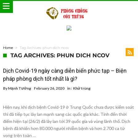
Home
Tag Archives: phun dich ncov
TAG ARCHIVES: PHUN DICH NCOV
Dịch Covid-19 ngày càng diễn biến phức tạp – Biện
pháp phòng dịch tốt nhất là gì?
By
Mạnh Tưởng
February 26, 2020
in :
Khử trùng
Hiện nay, khi dịch bệnh Covid-19 ở Trung Quốc chưa được kiểm soát
thì đã tiếp tục lây lan mạnh sang các quốc gia khác. Tính đến thời
điểm hiện tại (26/2) đã lây lan tới 39 quốc gia và vùng lãnh thổ. Dịch
bệnh đã khiến hơn 80.000 người nhiễm bệnh và hơn 2.700 ca tử
vong trên toàn …