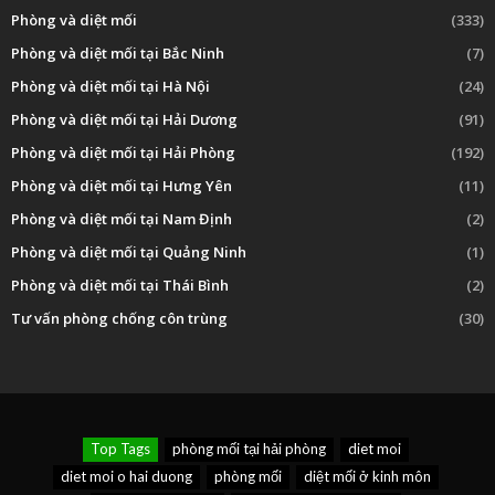
Phòng và diệt mối
(333)
Phòng và diệt mối tại Bắc Ninh
(7)
Phòng và diệt mối tại Hà Nội
(24)
Phòng và diệt mối tại Hải Dương
(91)
Phòng và diệt mối tại Hải Phòng
(192)
Phòng và diệt mối tại Hưng Yên
(11)
Phòng và diệt mối tại Nam Định
(2)
Phòng và diệt mối tại Quảng Ninh
(1)
Phòng và diệt mối tại Thái Bình
(2)
Tư vấn phòng chống côn trùng
(30)
Top Tags
phòng mối tại hải phòng
diet moi
diet moi o hai duong
phòng mối
diệt mối ở kinh môn