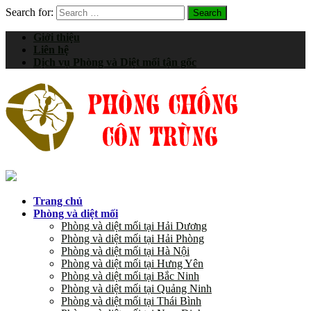
Search for:
Giới thiệu
Liên hệ
Dịch vụ Phòng và Diệt mối tận gốc
Trang chủ
Phòng và diệt mối
Phòng và diệt mối tại Hải Dương
Phòng và diệt mối tại Hải Phòng
Phòng và diệt mối tại Hà Nội
Phòng và diệt mối tại Hưng Yên
Phòng và diệt mối tại Bắc Ninh
Phòng và diệt mối tại Quảng Ninh
Phòng và diệt mối tại Thái Bình