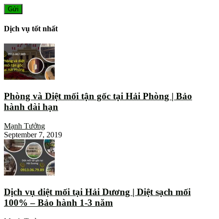
Dịch vụ tốt nhất
Phòng và Diệt mối tận gốc tại Hải Phòng | Bảo
hành dài hạn
Mạnh Tưởng
September 7, 2019
Dịch vụ diệt mối tại Hải Dương | Diệt sạch mối
100% – Bảo hành 1-3 năm