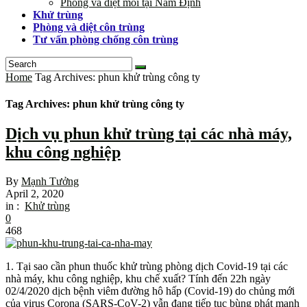
Phòng và diệt mối tại Nam Định
Khử trùng
Phòng và diệt côn trùng
Tư vấn phòng chống côn trùng
Home
Tag Archives: phun khử trùng công ty
Tag Archives: phun khử trùng công ty
Dịch vụ phun khử trùng tại các nhà máy,
khu công nghiệp
By
Mạnh Tưởng
April 2, 2020
in :
Khử trùng
0
468
1. Tại sao cần phun thuốc khử trùng phòng dịch Covid-19 tại các
nhà máy, khu công nghiệp, khu chế xuất? Tính đến 22h ngày
02/4/2020 dịch bệnh viêm đường hô hấp (Covid-19) do chủng mới
của virus Corona (SARS-CoV-2) vẫn đang tiếp tục bùng phát mạnh