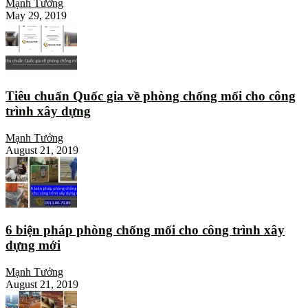
Mạnh Tưởng
May 29, 2019
Tiêu chuẩn Quốc gia về phòng chống mối cho công
trình xây dựng
Mạnh Tưởng
August 21, 2019
6 biện pháp phòng chống mối cho công trình xây
dựng mới
Mạnh Tưởng
August 21, 2019