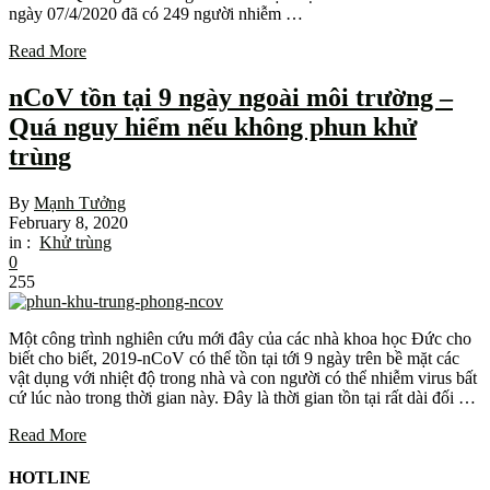
ngày 07/4/2020 đã có 249 người nhiễm …
Read More
nCoV tồn tại 9 ngày ngoài môi trường –
Quá nguy hiểm nếu không phun khử
trùng
By
Mạnh Tưởng
February 8, 2020
in :
Khử trùng
0
255
Một công trình nghiên cứu mới đây của các nhà khoa học Đức cho
biết cho biết, 2019-nCoV có thể tồn tại tới 9 ngày trên bề mặt các
vật dụng với nhiệt độ trong nhà và con người có thể nhiễm virus bất
cứ lúc nào trong thời gian này. Đây là thời gian tồn tại rất dài đối …
Read More
HOTLINE