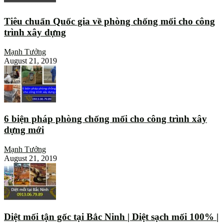
Tiêu chuẩn Quốc gia về phòng chống mối cho công
trình xây dựng
Mạnh Tưởng
August 21, 2019
6 biện pháp phòng chống mối cho công trình xây
dựng mới
Mạnh Tưởng
August 21, 2019
Diệt mối tận gốc tại Bắc Ninh | Diệt sạch mối 100% |