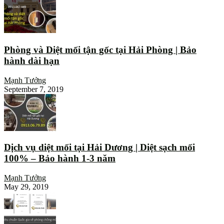
Phòng và Diệt mối tận gốc tại Hải Phòng | Bảo
hành dài hạn
Mạnh Tưởng
September 7, 2019
Dịch vụ diệt mối tại Hải Dương | Diệt sạch mối
100% – Bảo hành 1-3 năm
Mạnh Tưởng
May 29, 2019