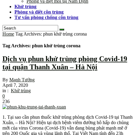
Phòng và diệt mối tại Nam Định
Khử trùng
Phòng và diệt côn trùng
Tư vấn phòng chống côn trùng
Home
Tag Archives: phun khử trùng corona
Tag Archives: phun khử trùng corona
Dịch vụ phun khử trùng phòng Covid-19
tại quận Thanh Xuân – Hà Nội
By
Mạnh Tưởng
April 7, 2020
in :
Khử trùng
0
236
1. Tại sao cần phun thuốc khử trùng phòng dịch Covid-19 tại Thanh
Xuân, – Hà Nội? Hiện tại dịch bệnh viêm đường hô hấp do chủng
mới của virus Corona (Covid-19) vẫn đang bùng phát mạnh mẽ ở
trên 200 Quốc gia và vùng lãnh thổ. Tại Việt Nam tính đến 23h