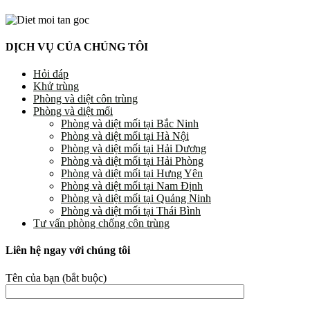
DỊCH VỤ CỦA CHÚNG TÔI
Hỏi đáp
Khử trùng
Phòng và diệt côn trùng
Phòng và diệt mối
Phòng và diệt mối tại Bắc Ninh
Phòng và diệt mối tại Hà Nội
Phòng và diệt mối tại Hải Dương
Phòng và diệt mối tại Hải Phòng
Phòng và diệt mối tại Hưng Yên
Phòng và diệt mối tại Nam Định
Phòng và diệt mối tại Quảng Ninh
Phòng và diệt mối tại Thái Bình
Tư vấn phòng chống côn trùng
Liên hệ ngay với chúng tôi
Tên của bạn (bắt buộc)