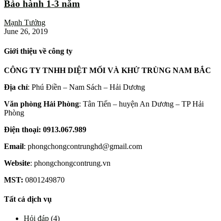
Bảo hành 1-3 năm
Mạnh Tưởng
June 26, 2019
Giới thiệu về công ty
CÔNG TY TNHH DIỆT MỐI VÀ KHỬ TRÙNG NAM BẮC
Địa chỉ
: Phú Điền – Nam Sách – Hải Dương
Văn phòng Hải Phòng
: Tân Tiến – huyện An Dương – TP Hải
Phòng
Điện thoại: 0913.067.989
Email
: phongchongcontrunghd@gmail.com
Website
: phongchongcontrung.vn
MST:
0801249870
Tất cả dịch vụ
Hỏi đáp
(4)