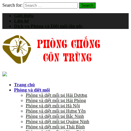
Search for:
Giới thiệu
Liên hệ
Dịch vụ Phòng và Diệt mối tận gốc
Trang chủ
Phòng và diệt mối
Phòng và diệt mối tại Hải Dương
Phòng và diệt mối tại Hải Phòng
Phòng và diệt mối tại Hà Nội
Phòng và diệt mối tại Hưng Yên
Phòng và diệt mối tại Bắc Ninh
Phòng và diệt mối tại Quảng Ninh
Phòng và diệt mối tại Thái Bình