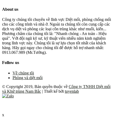
About us
Công ty chúng tôi chuyên về lĩnh vực Diệt mối, phòng chống mối
cho các công trình và nhà ở. Ngoài ra chúng tôi còn cung cấp các
dịch vụ diệt và phòng các loại côn trùng khác như muỗi, kiến...
Phương châm của chúng tôi là: "Nhanh chóng - An toàn - Hiệu
quả". Với đội ngũ kỹ sư, kỹ thuật viên nhiều năm kinh nghiệm
trong lĩnh vực này. Chúng tôi là sự lựa chọn tốt nhất của khách
hàng. Hãy gọi ngay cho chúng tôi để được hỗ trợ nhanh nhất:
0913.067.989 (Mr.Tưởng).
Follow us
Về chúng tôi
Phòng và diệt mối
© Copyright 2019, Bản quyền thuộc về
Công ty TNHH Diệt mối
và Khử trùng Nam Bắc
| Thiết kế bởi
tuyenlab
x