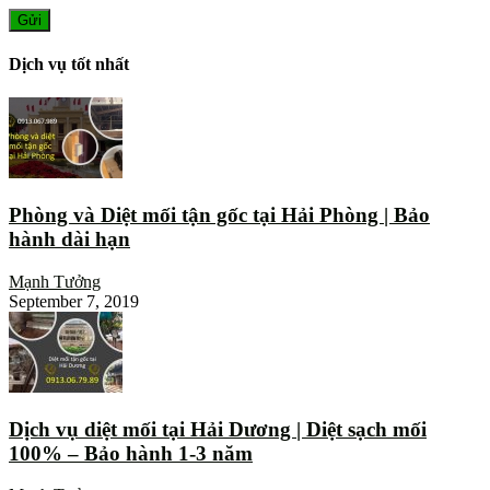
Dịch vụ tốt nhất
Phòng và Diệt mối tận gốc tại Hải Phòng | Bảo
hành dài hạn
Mạnh Tưởng
September 7, 2019
Dịch vụ diệt mối tại Hải Dương | Diệt sạch mối
100% – Bảo hành 1-3 năm