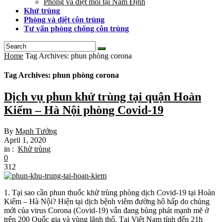
Phòng và diệt mối tại Nam Định
Khử trùng
Phòng và diệt côn trùng
Tư vấn phòng chống côn trùng
Home
Tag Archives: phun phòng corona
Tag Archives: phun phòng corona
Dịch vụ phun khử trùng tại quận Hoàn
Kiếm – Hà Nội phòng Covid-19
By
Mạnh Tưởng
April 1, 2020
in :
Khử trùng
0
312
1. Tại sao cần phun thuốc khử trùng phòng dịch Covid-19 tại Hoàn
Kiếm – Hà Nội? Hiện tại dịch bệnh viêm đường hô hấp do chủng
mới của virus Corona (Covid-19) vẫn đang bùng phát mạnh mẽ ở
trên 200 Quốc gia và vùng lãnh thổ. Tại Việt Nam tính đến 21h