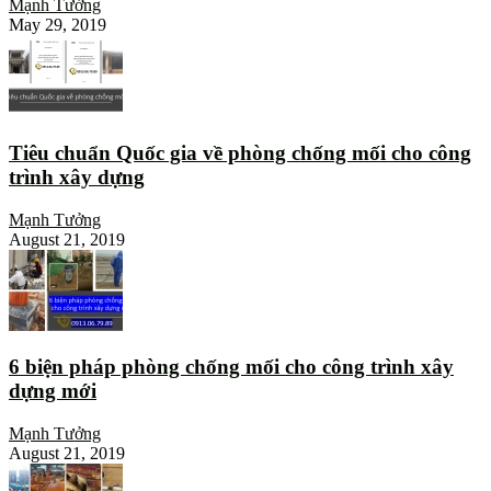
Mạnh Tưởng
May 29, 2019
Tiêu chuẩn Quốc gia về phòng chống mối cho công
trình xây dựng
Mạnh Tưởng
August 21, 2019
6 biện pháp phòng chống mối cho công trình xây
dựng mới
Mạnh Tưởng
August 21, 2019