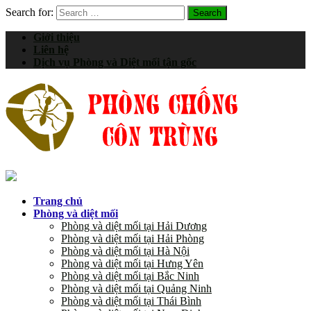
Search for:
Giới thiệu
Liên hệ
Dịch vụ Phòng và Diệt mối tận gốc
Trang chủ
Phòng và diệt mối
Phòng và diệt mối tại Hải Dương
Phòng và diệt mối tại Hải Phòng
Phòng và diệt mối tại Hà Nội
Phòng và diệt mối tại Hưng Yên
Phòng và diệt mối tại Bắc Ninh
Phòng và diệt mối tại Quảng Ninh
Phòng và diệt mối tại Thái Bình