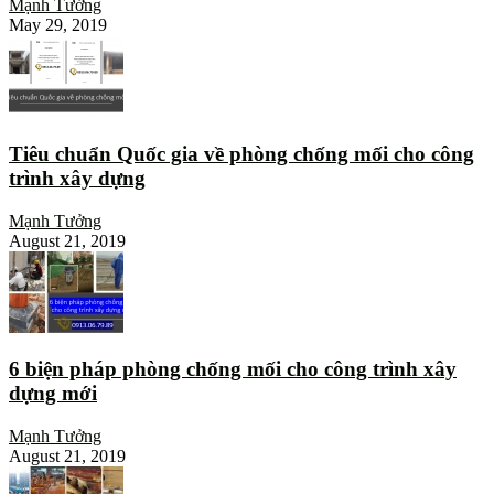
Mạnh Tưởng
May 29, 2019
Tiêu chuẩn Quốc gia về phòng chống mối cho công
trình xây dựng
Mạnh Tưởng
August 21, 2019
6 biện pháp phòng chống mối cho công trình xây
dựng mới
Mạnh Tưởng
August 21, 2019