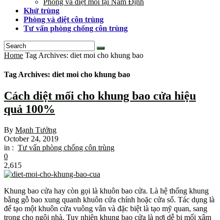
Phòng và diệt mối tại Nam Định
Khử trùng
Phòng và diệt côn trùng
Tư vấn phòng chống côn trùng
Home
Tag Archives: diet moi cho khung bao
Tag Archives: diet moi cho khung bao
Cách diệt mối cho khung bao cửa hiệu
quả 100%
By
Mạnh Tưởng
October 24, 2019
in :
Tư vấn phòng chống côn trùng
0
2,615
Khung bao cửa hay còn gọi là khuôn bao cửa. Là hệ thống khung
bằng gỗ bao xung quanh khuôn cửa chính hoặc cửa sổ. Tác dụng là
để tạo một khuôn cửa vuông vắn và đặc biệt là tạo mỹ quan, sang
trọng cho ngôi nhà. Tuy nhiên khung bao cửa là nơi dễ bị mối xâm