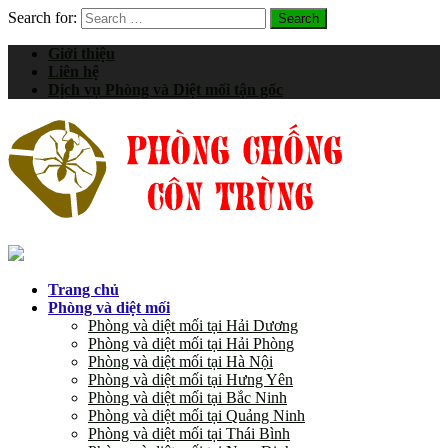
Search for:
Giới thiệu
Liên hệ
Dịch vụ Phòng và Diệt mối tận gốc
Trang chủ
Phòng và diệt mối
Phòng và diệt mối tại Hải Dương
Phòng và diệt mối tại Hải Phòng
Phòng và diệt mối tại Hà Nội
Phòng và diệt mối tại Hưng Yên
Phòng và diệt mối tại Bắc Ninh
Phòng và diệt mối tại Quảng Ninh
Phòng và diệt mối tại Thái Bình