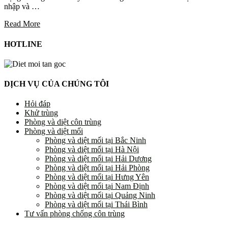
nhập và …
Read More
HOTLINE
DỊCH VỤ CỦA CHÚNG TÔI
Hỏi đáp
Khử trùng
Phòng và diệt côn trùng
Phòng và diệt mối
Phòng và diệt mối tại Bắc Ninh
Phòng và diệt mối tại Hà Nội
Phòng và diệt mối tại Hải Dương
Phòng và diệt mối tại Hải Phòng
Phòng và diệt mối tại Hưng Yên
Phòng và diệt mối tại Nam Định
Phòng và diệt mối tại Quảng Ninh
Phòng và diệt mối tại Thái Bình
Tư vấn phòng chống côn trùng