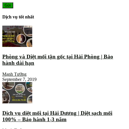
Dịch vụ tốt nhất
Phòng và Diệt mối tận gốc tại Hải Phòng | Bảo
hành dài hạn
Mạnh Tưởng
September 7, 2019
Dịch vụ diệt mối tại Hải Dương | Diệt sạch mối
100% – Bảo hành 1-3 năm