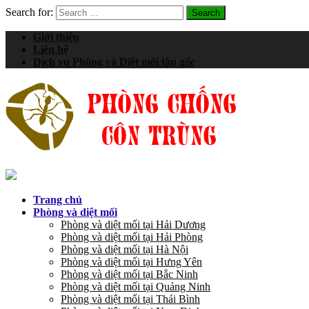
Search for:
Giới thiệu
Liên hệ
Dịch vụ Phòng và Diệt mối tận gốc
Trang chủ
Phòng và diệt mối
Phòng và diệt mối tại Hải Dương
Phòng và diệt mối tại Hải Phòng
Phòng và diệt mối tại Hà Nội
Phòng và diệt mối tại Hưng Yên
Phòng và diệt mối tại Bắc Ninh
Phòng và diệt mối tại Quảng Ninh
Phòng và diệt mối tại Thái Bình