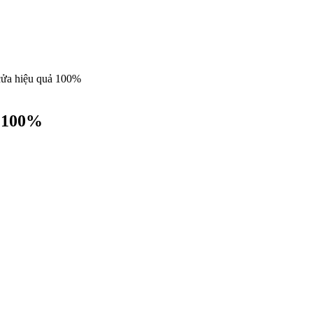
cửa hiệu quả 100%
ả 100%