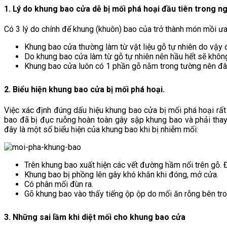
1. Lý do khung bao cửa dễ bị mối phá hoại đầu tiên trong ng
Có 3 lý do chính để khung (khuôn) bao của trở thành món mồi ưa
Khung bao cửa thường làm từ vật liệu gỗ tự nhiên do vậy 
Do khung bao cửa làm từ gỗ tự nhiên nên hầu hết sẽ khôn
Khung bao cửa luôn có 1 phần gỗ nằm trong tường nên đây
2. Biểu hiện khung bao cửa bị mối phá hoại.
Việc xác định đúng dấu hiệu khung bao cửa bị mối phá hoại rất
bao đã bị đục ruỗng hoàn toàn gây sập khung bao và phải thay 
đây là một số biểu hiện của khung bao khi bị nhiễm mối:
Trên khung bao xuất hiện các vết đường hầm nổi trên gỗ. Đ
Khung bao bị phồng lên gây khó khăn khi đóng, mở cửa.
Có phân mối đùn ra.
Gõ khung bao vào thấy tiếng ộp ộp do mối ăn rỗng bên tro
3. Những sai lầm khi diệt mối cho khung bao cửa