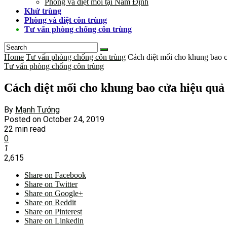
Phòng và diệt mối tại Nam Định
Khử trùng
Phòng và diệt côn trùng
Tư vấn phòng chống côn trùng
Home
Tư vấn phòng chống côn trùng
Cách diệt mối cho khung bao 
Tư vấn phòng chống côn trùng
Cách diệt mối cho khung bao cửa hiệu qu
By
Mạnh Tưởng
Posted on
October 24, 2019
22 min read
0
1
2,615
Share on Facebook
Share on Twitter
Share on Google+
Share on Reddit
Share on Pinterest
Share on Linkedin