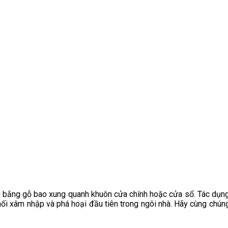
g bằng gỗ bao xung quanh khuôn cửa chính hoặc cửa sổ. Tác dụng 
mối xâm nhập và phá hoại đầu tiên trong ngôi nhà. Hãy cùng chún