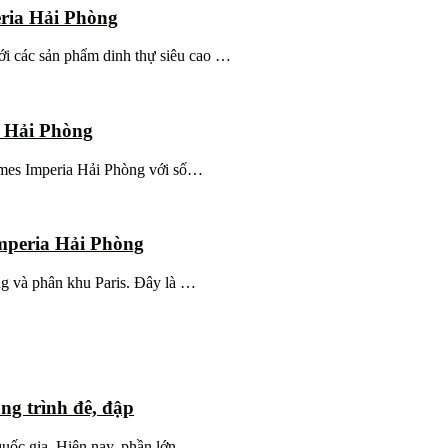
ria Hải Phòng
i các sản phẩm dinh thự siêu cao …
a Hải Phòng
homes Imperia Hải Phòng với số…
mperia Hải Phòng
ng và phân khu Paris. Đây là …
ng trình đê, đập
quốc gia. Hiện nay, phần lớn …