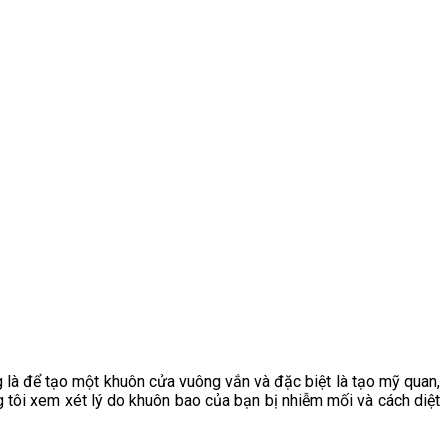
là để tạo một khuôn cửa vuông vắn và đặc biệt là tạo mỹ quan,
g tôi xem xét lý do khuôn bao của bạn bị nhiễm mối và cách diệt