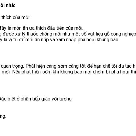
ôi nhà:
 thích của mối:
đây là món ăn ưa thích đầu tiên của mối.
g được xử lý thuốc chống mối như một số vật liệu gỗ công nghiệp
 là vị trí để mối ẩn nấp và xâm nhập phá hoại khung bao.
 quan trọng. Phát hiện càng sớm càng tốt để hạn chế tối đa tác 
mới. Nếu phát hiện sớm khi khung bao mới chớm bị phá hoại thì 
ặc biệt ở phần tiếp giáp với tường.
ng.