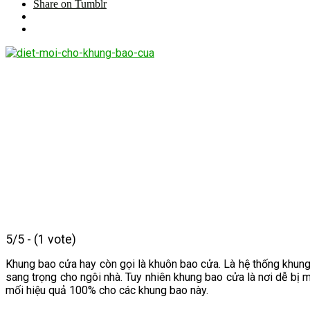
Share on Tumblr
5/5 - (1 vote)
Khung bao cửa hay còn gọi là khuôn bao cửa. Là hệ thống khun
sang trọng cho ngôi nhà. Tuy nhiên khung bao cửa là nơi dễ bị 
mối hiệu quả 100% cho các khung bao này.