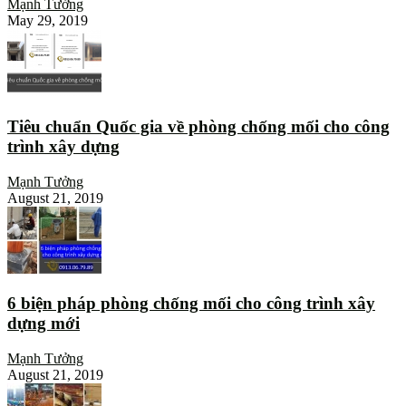
Mạnh Tưởng
May 29, 2019
Tiêu chuẩn Quốc gia về phòng chống mối cho công
trình xây dựng
Mạnh Tưởng
August 21, 2019
6 biện pháp phòng chống mối cho công trình xây
dựng mới
Mạnh Tưởng
August 21, 2019