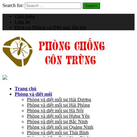
Search for:
Giới thiệu
Liên hệ
Dịch vụ Phòng và Diệt mối tận gốc
Trang chủ
Phòng và diệt mối
Phòng và diệt mối tại Hải Dương
Phòng và diệt mối tại Hải Phòng
Phòng và diệt mối tại Hà Nội
Phòng và diệt mối tại Hưng Yên
Phòng và diệt mối tại Bắc Ninh
Phòng và diệt mối tại Quảng Ninh
Phòng và diệt mối tại Thái Bình