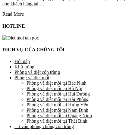
cho khách hàng tại …
Read More
HOTLINE
DỊCH VỤ CỦA CHÚNG TÔI
Hỏi đáp
Khử trùng
Phòng và diệt côn trùng
Phòng và diệt mối
Phòng và diệt mối tại Bắc Ninh
Phòng và diệt mối tại Hà Nội
Phòng và diệt mối tại Hải Dương
Phòng và diệt mối tại Hải Phòng
Phòng và diệt mối tại Hưng Yên
Phòng và diệt mối tại Nam Định
Phòng và diệt mối tại Quảng Ninh
Phòng và diệt mối tại Thái Bình
Tư vấn phòng chống côn trùng