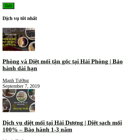
Dịch vụ tốt nhất
Phòng và Diệt mối tận gốc tại Hải Phòng | Bảo
hành dài hạn
Mạnh Tưởng
September 7, 2019
Dịch vụ diệt mối tại Hải Dương | Diệt sạch mối
100% – Bảo hành 1-3 năm