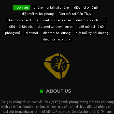
Top Tags
phòng mối tại hải phòng
diệt mối ở hà nội
diệt mối tại hải phòng
Diệt mối tại Kiến Thụy
diet moi o hai duong
diet moi tai le chan
diệt mối ở kinh môn
diệt mối tận gốc
diet moi tai thuy nguyen
diệt mối tại hà nội
phòng mối
diet moi
diet moi hai duong
diệt mối tại hải dương
diệt mối hải phòng
ABOUT US
Công ty chúng tôi chuyên về lĩnh vực Diệt mối, phòng chống mối cho các công
trình và nhà ở. Ngoài ra chúng tôi còn cung cấp các dịch vụ diệt và phòng các
loại côn trùng khác như muỗi, kiến... Phương châm của chúng tôi là: "Nhanh