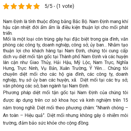
5/5 - (1 vote)
Nam Định là tỉnh thuộc đồng bằng Bắc Bộ. Nam Định mang khí
hậu cận nhiệt đới ẩm ấm là điều kiện thuận lợi cho mối phát
triển.
Mối là một loại côn trùng gây hại đặc biệt trong gia đình, văn
phòng các công ty, doanh nghiệp, công sở, ủy ban… Nhằm tạo
thuận lợi cho khách hàng tại Nam Định, chúng tôi cung cấp
dịch vụ diệt mối tận gốc tại Thành phố Nam Định và các huyện
lân cận như Giao Thủy, Hải Hậu, Mỹ Lộc, Nam Trực, Nghĩa
Hưng, Trực Ninh, Vụ Bản, Xuân Trường, Ý Yên…. Chúng tôi
chuyên diệt mối cho các hộ gia đình, các công ty, doanh
nghiệp, trụ sở ủy ban các huyện, xã. Diệt mối tại các trụ sở,
văn phòng các sở, ban ngành tại Nam Định.
Phương pháp diệt mối tận gốc tại Nam Định của chúng tôi
được áp dụng trên cơ sở khoa học và kinh nghiệm trên 15
năm trong nghề. Diệt mối theo phương châm: “Nhanh chóng –
An toàn – Hiệu quả”. Diệt mối nhưng không gây ô nhiễm môi
trường, đảm bảo sức khỏe cho cộng đồng.