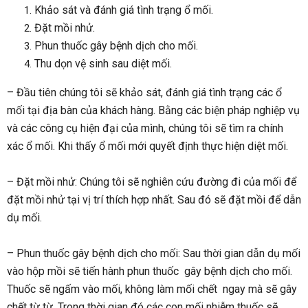
Khảo sát và đánh giá tình trạng ổ mối.
Đặt mồi nhử.
Phun thuốc gây bệnh dịch cho mối.
Thu dọn vệ sinh sau diệt mối.
– Đầu tiên chúng tôi sẽ khảo sát, đánh giá tình trạng các ổ
mối tại địa bàn của khách hàng. Bằng các biện pháp nghiệp vụ
và các công cụ hiện đại của mình, chúng tôi sẽ tìm ra chính
xác ổ mối. Khi thấy ổ mối mới quyết định thực hiện diệt mối.
– Đặt mồi nhử: Chúng tôi sẽ nghiên cứu đường đi của mối để
đặt mồi nhử tại vị trí thích hợp nhất. Sau đó sẽ đặt mồi để dẫn
dụ mối.
– Phun thuốc gây bệnh dịch cho mối: Sau thời gian dẫn dụ mối
vào hộp mồi sẽ tiến hành phun thuốc gây bệnh dịch cho mối.
Thuốc sẽ ngấm vào mối, không làm mối chết ngay mà sẽ gây
chết từ từ. Trong thời gian đó các con mối nhiễm thuốc sẽ