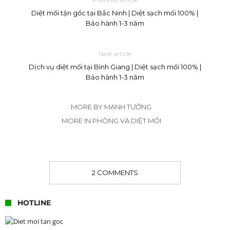
Diệt mối tận gốc tại Bắc Ninh | Diệt sạch mối 100% |
Bảo hành 1-3 năm
Next article
Dịch vụ diệt mối tại Bình Giang | Diệt sạch mối 100% |
Bảo hành 1-3 năm
MORE BY MẠNH TƯỞNG
MORE IN PHÒNG VÀ DIỆT MỐI
2 COMMENTS
HOTLINE