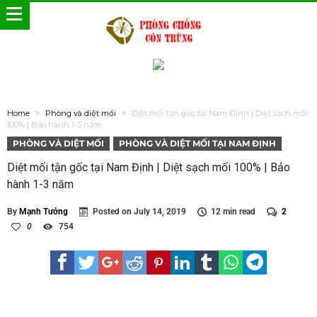
Home
Phòng và diệt mối
Diệt mối tận gốc tại Nam Định | Diệt sạch mối
100% | Bảo hành 1-3 năm
PHÒNG VÀ DIỆT MỐI
PHÒNG VÀ DIỆT MỐI TẠI NAM ĐỊNH
Diệt mối tận gốc tại Nam Định | Diệt sạch mối 100% | Bảo
hành 1-3 năm
By
Mạnh Tưởng
Posted on
July 14, 2019
12 min read
2
0
754