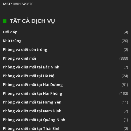
MST:
0801249870
TẤT CẢ DỊCH VỤ
Hỏi đáp
(4)
Khử trùng
(20)
Phòng và diệt côn trùng
(2)
Phòng và diệt mối
(333)
Phòng và diệt mối tại Bắc Ninh
(7)
Phòng và diệt mối tại Hà Nội
(24)
Phòng và diệt mối tại Hải Dương
(91)
Phòng và diệt mối tại Hải Phòng
(192)
Phòng và diệt mối tại Hưng Yên
(11)
Phòng và diệt mối tại Nam Định
(2)
Phòng và diệt mối tại Quảng Ninh
(1)
Phòng và diệt mối tại Thái Bình
(2)