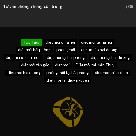
Tư vấn phòng chống côn trùng
(30)
Top Tags
diệt mối ở hà nội
diệt mối tại hà nội
diệt mối hải phòng
phòng mối
diet moi o hai duong
diệt mối ở kinh môn
diệt mối tại hải phòng
diệt mối tại hải dương
diệt mối tận gốc
diet moi
Diệt mối tại Kiến Thụy
diet moi hai duong
phòng mối tại hải phòng
diet moi tai le chan
diet moi tai thuy nguyen