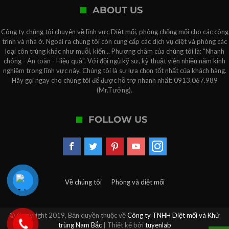
ABOUT US
Công ty chúng tôi chuyên về lĩnh vực Diệt mối, phòng chống mối cho các công
trình và nhà ở. Ngoài ra chúng tôi còn cung cấp các dịch vụ diệt và phòng các
loại côn trùng khác như muỗi, kiến... Phương châm của chúng tôi là: "Nhanh
chóng - An toàn - Hiệu quả". Với đội ngũ kỹ sư, kỹ thuật viên nhiều năm kinh
nghiệm trong lĩnh vực này. Chúng tôi là sự lựa chọn tốt nhất của khách hàng.
Hãy gọi ngay cho chúng tôi để được hỗ trợ nhanh nhất: 0913.067.989
(Mr.Tưởng).
FOLLOW US
Về chúng tôi
Phòng và diệt mối
© Copyright 2019, Bản quyền thuộc về
Công ty TNHH Diệt mối và Khử
trùng Nam Bắc
| Thiết kế bởi
tuyenlab