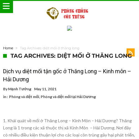
Home
Tag Archives: diệt mối ở thăng long
TAG ARCHIVES: DIỆT MỐI Ở THĂNG LONG
Dịch vụ diệt mối tận gốc ở Thăng Long – Kinh môn –
Hải Dương
By
Mạnh Tưởng
May 11, 2021
in :
Phòng và diệt mối
,
Phòng và diệt mối tại Hải Dương
1. Khái quát về mối ở Thăng Long – Kinh Môn – Hải Dương? Thăng
Long là 1 trong các xã thuộc thị xã Kinh Môn – Hải Dương. Nơi đây
có nhiều điều kiện thuận lợi cho các loại côn trùng gây hại phát triển,