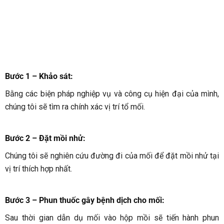
Bước 1 – Khảo sát:
Bằng các biện pháp nghiệp vụ và công cụ hiện đại của mình,
chúng tôi sẽ tìm ra chính xác vị trí tổ mối.
Bước 2 – Đặt mồi nhử:
Chúng tôi sẽ nghiên cứu đường đi của mối để đặt mồi nhử tại
vị trí thích hợp nhất.
Bước 3 – Phun thuốc gây bệnh dịch cho mối
:
Sau thời gian dẫn dụ mối vào hộp mồi sẽ tiến hành phun