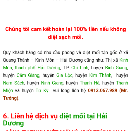
Chúng tôi cam kết hoàn lại 100% tiền nếu không
diệt sạch mối.
Quý khách hàng có nhu cầu phòng và diệt mối tận gốc ở xã
Quang Thành – Kinh Môn – Hải Dương cũng như: Thị xã
Kinh
Môn
,
thành phố Hải Dương
, TP
Chí Linh
, huyện
Bình Giang
,
huyện
Cẩm Giàng
, huyện
Gia Lộc
, huyện
Kim Thành
, huyện
Nam Sách
, huyện
Ninh Giang
, huyện
Thanh Hà
, huyện
Thanh
Miện
và huyện
Tứ Kỳ
vui lòng liên hệ
0913.067.989 (Mr.
Tưởng)
.
6. Liên hệ dịch vụ
diệt mối tại Hải
Dương