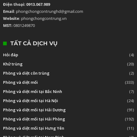
Điện thoại: 0913.067.989
Email
: phongchongcontrunghd@gmail.com
Website
: phongchongcontrung.vn
MST:
0801249870
TẤT CẢ DỊCH VỤ
Hỏi đáp
(4)
Khử trùng
(20)
Phòng và diệt côn trùng
(2)
Phòng và diệt mối
(333)
Phòng và diệt mối tại Bắc Ninh
(7)
Phòng và diệt mối tại Hà Nội
(24)
Phòng và diệt mối tại Hải Dương
(91)
Phòng và diệt mối tại Hải Phòng
(192)
Phòng và diệt mối tại Hưng Yên
(11)