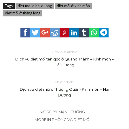
Tags
diet moi o hai duong
diệt mối ở kinh môn
diệt mối ở thăng long
Previous article
Dịch vụ diệt mối tận gốc ở Quang Thành – Kinh môn –
Hải Dương
Next article
Dịch vụ diệt mối ở Thượng Quận- Kinh môn – Hải
Dương
MORE BY MẠNH TƯỞNG
MORE IN PHÒNG VÀ DIỆT MỐI