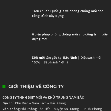
Tiêu chuẩn Quốc gia về phòng chống mối cho
công trình xây dựng
6 biện pháp phòng chống mối cho công trình xây
dựng mới
Diệt mối tận gốc tại Bắc Ninh | Diệt sạch mối
100% | Bảo hành 1-3 năm
GIỚI THIỆU VỀ CÔNG TY
CÔNG TY TNHH DIỆT MỐI VÀ KHỬ TRÙNG NAM BẮC
Địa chỉ
: Phú Điền – Nam Sách – Hải Dương
Văn phòng Hải Phòng
: Tân Tiến – huyện An Dương – TP Hải Phòng