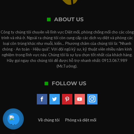
ABOUT US
Công ty chúng tôi chuyên về lĩnh vực Diệt mối, phòng chống mối cho các công
trình và nhà ở. Ngoài ra chúng tôi còn cung cấp các dịch vụ diệt và phòng các
loại côn trùng khác như muỗi, kiến... Phương châm của chúng tôi là: "Nhanh
chóng - An toàn - Hiệu quả". Với đội ngũ kỹ sư, kỹ thuật viên nhiều năm kinh
nghiệm trong lĩnh vực này. Chúng tôi là sự lựa chọn tốt nhất của khách hàng.
Hãy gọi ngay cho chúng tôi để được hỗ trợ nhanh nhất: 0913.067.989
(Mr.Tưởng).
FOLLOW US
Về chúng tôi
Phòng và diệt mối