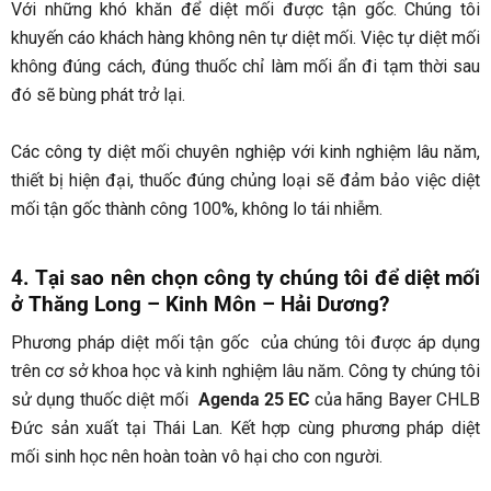
Với những khó khăn để diệt mối được tận gốc. Chúng tôi
khuyến cáo khách hàng không nên tự diệt mối. Việc tự diệt mối
không đúng cách, đúng thuốc chỉ làm mối ẩn đi tạm thời sau
đó sẽ bùng phát trở lại.
Các công ty diệt mối chuyên nghiệp với kinh nghiệm lâu năm,
thiết bị hiện đại, thuốc đúng chủng loại sẽ đảm bảo việc diệt
mối tận gốc thành công 100%, không lo tái nhiễm.
4. Tại sao nên chọn công ty chúng tôi để diệt mối
ở
Thăng Long – Kinh Môn – Hải Dương
?
Phương pháp diệt mối tận gốc của chúng tôi được áp dụng
trên cơ sở khoa học và kinh nghiệm lâu năm. Công ty chúng tôi
sử dụng thuốc diệt mối
Agenda 25 EC
của hãng Bayer CHLB
Đức sản xuất tại Thái Lan. Kết hợp cùng phương pháp diệt
mối sinh học nên hoàn toàn vô hại cho con người.