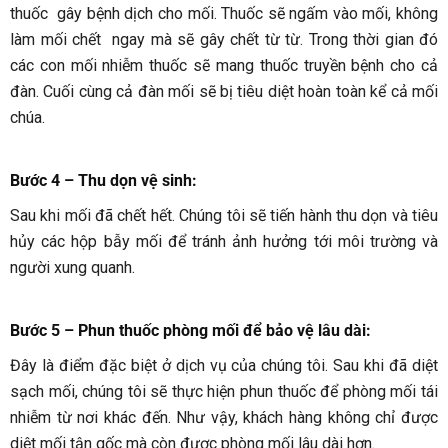
thuốc gây bệnh dịch cho mối. Thuốc sẽ ngấm vào mối, không
làm mối chết ngay mà sẽ gây chết từ từ. Trong thời gian đó
các con mối nhiễm thuốc sẽ mang thuốc truyền bệnh cho cả
đàn. Cuối cùng cả đàn mối sẽ bị tiêu diệt hoàn toàn kể cả mối
chúa.
Bước 4 – Thu dọn vệ sinh
:
Sau khi mối đã chết hết. Chúng tôi sẽ tiến hành thu dọn và tiêu
hủy các hộp bẫy mối để tránh ảnh hưởng tới môi trường và
người xung quanh.
Bước 5 – Phun thuốc phòng mối để bảo vệ lâu dài
:
Đây là điểm đặc biệt ở dịch vụ của chúng tôi. Sau khi đã diệt
sạch mối, chúng tôi sẽ thực hiện phun thuốc để phòng mối tái
nhiễm từ nơi khác đến. Như vậy, khách hàng không chỉ được
diệt mối tận gốc mà còn được phòng mối lâu dài hơn.