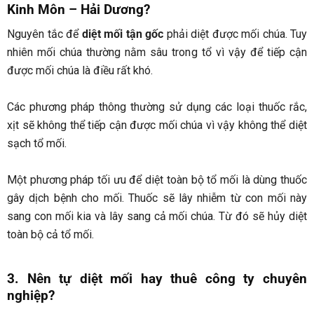
Kinh Môn – Hải Dương
?
Nguyên tắc để
diệt mối tận gốc
phải diệt được mối chúa. Tuy
nhiên mối chúa thường nằm sâu trong tổ vì vậy để tiếp cận
được mối chúa là điều rất khó.
Các phương pháp thông thường sử dụng các loại thuốc rắc,
xịt sẽ không thể tiếp cận được mối chúa vì vậy không thể diệt
sạch tổ mối.
Một phương pháp tối ưu để diệt toàn bộ tổ mối là dùng thuốc
gây dịch bệnh cho mối. Thuốc sẽ lây nhiễm từ con mối này
sang con mối kia và lây sang cả mối chúa. Từ đó sẽ hủy diệt
toàn bộ cả tổ mối.
3. Nên tự diệt mối hay thuê công ty chuyên
nghiệp?