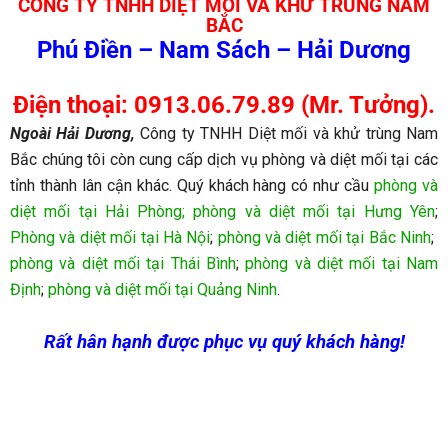
CÔNG TY TNHH DIỆT MỐI VÀ KHỬ TRÙNG NAM
BẮC
Phú Điền – Nam Sách – Hải Dương
Điện thoại: 0913.06.79.89 (Mr. Tưởng).
Ngoài Hải Dương,
Công ty TNHH Diệt mối và khử trùng Nam
Bắc chúng tôi còn cung cấp dịch vụ phòng và diệt mối tại các
tỉnh thành lân cận khác. Quý khách hàng có như cầu
phòng và
diệt mối tại Hải Phòng;
phòng và diệt mối tại Hưng Yên
;
Phòng và diệt mối tại Hà Nội
;
phòng và diệt mối tại Bắc Ninh
;
phòng và diệt mối tại Thái Bình
;
phòng và diệt mối tại Nam
Định
;
phòng và diệt mối tại Quảng Ninh
.
Rất hân hạnh được phục vụ quý khách hàng!