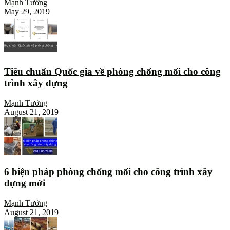
Mạnh Tưởng
May 29, 2019
Tiêu chuẩn Quốc gia về phòng chống mối cho công
trình xây dựng
Mạnh Tưởng
August 21, 2019
6 biện pháp phòng chống mối cho công trình xây
dựng mới
Mạnh Tưởng
August 21, 2019