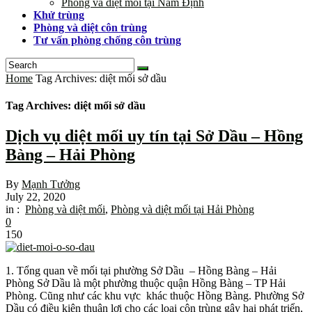
Phòng và diệt mối tại Nam Định
Khử trùng
Phòng và diệt côn trùng
Tư vấn phòng chống côn trùng
Home
Tag Archives: diệt mối sở dầu
Tag Archives: diệt mối sở dầu
Dịch vụ diệt mối uy tín tại Sở Dầu – Hồng
Bàng – Hải Phòng
By
Mạnh Tưởng
July 22, 2020
in :
Phòng và diệt mối
,
Phòng và diệt mối tại Hải Phòng
0
150
1. Tổng quan về mối tại phường Sở Dầu – Hồng Bàng – Hải
Phòng Sở Dầu là một phường thuộc quận Hồng Bàng – TP Hải
Phòng. Cũng như các khu vực khác thuộc Hồng Bàng. Phường Sở
Dầu có điều kiện thuận lợi cho các loại côn trùng gây hại phát triển,