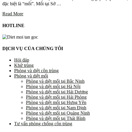
đặc biệt là “mối”. Mối tại Sở …
Read More
HOTLINE
DỊCH VỤ CỦA CHÚNG TÔI
Hỏi đáp
Khử trùng
Phòng và diệt côn trùng
Phòng và diệt mối
Phòng và diệt mối tại Bắc Ninh
Phòng và diệt mối tại Hà Nội
Phòng và diệt mối tại Hải Dương
Phòng và diệt mối tại Hải Phòng
Phòng và diệt mối tại Hưng Yên
Phòng và diệt mối tại Nam Định
Phòng và diệt mối tại Quảng Ninh
Phòng và diệt mối tại Thái Bình
Tư vấn phòng chống côn trùng