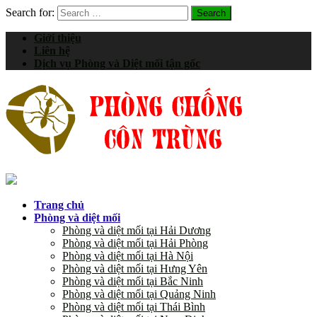
Search for:
Giới thiệu
Liên hệ
Dịch vụ Phòng và Diệt mối tận gốc
Trang chủ
Phòng và diệt mối
Phòng và diệt mối tại Hải Dương
Phòng và diệt mối tại Hải Phòng
Phòng và diệt mối tại Hà Nội
Phòng và diệt mối tại Hưng Yên
Phòng và diệt mối tại Bắc Ninh
Phòng và diệt mối tại Quảng Ninh
Phòng và diệt mối tại Thái Bình