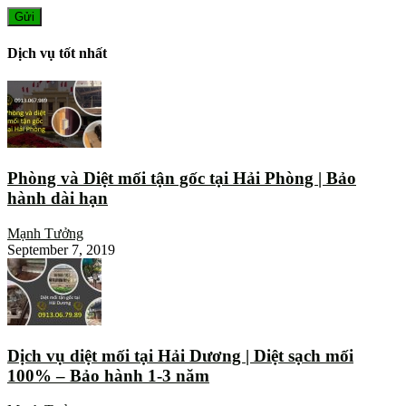
Dịch vụ tốt nhất
Phòng và Diệt mối tận gốc tại Hải Phòng | Bảo
hành dài hạn
Mạnh Tưởng
September 7, 2019
Dịch vụ diệt mối tại Hải Dương | Diệt sạch mối
100% – Bảo hành 1-3 năm