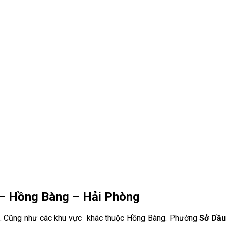
 – Hồng Bàng – Hải Phòng
. C
ũng như các khu vực khác thuộc
Hồng Bàng
. Phường
Sở Dầu