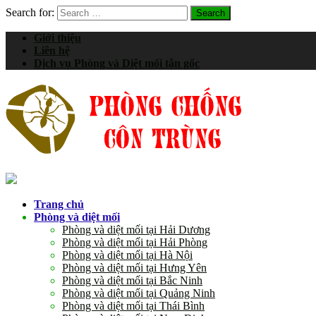
Search for:
Giới thiệu
Liên hệ
Dịch vụ Phòng và Diệt mối tận gốc
Trang chủ
Phòng và diệt mối
Phòng và diệt mối tại Hải Dương
Phòng và diệt mối tại Hải Phòng
Phòng và diệt mối tại Hà Nội
Phòng và diệt mối tại Hưng Yên
Phòng và diệt mối tại Bắc Ninh
Phòng và diệt mối tại Quảng Ninh
Phòng và diệt mối tại Thái Bình