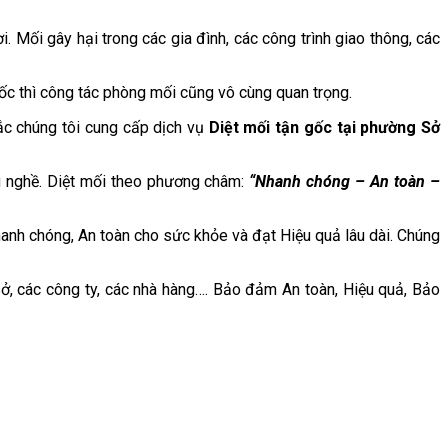
i. Mối gây hại trong các gia đình, các công trình giao thông, các
gốc thì công tác phòng mối cũng vô cùng quan trọng.
ắc chúng tôi cung cấp dịch vụ
Diệt mối tận gốc tại phường
Sở
g nghề. Diệt mối theo phương châm:
“Nhanh chóng – An toàn –
anh chóng, An toàn cho sức khỏe và đạt Hiệu quả lâu dài. Chúng
ở, các công ty, các nhà hàng…. Bảo đảm An toàn, Hiệu quả, Bảo