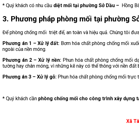
* Quý khách có nhu cầu
diệt mối tại
phường Sở Dầu
–
Hồng Bàn
3. Phương pháp phòng mối tại phường S
Để phòng chống mối triệt để, an toàn và hiệu quả. Chúng tôi đưa 
Phương án 1 – Xử lý đất:
Bơm hóa chất phòng chống mối xuống 
ngoài của nền móng.
Phương án 2 – Xử lý nền:
Phun hóa chất phòng chống mối dạn
tường hay chân móng, vì những kẽ này có thể thông với nền đất 
Phương án 3 – Xử lý gỗ:
Phun hóa chất phòng chống mối trực t
* Quý khách cần
phòng chống mối cho công trình xây dựng t
Xã Tâ