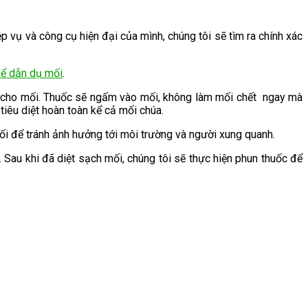
p vụ và công cụ hiện đại của mình, chúng tôi sẽ tìm ra chính xác
để dẫn dụ mối
.
ch cho mối. Thuốc sẽ ngấm vào mối, không làm mối chết ngay mà
tiêu diệt hoàn toàn kể cả mối chúa.
 mối để tránh ảnh hưởng tới môi trường và người xung quanh.
. Sau khi đã diệt sạch mối, chúng tôi sẽ thực hiện phun thuốc để