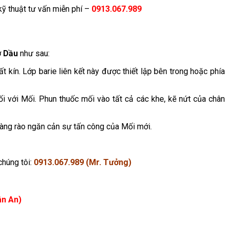
ỹ thuật tư vấn miễn phí –
0913.067.989
ở Dầu
như sau:
kín. Lớp barie liên kết này được thiết lập bên trong hoặc phía
 với Mối. Phun thuốc mối vào tất cả các khe, kẽ nứt của chân
hàng rào ngăn cản sự tấn công của Mối mới.
chúng tôi:
0913.067.989 (Mr. Tưởng)
ân An)