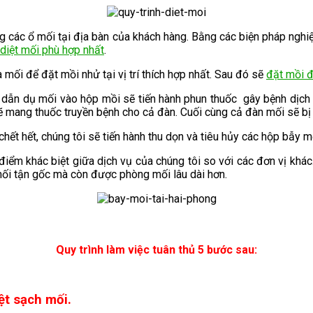
g các ổ mối tại địa bàn của khách hàng. Bằng các biện pháp nghiệ
diệt mối phù hợp nhất
.
mối để đặt mồi nhử tại vị trí thích hợp nhất. Sau đó sẽ
đặt mồi 
an dẫn dụ mối vào hộp mồi sẽ tiến hành phun thuốc gây bệnh dị
ẽ mang thuốc truyền bệnh cho cả đàn. Cuối cùng cả đàn mối sẽ bị 
 chết hết, chúng tôi sẽ tiến hành thu dọn và tiêu hủy các hộp bẫy
 điểm khác biệt giữa dịch vụ của chúng tôi so với các đơn vị khác
mối tận gốc mà còn được phòng mối lâu dài hơn.
Quy trình làm việc tuân thủ 5 bước sau:
ệt sạch mối.