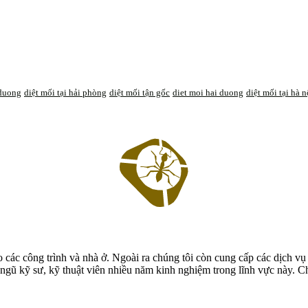
 duong
diệt mối tại hải phòng
diệt mối tận gốc
diet moi hai duong
diệt mối tại hà n
các công trình và nhà ở. Ngoài ra chúng tôi còn cung cấp các dịch vụ 
ngũ kỹ sư, kỹ thuật viên nhiều năm kinh nghiệm trong lĩnh vực này. Ch