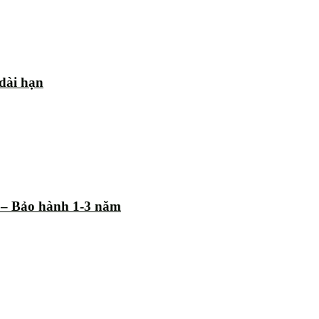
 dài hạn
% – Bảo hành 1-3 năm