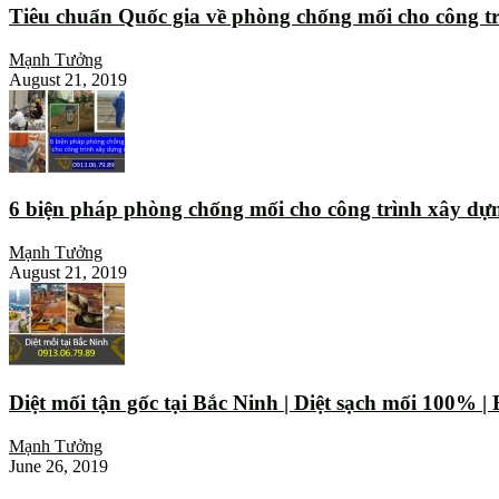
Tiêu chuẩn Quốc gia về phòng chống mối cho công t
Mạnh Tưởng
August 21, 2019
6 biện pháp phòng chống mối cho công trình xây dự
Mạnh Tưởng
August 21, 2019
Diệt mối tận gốc tại Bắc Ninh | Diệt sạch mối 100% 
Mạnh Tưởng
June 26, 2019