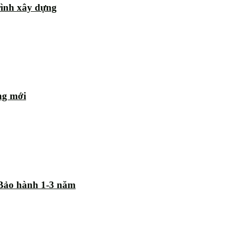
rình xây dựng
ng mới
| Bảo hành 1-3 năm