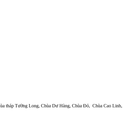
hư: Chùa tháp Tường Long, Chùa Dư Hàng, Chùa Đỏ, Chùa Cao Linh,