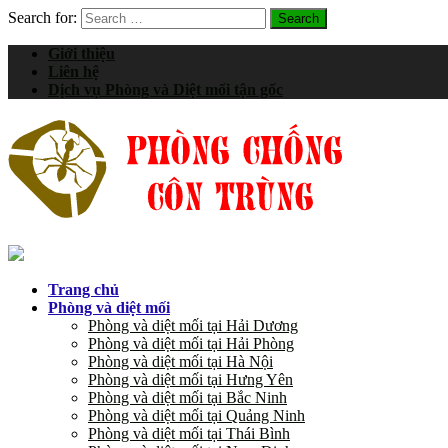
Search for:
Giới thiệu
Liên hệ
Dịch vụ Phòng và Diệt mối tận gốc
Trang chủ
Phòng và diệt mối
Phòng và diệt mối tại Hải Dương
Phòng và diệt mối tại Hải Phòng
Phòng và diệt mối tại Hà Nội
Phòng và diệt mối tại Hưng Yên
Phòng và diệt mối tại Bắc Ninh
Phòng và diệt mối tại Quảng Ninh
Phòng và diệt mối tại Thái Bình