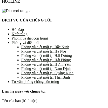
HOTLINE
DỊCH VỤ CỦA CHÚNG TÔI
Hỏi đáp
Khử trùng
Phòng và diệt côn trùng
Phòng và diệt mối
Phòng và diệt mối tại Bắc Ninh
Phòng và diệt mối tại Hà Nội
Phòng và diệt mối tại Hải Dương
Phòng và diệt mối tại Hải Phòng
Phòng và diệt mối tại Hưng Yên
Phòng và diệt mối tại Nam Định
Phòng và diệt mối tại Quảng Ninh
Phòng và diệt mối tại Thái Bình
Tư vấn phòng chống côn trùng
Liên hệ ngay với chúng tôi
Tên của bạn (bắt buộc)