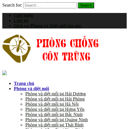
Search for:
Giới thiệu
Liên hệ
Dịch vụ Phòng và Diệt mối tận gốc
Trang chủ
Phòng và diệt mối
Phòng và diệt mối tại Hải Dương
Phòng và diệt mối tại Hải Phòng
Phòng và diệt mối tại Hà Nội
Phòng và diệt mối tại Hưng Yên
Phòng và diệt mối tại Bắc Ninh
Phòng và diệt mối tại Quảng Ninh
Phòng và diệt mối tại Thái Bình