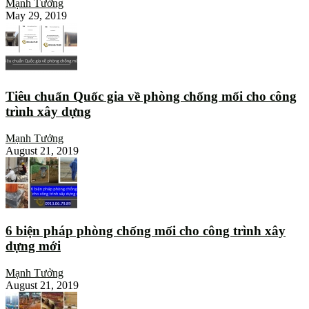
Mạnh Tưởng
May 29, 2019
Tiêu chuẩn Quốc gia về phòng chống mối cho công
trình xây dựng
Mạnh Tưởng
August 21, 2019
6 biện pháp phòng chống mối cho công trình xây
dựng mới
Mạnh Tưởng
August 21, 2019