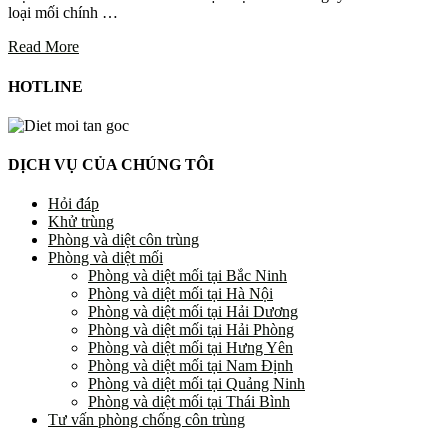
loại mối chính …
Read More
HOTLINE
DỊCH VỤ CỦA CHÚNG TÔI
Hỏi đáp
Khử trùng
Phòng và diệt côn trùng
Phòng và diệt mối
Phòng và diệt mối tại Bắc Ninh
Phòng và diệt mối tại Hà Nội
Phòng và diệt mối tại Hải Dương
Phòng và diệt mối tại Hải Phòng
Phòng và diệt mối tại Hưng Yên
Phòng và diệt mối tại Nam Định
Phòng và diệt mối tại Quảng Ninh
Phòng và diệt mối tại Thái Bình
Tư vấn phòng chống côn trùng