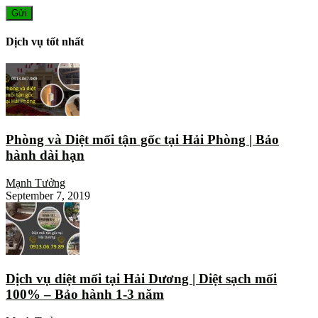
Dịch vụ tốt nhất
Phòng và Diệt mối tận gốc tại Hải Phòng | Bảo
hành dài hạn
Mạnh Tưởng
September 7, 2019
Dịch vụ diệt mối tại Hải Dương | Diệt sạch mối
100% – Bảo hành 1-3 năm