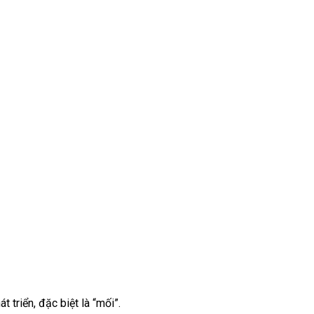
 triển, đặc biệt là “mối”.