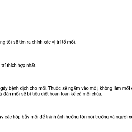
tôi sẽ tìm ra chính xác vị trí tổ mối.
trí thích hợp nhất.
 gây bệnh dịch cho mối. Thuốc sẽ ngấm vào mối, không làm mối c
 đàn mối sẽ bị tiêu diệt hoàn toàn kể cả mối chúa.
 hủy các hộp bẫy mối để tránh ảnh hưởng tới môi trường và người 