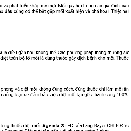
i và phát triển khắp mọi nơi. Mối gây hại trong các gia đình, các
âu đâu cũng có thể bắt gặp mối xuất hiện và phá hoại. Thiệt hại
úa là điều gần như không thể. Các phương pháp thông thường sử
 diệt toàn bộ tổ mối là dùng thuốc gây dịch bệnh cho mối. Thuốc
ự phòng và diệt mối không đúng cách, đúng thuốc chỉ làm mối ẩn
úng chủng loại sẽ đảm bảo việc diệt mối tận gốc thành công 100%,
 dụng thuốc diệt mối
Agenda 25 EC
của hãng Bayer CHLB Đức