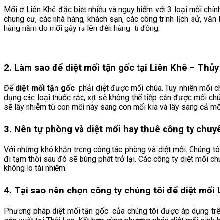
Mối ở Liên Khê đặc biệt nhiều và nguy hiểm với 3 loại mối chín
chung cư, các nhà hàng, khách sạn, các công trình lịch sử, văn
hàng năm do mối gây ra lên đến hàng tỉ đồng.
2. Làm sao để diệt mối tận gốc tại Liên Khê
– Thủy
Để
diệt mối tận gốc
phải diệt được mối chúa. Tuy nhiên mối c
dụng các loại thuốc rắc, xịt sẽ không thể tiếp cận được mối ch
sẽ lây nhiễm từ con mối này sang con mối kia và lây sang cả mối
3. Nên tự phòng và diệt mối hay thuê công ty chuy
Với những khó khăn trong công tác phòng và diệt mối. Chúng tô
đi tạm thời sau đó sẽ bùng phát trở lại. Các công ty diệt mối c
không lo tái nhiễm.
4. Tại sao nên chọn công ty chúng tôi để diệt mối 
Phương pháp diệt mối tận gốc của chúng tôi được áp dụng trê