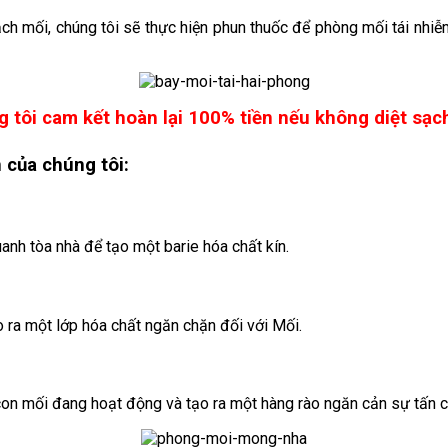
sạch mối, chúng tôi sẽ thực hiện phun thuốc để phòng mối tái nhi
 tôi cam kết hoàn lại 100% tiền nếu không diệt sạc
n
của chúng tôi:
nh tòa nhà để tạo một barie hóa chất kín.
ra một lớp hóa chất ngăn chặn đối với Mối.
con mối đang hoạt động và tạo ra một hàng rào ngăn cản sự tấn 