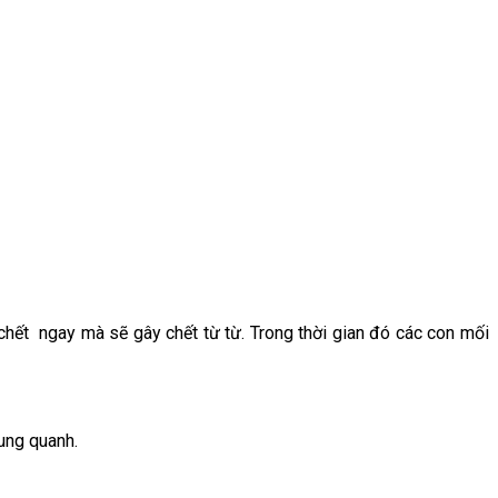
hết ngay mà sẽ gây chết từ từ. Trong thời gian đó các con mối
xung quanh.