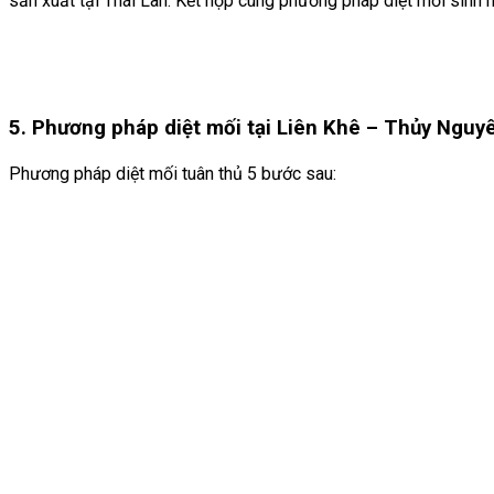
sản xuất tại Thái Lan. Kết hợp cùng phương pháp diệt mối sinh 
5. Phương pháp diệt mối tại Liên Khê
– Thủy Nguy
Phương pháp diệt mối tuân thủ 5 bước sau: