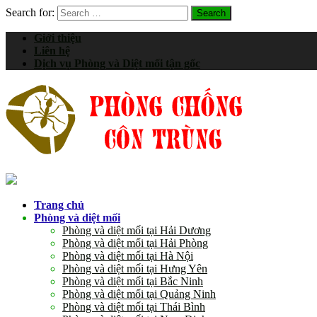
Search for:
Giới thiệu
Liên hệ
Dịch vụ Phòng và Diệt mối tận gốc
Trang chủ
Phòng và diệt mối
Phòng và diệt mối tại Hải Dương
Phòng và diệt mối tại Hải Phòng
Phòng và diệt mối tại Hà Nội
Phòng và diệt mối tại Hưng Yên
Phòng và diệt mối tại Bắc Ninh
Phòng và diệt mối tại Quảng Ninh
Phòng và diệt mối tại Thái Bình