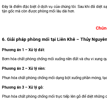
Đây là điểm đặc biệt ở dịch vụ của chúng tôi. Sau khi đã diệt 
tận gốc mà còn được phòng mối lâu dài hơn.
Chúng
6. Giải pháp phòng mối tại Liên Khê
– Thủy Nguyê
Phương án 1 – Xử lý đất:
Bơm hóa chất phòng chống mối xuống nền đất và chu vi xung qua
Phương án 2 – Xử lý nền:
Phun hóa chất phòng chống mối dạng bột xuống phần móng, tạo 
Phương án 3 – Xử lý gỗ:
Phun hóa chất phòng chống mối trực tiếp lên gỗ để diệt những 