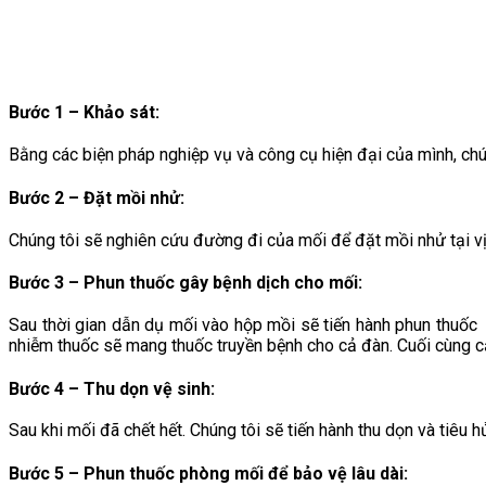
Bước 1 – Khảo sát:
Bằng các biện pháp nghiệp vụ và công cụ hiện đại của mình, chúng 
Bước 2 – Đặt mồi nhử:
Chúng tôi sẽ nghiên cứu đường đi của mối để đặt mồi nhử tại vị 
Bước 3 – Phun thuốc gây bệnh dịch cho mối
:
Sau thời gian dẫn dụ mối vào hộp mồi sẽ tiến hành phun thuốc
nhiễm thuốc sẽ mang thuốc truyền bệnh cho cả đàn. Cuối cùng cả
Bước 4 – Thu dọn vệ sinh
:
Sau khi mối đã chết hết. Chúng tôi sẽ tiến hành thu dọn và tiêu
Bước 5 – Phun thuốc phòng mối để bảo vệ lâu dài
: