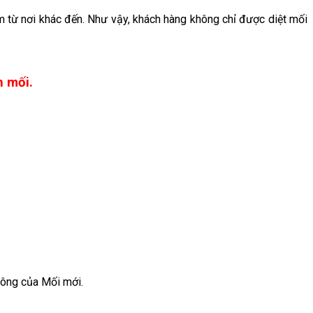
ễm từ nơi khác đến. Như vậy, khách hàng không chỉ được diệt mối
h mối.
công của Mối mới.