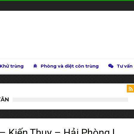
Khử trùng
Phòng và diệt côn trùng
Tư vấn
TÂN
 – Kiến Thụy – Hải Phòng |