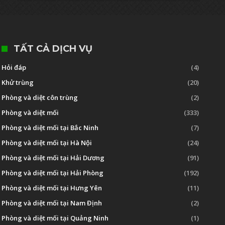
TẤT CẢ DỊCH VỤ
Hỏi đáp
(4)
Khử trùng
(20)
Phòng và diệt côn trùng
(2)
Phòng và diệt mối
(333)
Phòng và diệt mối tại Bắc Ninh
(7)
Phòng và diệt mối tại Hà Nội
(24)
Phòng và diệt mối tại Hải Dương
(91)
Phòng và diệt mối tại Hải Phòng
(192)
Phòng và diệt mối tại Hưng Yên
(11)
Phòng và diệt mối tại Nam Định
(2)
Phòng và diệt mối tại Quảng Ninh
(1)