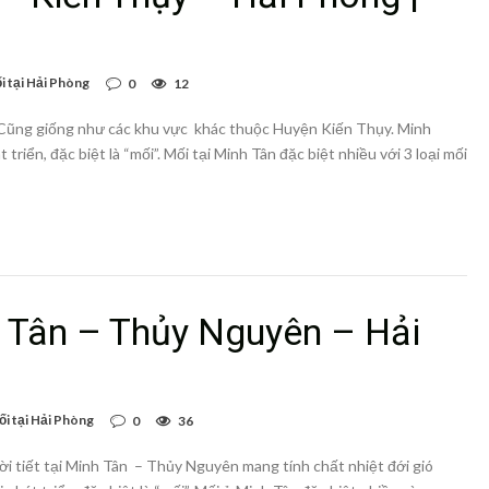
i tại Hải Phòng
0
12
 Cũng giống như các khu vực khác thuộc Huyện Kiến Thụy. Minh
 triển, đặc biệt là “mối”. Mối tại Minh Tân đặc biệt nhiều với 3 loại mối
h Tân – Thủy Nguyên – Hải
ối tại Hải Phòng
0
36
i tiết tại Minh Tân – Thủy Nguyên mang tính chất nhiệt đới gió